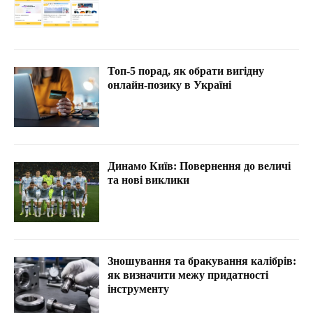
Топ-5 порад, як обрати вигідну
онлайн-позику в Україні
Динамо Київ: Повернення до величі
та нові виклики
Зношування та бракування калібрів:
як визначити межу придатності
інструменту