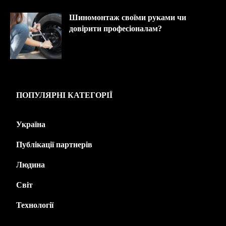
Шиномонтаж своїми руками чи
довірити професіоналам?
ПОПУЛЯРНІ КАТЕГОРІЇ
Україна
445
Публікації партнерів
226
Людина
143
Світ
139
Технології
125