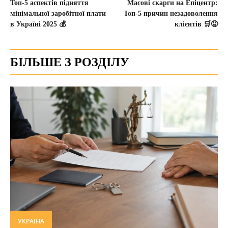
Топ-5 аспектів підняття
Масові скарги на Епіцентр:
мінімальної заробітної плати
Топ-5 причин незадоволення
в Україні 2025 💰
клієнтів 🛒😡
БІЛЬШЕ З РОЗДІЛУ
УКРАЇНА