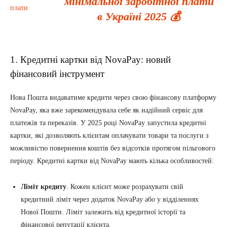
мінімальної заробітної плати
в Україні 2025 💰
1. Кредитні картки від NovaPay: новий
фінансовий інструмент
Нова Пошта видаватиме кредити через свою фінансову платформу
NovaPay, яка вже зарекомендувала себе як надійний сервіс для
платежів та переказів. У 2025 році NovaPay запустила кредитні
картки, які дозволяють клієнтам оплачувати товари та послуги з
можливістю повернення коштів без відсотків протягом пільгового
періоду. Кредитні картки від NovaPay мають кілька особливостей:
Ліміт кредиту
. Кожен клієнт може розрахувати свій
кредитний ліміт через додаток NovaPay або у відділеннях
Нової Пошти. Ліміт залежить від кредитної історії та
фінансової репутації клієнта.