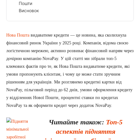
Пошти
Висновок
Нова Пошта
видаватиме кредити — це новина, яка сколихнула
фінансовий ринок України у 2025 році. Компанія, відома своєю
логістичною мережею, активно розвиває фінансовий напрям через
дочірню компанію NovaPay. У цій статті ми зібрали топ-5
ключових фактів про те, як Нова Пошта видаватиме кредити, які
умови пропонують клієнтам, і чому це може стати зручним
рішенням для українців. Ми розглянемо кредитні картки від
NovaPay, пільговий період до 62 днів, умови оформлення кредиту
у відділеннях Нової Пошти, процентні ставки по кредитах
NovaPay та як оформити кредит через додаток NovaPay.
Читайте також:
Топ-5
аспектів підняття