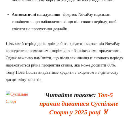
Автоматичні нагадування
. Додаток NovaPay надсилає
сповіщення про наближення кінця пільгового періоду, щоб
клієнти не пропустили дедлайн.
Пільговий період до 62 днів робить кредитні картки від NovaPay
конкурентоспроможними порівняно з банківськими продуктами.
Однак важливо пам’ятати, що після закінчення пільгового періоду
нараховується річна процентна ставка, яка може досягати 80%.
Тому Нова Пошта видаватиме кредити з акцентом на фінансову
дисципліну клієнтів.
Читайте також:
Топ-5
причин дивитися Суспільне
Спорт у 2025 році 🏅