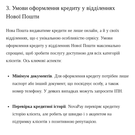
3. Умови оформлення кредиту у відділеннях
Нової Пошти
Нова Пошта видаватиме кредити не лише онлайн, а й у своїх
відділеннях, що є унікальною особливістю сервісу. Умови
оформлення кредиту у відділеннях Нової Пошти максимально
спрощені, щоб зробити послугу доступною для всіх категорій
клієнтів. Ось ключові аспекти:
Мінімум документів
. Для оформлення кредиту потрібен лише
паспорт або інший документ, що посвідчує особу, а також
номер телефону. У деяких випадках можуть запросити ІПН.
Перевірка кредитної історії
. NovaPay перевіряє кредитну
історію клієнта, але робить це швидко і з акцентом на
підтримку клієнтів з позитивною репутацією.