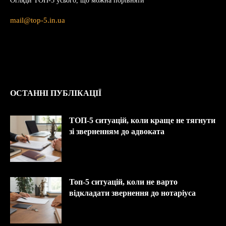
Огляди ТОП-5 усього, що можна порівняти
mail@top-5.in.ua
ОСТАННІ ПУБЛІКАЦІЇ
ТОП-5 ситуацій, коли краще не тягнути
зі зверненням до адвоката
Топ-5 ситуацій, коли не варто
відкладати звернення до нотаріуса