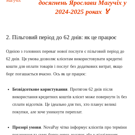
досягнень Ярослави Магучіх у
2024-2025 роках 🏅
2. Пільговий період до 62 днів: як це працює
Однією з головних переваг нової послуги є пільговий період до
62 днів. Ця умова дозволяє клієнтам використовувати кредитні
кошти для оплати товарів і послуг без додаткових витрат, якщо
борг погашається вчасно. Ось як це працює:
Безвідсоткове користування
. Протягом 62 днів після
використання кредитних коштів клієнт може повернути їх без
сплати відсотків. Це ідеально для тих, хто планує великі
покупки, але хоче уникнути переплат.
Прозорі умови
. NovaPay чітко інформує клієнтів про терміни
погашення та суму боргу через додаток або у відділеннях.