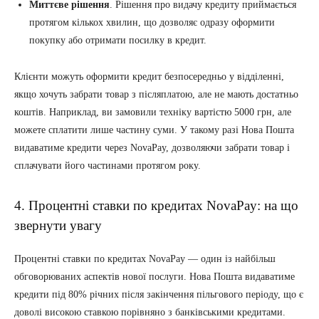
Миттєве рішення
. Рішення про видачу кредиту приймається
протягом кількох хвилин, що дозволяє одразу оформити
покупку або отримати посилку в кредит.
Клієнти можуть оформити кредит безпосередньо у відділенні,
якщо хочуть забрати товар з післяплатою, але не мають достатньо
коштів. Наприклад, ви замовили техніку вартістю 5000 грн, але
можете сплатити лише частину суми. У такому разі Нова Пошта
видаватиме кредити через NovaPay, дозволяючи забрати товар і
сплачувати його частинами протягом року.
4. Процентні ставки по кредитах NovaPay: на що
звернути увагу
Процентні ставки по кредитах NovaPay — один із найбільш
обговорюваних аспектів нової послуги. Нова Пошта видаватиме
кредити під 80% річних після закінчення пільгового періоду, що є
доволі високою ставкою порівняно з банківськими кредитами.