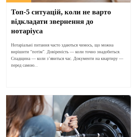
Топ-5 ситуацій, коли не варто
відкладати звернення до
нотаріуса
Нотаріальні питання часто здаються чимось, що можна
вирішити “потім”. Довіреність — коли точно знадобиться.
Спадщина — коли з’явиться час. Документи на квартиру —
перед самою...