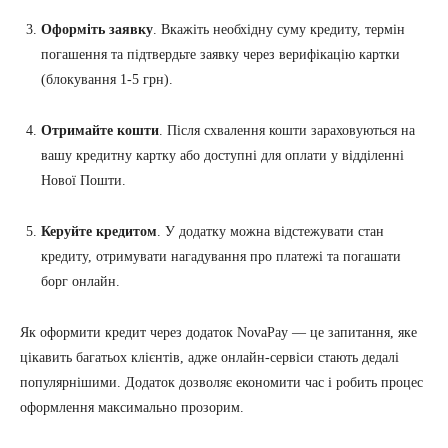
Оформіть заявку
. Вкажіть необхідну суму кредиту, термін
погашення та підтвердьте заявку через верифікацію картки
(блокування 1-5 грн).
Отримайте кошти
. Після схвалення кошти зараховуються на
вашу кредитну картку або доступні для оплати у відділенні
Нової Пошти.
Керуйте кредитом
. У додатку можна відстежувати стан
кредиту, отримувати нагадування про платежі та погашати
борг онлайн.
Як оформити кредит через додаток NovaPay — це запитання, яке
цікавить багатьох клієнтів, адже онлайн-сервіси стають дедалі
популярнішими. Додаток дозволяє економити час і робить процес
оформлення максимально прозорим.