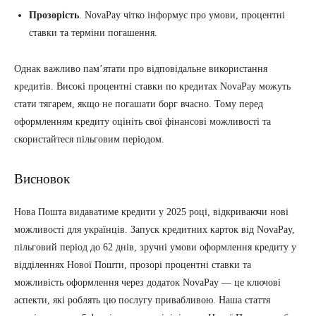
Прозорість
. NovaPay чітко інформує про умови, процентні
ставки та терміни погашення.
Однак важливо пам’ятати про відповідальне використання
кредитів. Високі процентні ставки по кредитах NovaPay можуть
стати тягарем, якщо не погашати борг вчасно. Тому перед
оформленням кредиту оцініть свої фінансові можливості та
скористайтеся пільговим періодом.
Висновок
Нова Пошта видаватиме кредити у 2025 році, відкриваючи нові
можливості для українців. Запуск кредитних карток від NovaPay,
пільговий період до 62 днів, зручні умови оформлення кредиту у
відділеннях Нової Пошти, прозорі процентні ставки та
можливість оформлення через додаток NovaPay — це ключові
аспекти, які роблять цю послугу привабливою. Наша стаття