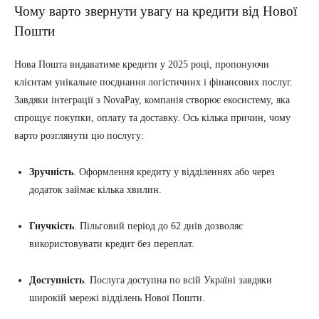
Чому варто звернути увагу на кредити від Нової
Пошти
Нова Пошта видаватиме кредити у 2025 році, пропонуючи
клієнтам унікальне поєднання логістичних і фінансових послуг.
Завдяки інтеграції з NovaPay, компанія створює екосистему, яка
спрощує покупки, оплату та доставку. Ось кілька причин, чому
варто розглянути цю послугу:
Зручність
. Оформлення кредиту у відділеннях або через
додаток займає кілька хвилин.
Гнучкість
. Пільговий період до 62 днів дозволяє
використовувати кредит без переплат.
Доступність
. Послуга доступна по всій Україні завдяки
широкій мережі відділень Нової Пошти.