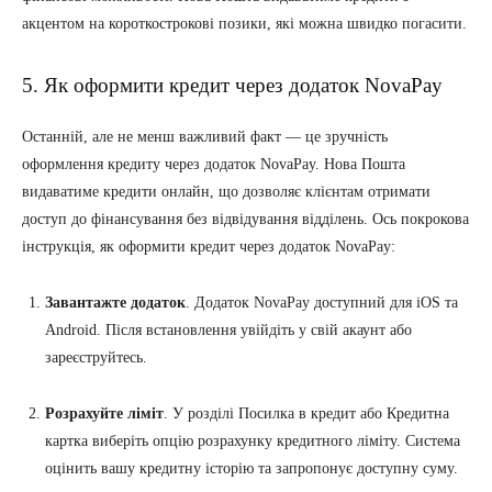
акцентом на короткострокові позики, які можна швидко погасити.
5. Як оформити кредит через додаток NovaPay
Останній, але не менш важливий факт — це зручність
оформлення кредиту через додаток NovaPay. Нова Пошта
видаватиме кредити онлайн, що дозволяє клієнтам отримати
доступ до фінансування без відвідування відділень. Ось покрокова
інструкція, як оформити кредит через додаток NovaPay:
Завантажте додаток
. Додаток NovaPay доступний для iOS та
Android. Після встановлення увійдіть у свій акаунт або
зареєструйтесь.
Розрахуйте ліміт
. У розділі Посилка в кредит або Кредитна
картка виберіть опцію розрахунку кредитного ліміту. Система
оцінить вашу кредитну історію та запропонує доступну суму.