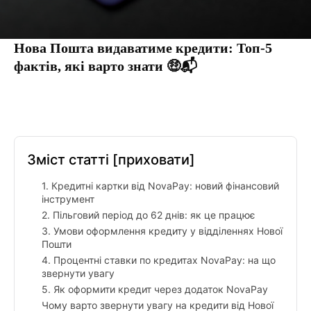
Нова Пошта видаватиме кредити: Топ-5
фактів, які варто знати 🤑📬
Facebook
Twitter
Pinterest
Tumbl
Зміст статті
[приховати]
1. Кредитні картки від NovaPay: новий фінансовий
інструмент
2. Пільговий період до 62 днів: як це працює
3. Умови оформлення кредиту у відділеннях Нової
Пошти
4. Процентні ставки по кредитах NovaPay: на що
звернути увагу
5. Як оформити кредит через додаток NovaPay
Чому варто звернути увагу на кредити від Нової