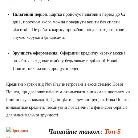
Пільговий період
. Картка пропонує пільговий період до 62
днів, протягом якого можна повернути кошти без сплати
відсотків. Це робить картку привабливою для тих, хто хоче
гнучко керувати фінансами.
Зручність оформлення
. Оформити кредитну картку можна
онлайн через додаток або у будь-якому відділенні Нової
Пошти, що значно спрощує процес.
Кредитні картки від NovaPay інтегровані з екосистемою Нової
Пошти, що дозволяє клієнтам отримувати знижки на доставку чи
інші послуги компанії. Ця ініціатива демонструє, як Нова Пошта
видаватиме кредити, поєднуючи логістичні та фінансові сервіси
для максимальної зручності.
Читайте також:
Топ-5