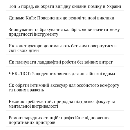
Топ-5 порад, як обрати вигідну онлайн-позику в Україні
Динамо Київ: Повернення до величі та нові виклики
Зношування та бракування калібрів: як визначити межу
придатності інструменту
Як конструктори допомагають батькам повернутися в
світ своїх дітей
Як планувати ландшафтні роботи без зайвих витрат
ЧЕК-ЛІСТ: 5 щоденних звичок для англійської вдома
Як обрати інтимний аксесуар для особистого комфорту
та нових вражень
Ежовик гребінчастий: природна підтримка фокусу та
ментальної витривалості
Ремонт зарядних станцій: професійне відновлення
портативних пристроїв