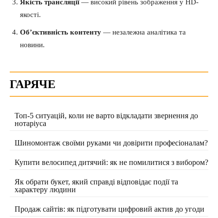
Якість трансляції
— високий рівень зображення у HD-
якості.
Об’єктивність контенту
— незалежна аналітика та
новини.
ГАРЯЧЕ
Топ-5 ситуацій, коли не варто відкладати звернення до
нотаріуса
Шиномонтаж своїми руками чи довірити професіоналам?
Купити велосипед дитячий: як не помилитися з вибором?
Як обрати букет, який справді відповідає події та
характеру людини
Продаж сайтів: як підготувати цифровий актив до угоди