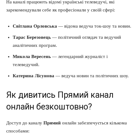
На каналі працюють відомі українські телеведучі, які
зарекомендували себе як професіонали у своїй сфері:
Світлана Орловська
— відома ведуча ток-шоу та новин.
Тарас Березовець
— політичний оглядач та ведучий
аналітичних програм.
Микола Вересень
— легендарний журналіст і
телеведучий.
Катерина Лісунова
— ведуча новин та політичних шоу.
Як дивитись Прямий канал
онлайн безкоштовно?
Доступ до каналу
Прямий
онлайн забезпечується кількома
способами: