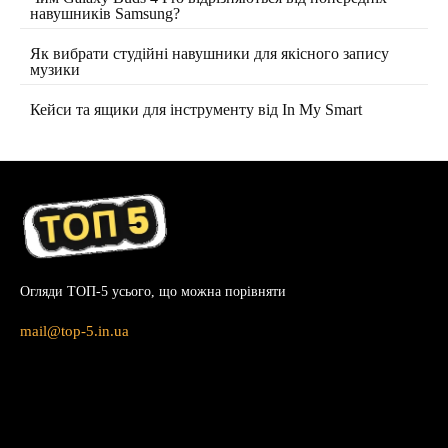
навушників Samsung?
Як вибрати студійні навушники для якісного запису
музики
Кейси та ящики для інструменту від In My Smart
Огляди ТОП-5 усього, що можна порівняти
mail@top-5.in.ua