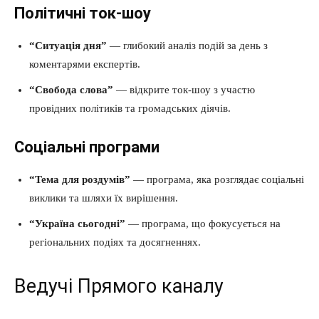
Політичні ток-шоу
“Ситуація дня”
— глибокий аналіз подій за день з
коментарями експертів.
“Свобода слова”
— відкрите ток-шоу з участю
провідних політиків та громадських діячів.
Соціальні програми
“Тема для роздумів”
— програма, яка розглядає соціальні
виклики та шляхи їх вирішення.
“Україна сьогодні”
— програма, що фокусується на
регіональних подіях та досягненнях.
Ведучі Прямого каналу