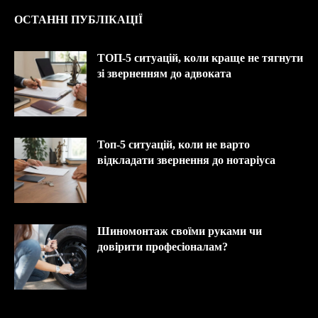
ОСТАННІ ПУБЛІКАЦІЇ
ТОП-5 ситуацій, коли краще не тягнути
зі зверненням до адвоката
Топ-5 ситуацій, коли не варто
відкладати звернення до нотаріуса
Шиномонтаж своїми руками чи
довірити професіоналам?