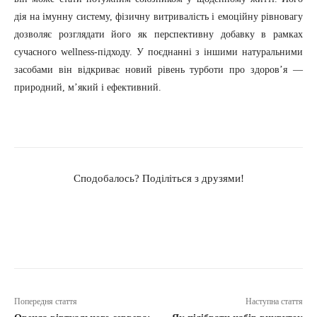
дія на імунну систему, фізичну витривалість і емоційну рівновагу
дозволяє розглядати його як перспективну добавку в рамках
сучасного wellness-підходу. У поєднанні з іншими натуральними
засобами він відкриває новий рівень турботи про здоров’я —
природний, м’який і ефективний.
Сподобалось? Поділіться з друзями!
Попередня стаття
Наступна стаття