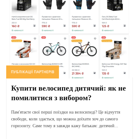
ПУБЛІКАЦІЇ ПАРТНЕРІВ
Купити велосипед дитячий: як не
помилитися з вибором?
Пам'ятаєте свої перші поїздки на велосипеді? Це відчуття
свободи, коли здається, що можна доїхати хоч до самого
горизонту. Саме тому я завжди кажу батькам: дитячий...