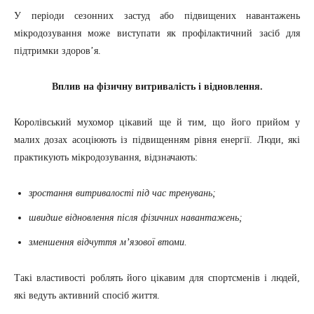
У періоди сезонних застуд або підвищених навантажень
мікродозування може виступати як профілактичний засіб для
підтримки здоров’я.
Вплив на фізичну витривалість і відновлення.
Королівський мухомор цікавий ще й тим, що його прийом у
малих дозах асоціюють із підвищенням рівня енергії. Люди, які
практикують мікродозування, відзначають:
зростання витривалості під час тренувань;
швидше відновлення після фізичних навантажень;
зменшення відчуття м’язової втоми.
Такі властивості роблять його цікавим для спортсменів і людей,
які ведуть активний спосіб життя.