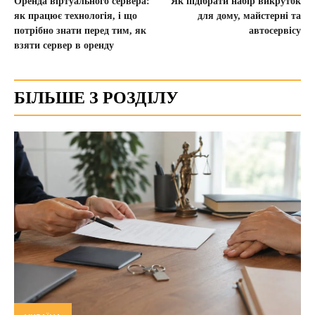
Оренда віртуального сервера:
Як підібрати набір викруток
як працює технологія, і що
для дому, майстерні та
потрібно знати перед тим, як
автосервісу
взяти сервер в оренду
БІЛЬШЕ З РОЗДІЛУ