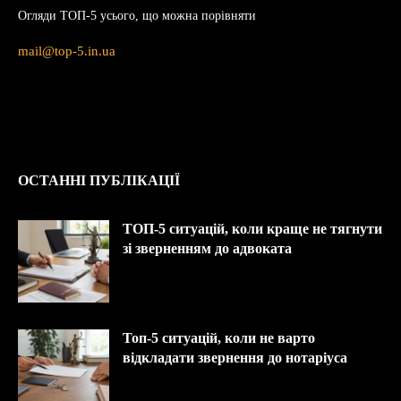
Огляди ТОП-5 усього, що можна порівняти
mail@top-5.in.ua
ОСТАННІ ПУБЛІКАЦІЇ
ТОП-5 ситуацій, коли краще не тягнути
зі зверненням до адвоката
Топ-5 ситуацій, коли не варто
відкладати звернення до нотаріуса