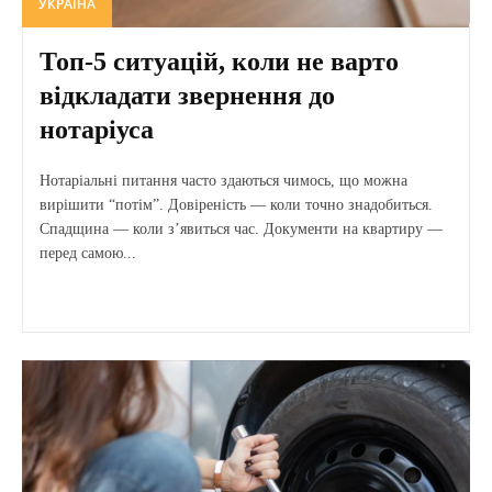
УКРАЇНА
Топ-5 ситуацій, коли не варто
відкладати звернення до
нотаріуса
Нотаріальні питання часто здаються чимось, що можна
вирішити “потім”. Довіреність — коли точно знадобиться.
Спадщина — коли з’явиться час. Документи на квартиру —
перед самою...