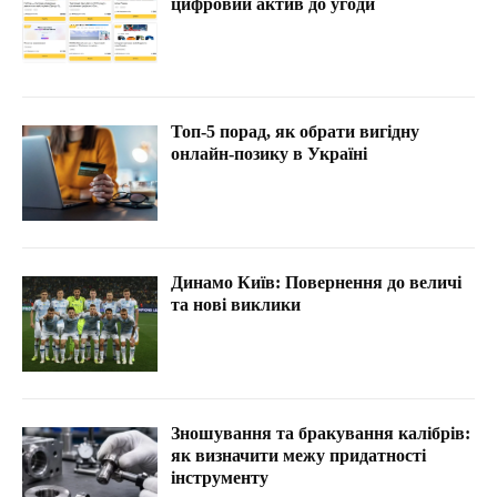
цифровий актив до угоди
Топ-5 порад, як обрати вигідну
онлайн-позику в Україні
Динамо Київ: Повернення до величі
та нові виклики
Зношування та бракування калібрів:
як визначити межу придатності
інструменту