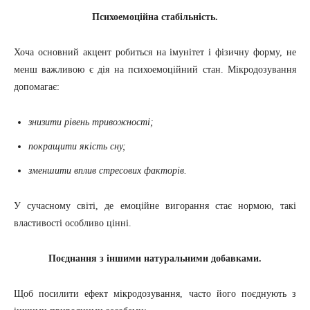
Психоемоційна стабільність.
Хоча основний акцент робиться на імунітет і фізичну форму, не
менш важливою є дія на психоемоційний стан. Мікродозування
допомагає:
знизити рівень тривожності;
покращити якість сну;
зменшити вплив стресових факторів.
У сучасному світі, де емоційне вигорання стає нормою, такі
властивості особливо цінні.
Поєднання з іншими натуральними добавками.
Щоб посилити ефект мікродозування, часто його поєднують з