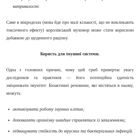
витривалості.
Саме в мікродозах (мова йде про малі кількості, що не викликають
токсичного ефекту) королівський мухомор може стати корисною
добавкою до щоденного раціону.
Користь для імунної системи.
Одна з головних причин, чому цей гриб привертає увагу
дослідників та практиків — його потенційна здатність
зміцнювати імунітет. Біоактивні речовини, які містяться в ньому,
можуть:
активізувати роботу імунних клітин;
допомагати організму швидше справлятися із запаленнями;
підвищувати стійкість до вірусних та бактеріальних інфекцій.