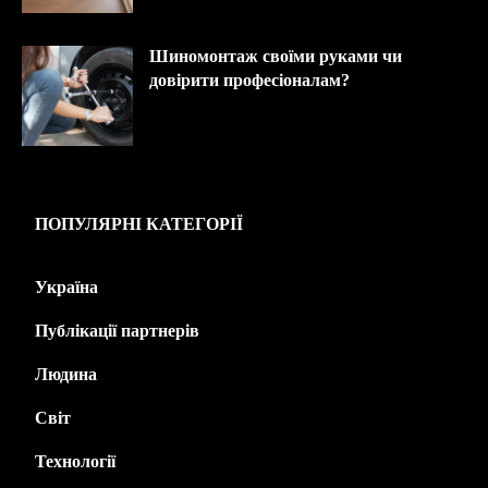
Шиномонтаж своїми руками чи
довірити професіоналам?
ПОПУЛЯРНІ КАТЕГОРІЇ
Україна
445
Публікації партнерів
226
Людина
143
Світ
139
Технології
125