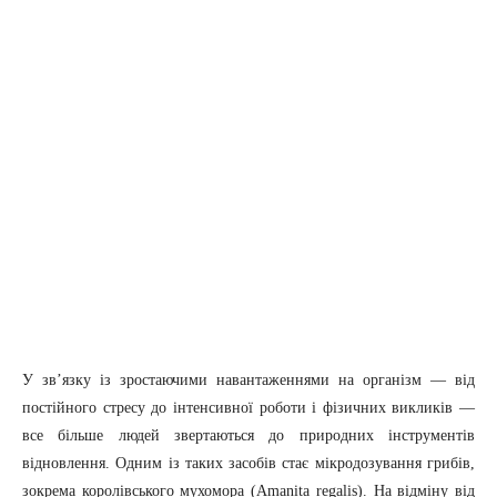
У зв’язку із зростаючими навантаженнями на організм — від
постійного стресу до інтенсивної роботи і фізичних викликів —
все більше людей звертаються до природних інструментів
відновлення. Одним із таких засобів стає мікродозування грибів,
зокрема королівського мухомора (Amanita regalis). На відміну від