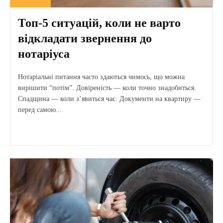
Топ-5 ситуацій, коли не варто
відкладати звернення до
нотаріуса
Нотаріальні питання часто здаються чимось, що можна
вирішити “потім”. Довіреність — коли точно знадобиться.
Спадщина — коли з’явиться час. Документи на квартиру —
перед самою...