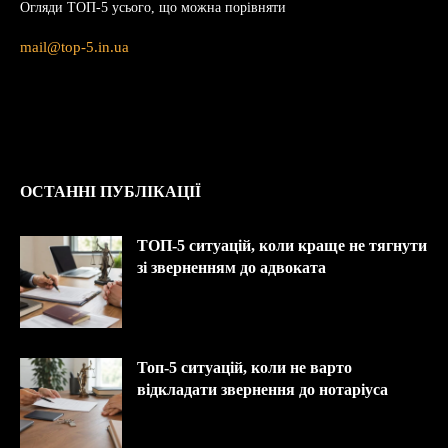
Огляди ТОП-5 усього, що можна порівняти
mail@top-5.in.ua
ОСТАННІ ПУБЛІКАЦІЇ
ТОП-5 ситуацій, коли краще не тягнути
зі зверненням до адвоката
Топ-5 ситуацій, коли не варто
відкладати звернення до нотаріуса