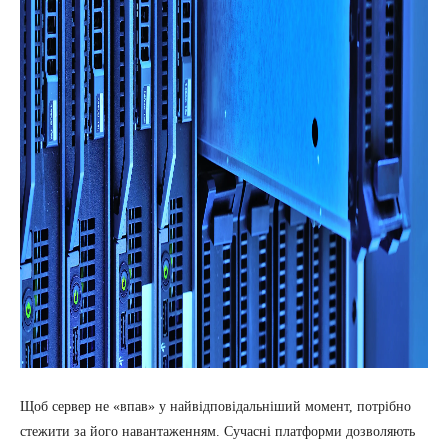
Щоб сервер не «впав» у найвідповідальніший момент, потрібно
стежити за його навантаженням. Сучасні платформи дозволяють