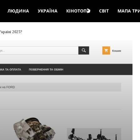
ЛЮДИНА
УКРАЇНА
КІНОТОП🎬
СВІТ
МАПА ТР
Україні 2025?