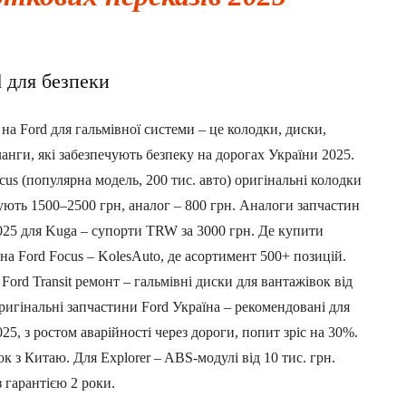
d для безпеки
на Ford для гальмівної системи – це колодки, диски,
анги, які забезпечують безпеку на дорогах України 2025.
cus (популярна модель, 200 тис. авто) оригінальні колодки
ють 1500–2500 грн, аналог – 800 грн. Аналоги запчастин
025 для Kuga – супорти TRW за 3000 грн. Де купити
на Ford Focus – KolesAuto, де асортимент 500+ позицій.
Ford Transit ремонт – гальмівні диски для вантажівок від
ригінальні запчастини Ford Україна – рекомендовані для
025, з ростом аварійності через дороги, попит зріс на 30%.
к з Китаю. Для Explorer – ABS-модулі від 10 тис. грн.
з гарантією 2 роки.