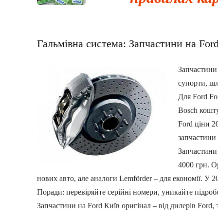
Гальмівна система: Запчастини на For
Запчастини 
супорти, шл
Для Ford Fo
Bosch кошту
Ford ціни 2
запчастини 
Запчастини 
4000 грн. О
нових авто, але аналоги Lemförder – для економії. У 2
Поради: перевіряйте серійні номери, уникайте підробо
Запчастини на Ford Київ оригінал – від дилерів Ford, 