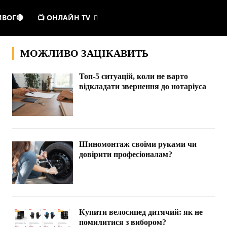
ИВОГ🔴
📺 ОНЛАЙН TV
МОЖЛИВО ЗАЦІКАВИТЬ
Топ-5 ситуацій, коли не варто
відкладати звернення до нотаріуса
Шиномонтаж своїми руками чи
довірити професіоналам?
Купити велосипед дитячий: як не
помилитися з вибором?