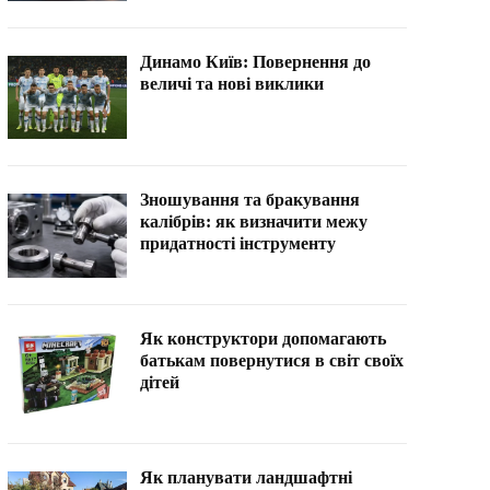
Динамо Київ: Повернення до
величі та нові виклики
Зношування та бракування
калібрів: як визначити межу
придатності інструменту
Як конструктори допомагають
батькам повернутися в світ своїх
дітей
Як планувати ландшафтні