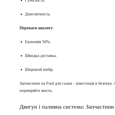
Сумісність.
Довговічність.
Переваги аналогу
:
Економія 50%.
Швидка доставка.
Широкий вибір.
Запчастини на Ford для гальм – інвестиція в безпеку.
перевіряйте якість.
Двигун і паливна система: Запчастини