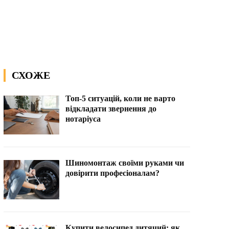
СХОЖЕ
Топ-5 ситуацій, коли не варто
відкладати звернення до
нотаріуса
Шиномонтаж своїми руками чи
довірити професіоналам?
Купити велосипед дитячий: як