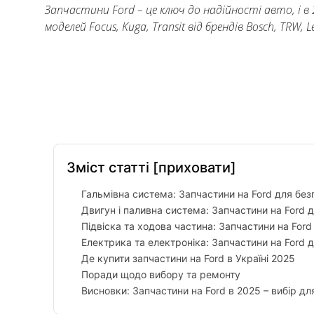
Запчастини Ford – це ключ до надійності авто, і в 
моделей Focus, Kuga, Transit від брендів Bosch, TRW, 
Facebook
Twitter
Pinterest
Зміст статті
[приховати]
Гальмівна система: Запчастини на Ford для без
Двигун і паливна система: Запчастини на Ford 
Підвіска та ходова частина: Запчастини на For
Електрика та електроніка: Запчастини на Ford
Де купити запчастини на Ford в Україні 2025
Поради щодо вибору та ремонту
Висновки: Запчастини на Ford в 2025 – вибір дл