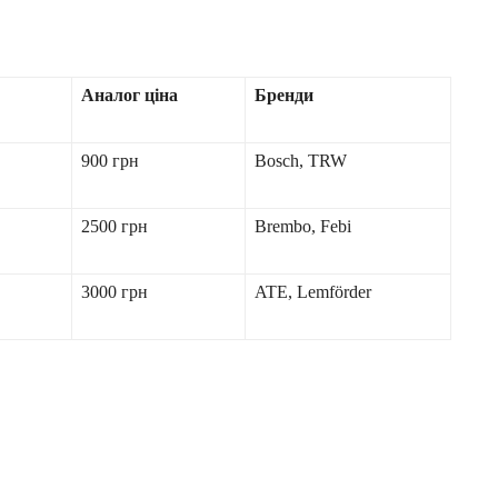
Аналог ціна
Бренди
900 грн
Bosch, TRW
2500 грн
Brembo, Febi
3000 грн
ATE, Lemförder