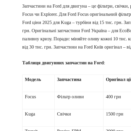
Запчастини на Ford для двигуна – це фільтри, свічки,
Focus чи Explorer. Для Ford Focus оригінальний фільтр
Ford ціни 2025 для Kuga – турбіни від 15 тис. грн. Зап
грн. Оригінальні запчастини Ford Україна – для EcoBo
паливну кризу. Поради: міняйте оливу кожні 10 тис. к
від 30 тис. грн. Запчастини на Ford Київ оригінал – ві
Таблиця двигунних запчастин на Ford
:
Модель
Запчастина
Оригінал ці
Focus
Фільтр оливи
400 грн
Kuga
Свічки
1500 грн