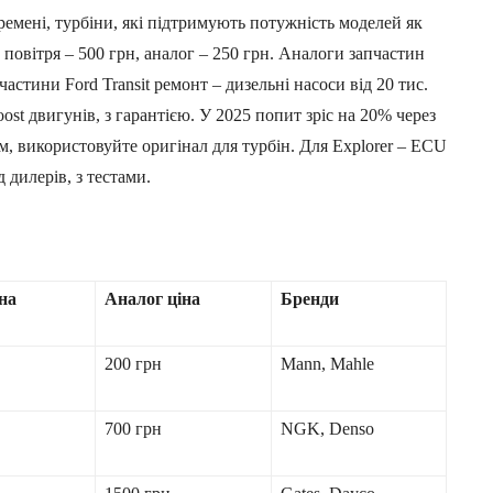
 ремені, турбіни, які підтримують потужність моделей як
 повітря – 500 грн, аналог – 250 грн. Аналоги запчастин
частини Ford Transit ремонт – дизельні насоси від 20 тис.
ost двигунів, з гарантією. У 2025 попит зріс на 20% через
м, використовуйте оригінал для турбін. Для Explorer – ECU
д дилерів, з тестами.
на
Аналог ціна
Бренди
200 грн
Mann, Mahle
700 грн
NGK, Denso