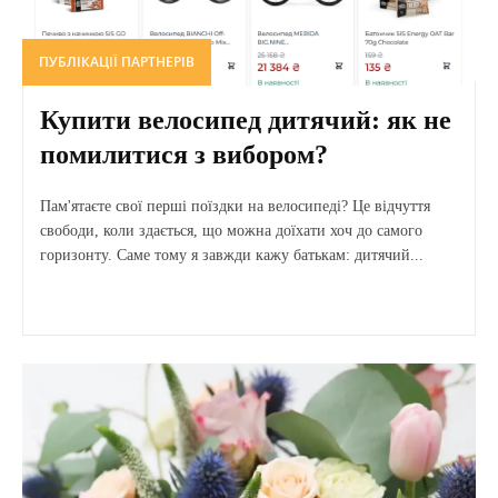
ПУБЛІКАЦІЇ ПАРТНЕРІВ
Купити велосипед дитячий: як не
помилитися з вибором?
Пам'ятаєте свої перші поїздки на велосипеді? Це відчуття
свободи, коли здається, що можна доїхати хоч до самого
горизонту. Саме тому я завжди кажу батькам: дитячий...