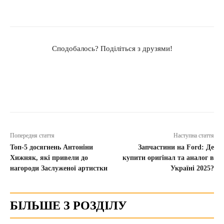
Сподобалось? Поділіться з друзями!
Попередня стаття
Наступна стаття
Топ-5 досягнень Антоніни
Запчастини на Ford: Де
Хижняк, які привели до
купити оригінал та аналог в
нагороди Заслуженої артистки
Україні 2025?
БІЛЬШЕ З РОЗДІЛУ