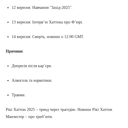
12 вересня: Навчання “Захід-2025”.
13 вересня: Інтерв’ю Хаттона про Ф’юрі.
14 вересня: Смерть, новини о 12:00 GMT.
Причини
:
Депресія після кар’єри.
Алкоголь та наркотики.
Травми.
Рікі Хаттон 2025 – тренд через трагедію. Новини Рікі Хаттон
Манчестер – про триб’юти.