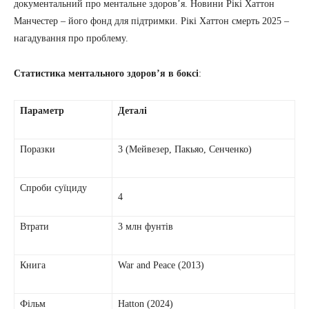
документальний про ментальне здоров’я. Новини Рікі Хаттон
Манчестер – його фонд для підтримки. Рікі Хаттон смерть 2025 –
нагадування про проблему.
Статистика ментального здоров’я в боксі
:
Параметр
Деталі
Поразки
3 (Мейвезер, Пакьяо, Сенченко)
Спроби суїциду
4
Втрати
3 млн фунтів
Книга
War and Peace (2013)
Фільм
Hatton (2024)