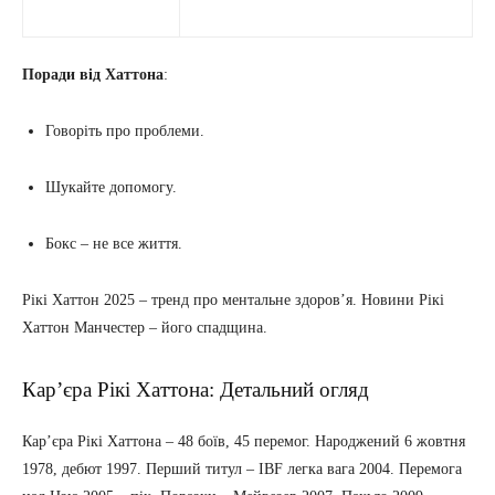
Поради від Хаттона
:
Говоріть про проблеми.
Шукайте допомогу.
Бокс – не все життя.
Рікі Хаттон 2025 – тренд про ментальне здоров’я. Новини Рікі
Хаттон Манчестер – його спадщина.
Кар’єра Рікі Хаттона: Детальний огляд
Кар’єра Рікі Хаттона – 48 боїв, 45 перемог. Народжений 6 жовтня
1978, дебют 1997. Перший титул – IBF легка вага 2004. Перемога