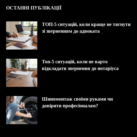
ОСТАННІ ПУБЛІКАЦІЇ
ТОП-5 ситуацій, коли краще не тягнути
зі зверненням до адвоката
Топ-5 ситуацій, коли не варто
відкладати звернення до нотаріуса
Шиномонтаж своїми руками чи
довірити професіоналам?