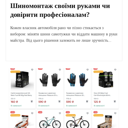
Шиномонтаж своїми руками чи
довірити професіоналам?
Кожен власник автомобіля рано чи пізно стикається з
вибором: міняти шини самотужки чи віддати машину в руки
майстра. Від цього рішення залежить не лише зручність...