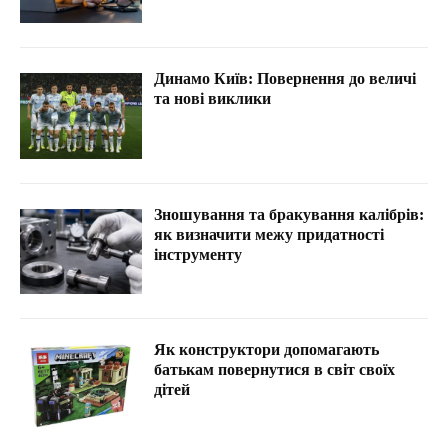
Динамо Київ: Повернення до величі
та нові виклики
Зношування та бракування калібрів:
як визначити межу придатності
інструменту
Як конструктори допомагають
батькам повернутися в світ своїх
дітей