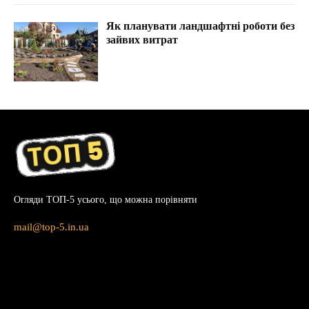
Як планувати ландшафтні роботи без
зайвих витрат
Огляди ТОП-5 усього, що можна порівняти
mail@top-5.in.ua