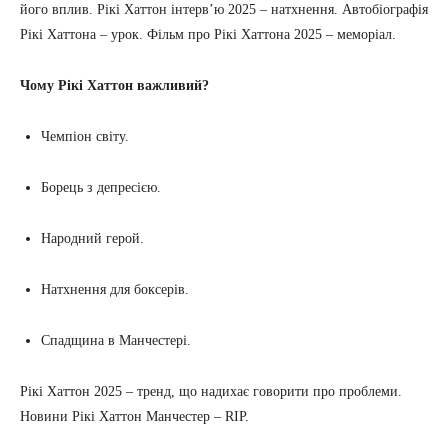
його вплив. Рікі Хаттон інтерв’ю 2025 – натхнення. Автобіографія
Рікі Хаттона – урок. Фільм про Рікі Хаттона 2025 – меморіал.
Чому Рікі Хаттон важливий?
Чемпіон світу.
Борець з депресією.
Народний герой.
Натхнення для боксерів.
Спадщина в Манчестері.
Рікі Хаттон 2025 – тренд, що надихає говорити про проблеми.
Новини Рікі Хаттон Манчестер – RIP.