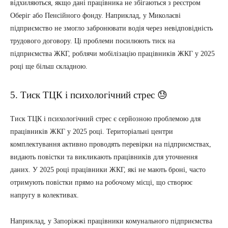
відхиляються, якщо дані працівника не збігаються з реєстром
Оберіг або Пенсійного фонду. Наприклад, у Миколаєві
підприємство не змогло забронювати водія через невідповідність
трудового договору. Ці проблеми посилюють тиск на
підприємства ЖКГ, роблячи мобілізацію працівників ЖКГ у 2025
році ще більш складною.
5. Тиск ТЦК і психологічний стрес 😓
Тиск ТЦК і психологічний стрес є серйозною проблемою для
працівників ЖКГ у 2025 році. Територіальні центри
комплектування активно проводять перевірки на підприємствах,
видають повістки та викликають працівників для уточнення
даних. У 2025 році працівники ЖКГ, які не мають броні, часто
отримують повістки прямо на робочому місці, що створює
напругу в колективах.
Наприклад, у Запоріжжі працівники комунального підприємства