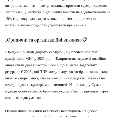
витрати на зарплати, але це викликає протести серед населення.
Наприклад, у Черкасах підвищення тарифів на водопостачання на
15% спровокувало скарги мешканців, хоча підприємство
пояснило це необхідністю утримувати працівників.
Юридичні та організаційні виклики 📋
Юридичні ризики додають складнощів у процесі мобілізації
працівників ЖКГ у 2025 році. Підприємства змушені постійно
оновлювати дані в реєстрі Оберіг, що вимагає додаткових
ресурсів. У 2025 році ТЦК можуть анулювати бронювання, якщо
виявлять порушення, такі як неофіційне працевлаштування чи
невідповідність критеріям критичності. Наприклад, у Сумах
підприємство втратило бронювання для п’яти працівників через
помилки в документах.
Організаційні виклики включають необхідність швидкого