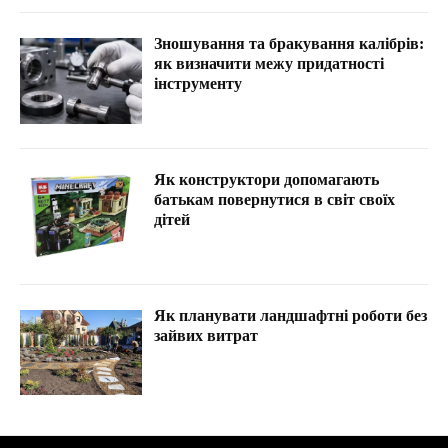
Зношування та бракування калібрів:
як визначити межу придатності
інструменту
Як конструктори допомагають
батькам повернутися в світ своїх
дітей
Як планувати ландшафтні роботи без
зайвих витрат