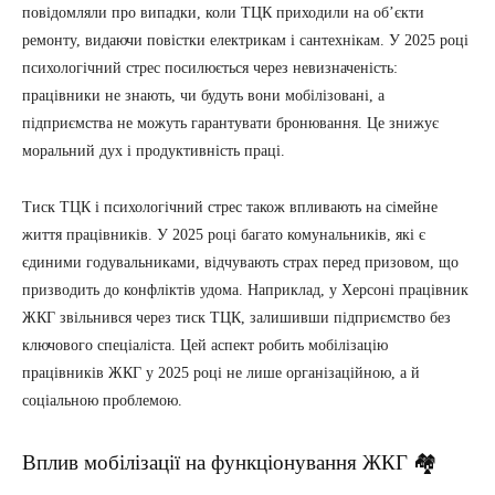
повідомляли про випадки, коли ТЦК приходили на об’єкти
ремонту, видаючи повістки електрикам і сантехнікам. У 2025 році
психологічний стрес посилюється через невизначеність:
працівники не знають, чи будуть вони мобілізовані, а
підприємства не можуть гарантувати бронювання. Це знижує
моральний дух і продуктивність праці.
Тиск ТЦК і психологічний стрес також впливають на сімейне
життя працівників. У 2025 році багато комунальників, які є
єдиними годувальниками, відчувають страх перед призовом, що
призводить до конфліктів удома. Наприклад, у Херсоні працівник
ЖКГ звільнився через тиск ТЦК, залишивши підприємство без
ключового спеціаліста. Цей аспект робить мобілізацію
працівників ЖКГ у 2025 році не лише організаційною, а й
соціальною проблемою.
Вплив мобілізації на функціонування ЖКГ 🏘️