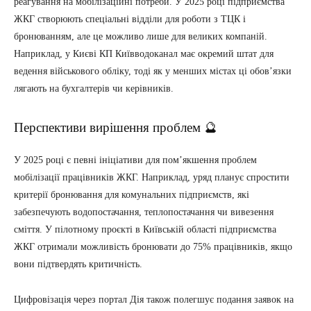
реагування на мобілізаційні потреби. У 2025 році підприємства
ЖКГ створюють спеціальні відділи для роботи з ТЦК і
бронюванням, але це можливо лише для великих компаній.
Наприклад, у Києві КП Київводоканал має окремий штат для
ведення військового обліку, тоді як у менших містах ці обов’язки
лягають на бухгалтерів чи керівників.
Перспективи вирішення проблем 🔮
У 2025 році є певні ініціативи для пом’якшення проблем
мобілізації працівників ЖКГ. Наприклад, уряд планує спростити
критерії бронювання для комунальних підприємств, які
забезпечують водопостачання, теплопостачання чи вивезення
сміття. У пілотному проєкті в Київській області підприємства
ЖКГ отримали можливість бронювати до 75% працівників, якщо
вони підтвердять критичність.
Цифровізація через портал Дія також полегшує подання заявок на