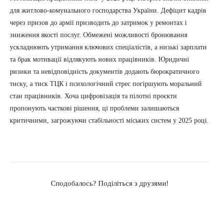
для житлово-комунального господарства України. Дефіцит кадрів
через призов до армії призводить до затримок у ремонтах і
зниження якості послуг. Обмежені можливості бронювання
ускладнюють утримання ключових спеціалістів, а низькі зарплати
та брак мотивації відлякують нових працівників. Юридичні
ризики та невідповідність документів додають бюрократичного
тиску, а тиск ТЦК і психологічний стрес погіршують моральний
стан працівників. Хоча цифровізація та пілотні проєкти
пропонують часткові рішення, ці проблеми залишаються
критичними, загрожуючи стабільності міських систем у 2025 році.
Сподобалось? Поділіться з друзями!