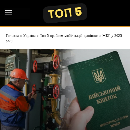
Головна
Україна
Топ-5 проблем мобілізації працівників ЖКГ у 2025
році