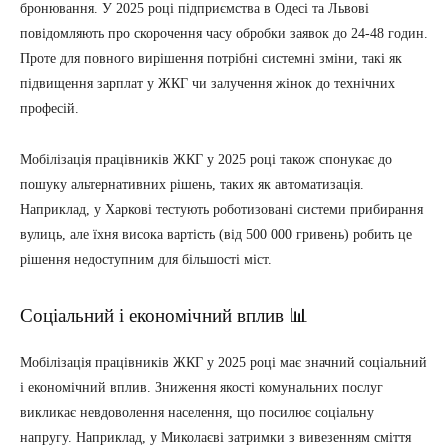
бронювання. У 2025 році підприємства в Одесі та Львові
повідомляють про скорочення часу обробки заявок до 24-48 годин.
Проте для повного вирішення потрібні системні зміни, такі як
підвищення зарплат у ЖКГ чи залучення жінок до технічних
професій.
Мобілізація працівників ЖКГ у 2025 році також спонукає до
пошуку альтернативних рішень, таких як автоматизація.
Наприклад, у Харкові тестують роботизовані системи прибирання
вулиць, але їхня висока вартість (від 500 000 гривень) робить це
рішення недоступним для більшості міст.
Соціальний і економічний вплив 📊
Мобілізація працівників ЖКГ у 2025 році має значний соціальний
і економічний вплив. Зниження якості комунальних послуг
викликає невдоволення населення, що посилює соціальну
напругу. Наприклад, у Миколаєві затримки з вивезенням сміття