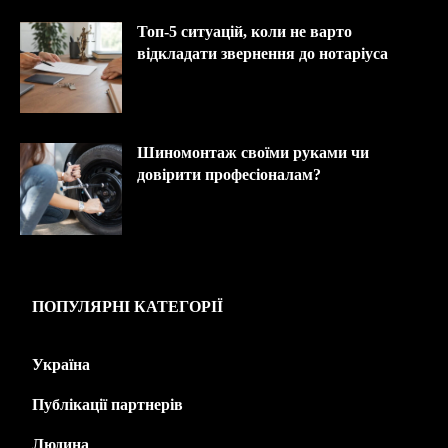
Топ-5 ситуацій, коли не варто
відкладати звернення до нотаріуса
Шиномонтаж своїми руками чи
довірити професіоналам?
ПОПУЛЯРНІ КАТЕГОРІЇ
Україна
445
Публікації партнерів
226
Людина
143