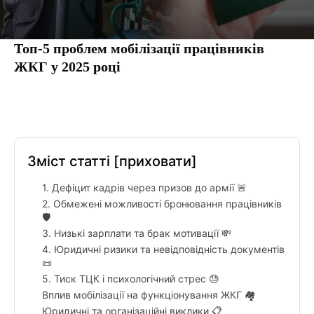
Топ-5 проблем мобілізації працівників
ЖКГ у 2025 році
Facebook
Twitter
Pinterest
Tumbl
Зміст статті
[приховати]
1. Дефіцит кадрів через призов до армії 🚨
2. Обмежені можливості бронювання працівників
🛡️
3. Низькі зарплати та брак мотивації 💸
4. Юридичні ризики та невідповідність документів
📜
5. Тиск ТЦК і психологічний стрес 😓
Вплив мобілізації на функціонування ЖКГ 🏘️
Юридичні та організаційні виклики 📋