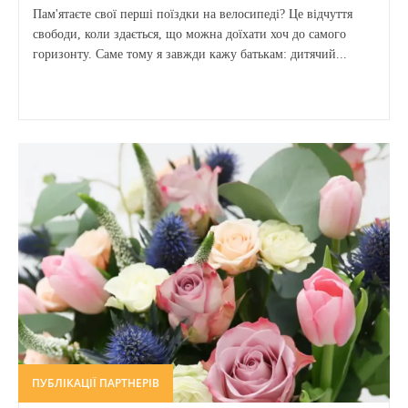
Пам'ятаєте свої перші поїздки на велосипеді? Це відчуття
свободи, коли здається, що можна доїхати хоч до самого
горизонту. Саме тому я завжди кажу батькам: дитячий...
ПУБЛІКАЦІЇ ПАРТНЕРІВ