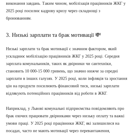
виконання завдань. Таким чином, мобілізація працівників ЖКГ у
2025 році посилює кадрову кризу через складнощі з
бронюванням.
3. Низькі зарплати та брак мотивації 💸
Низькі зарплати та брак мотивації є значним фактором, який
ускладнює мобілізацію працівників ЖКГ у 2025 році. Середня
зарплата комунальників, таких як двірники чи сантехніки,
становить 10 000-15 000 гривень, що значно нижче за середні
зарплати в інших галузях. У 2025 році, коли інфляція та зростання
цін на продукти посилюють фінансовий тиск, низькі зарплати
відлякують потенційних працівників від роботи в ЖКГ.
Наприклад, у Львові комунальні підприємства повідомляють про
брак охочих працювати двірниками через низьку оплату та важкі
умови праці. У 2025 році працівники ЖКГ, які залишилися на
посадах, часто не мають мотивації через перевантаження,