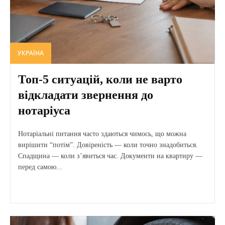
УКРАЇНА
Топ-5 ситуацій, коли не варто
відкладати звернення до
нотаріуса
Нотаріальні питання часто здаються чимось, що можна
вирішити “потім”. Довіреність — коли точно знадобиться.
Спадщина — коли з’явиться час. Документи на квартиру —
перед самою...