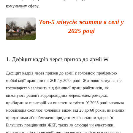
комунальну сферу.
Топ-5 мінусів життя в селі у
2025 році
1. Дефіцит кадрів через призов до армії 🚨
Дефіцит кадрів через призов до армії є головною проблемою
мобілізації працівників ЖКГ у 2025 році. Житлово-комунальне
господарство залежить від фізичної праці робітників, які
виконують ремонт водопровідних мереж, електромереж,
прибирання територій чи вивезення сміття. У 2025 році загальна
мобілізація охоплює чоловіків віком від 25 до 60 років, визнаних
придатними або обмежено придатними за станом здоров’я.
Більшість працівників ЖКГ, таких як слюсарі чи електрики,
підпадають під ці критерії, що призводить до їхнього масового