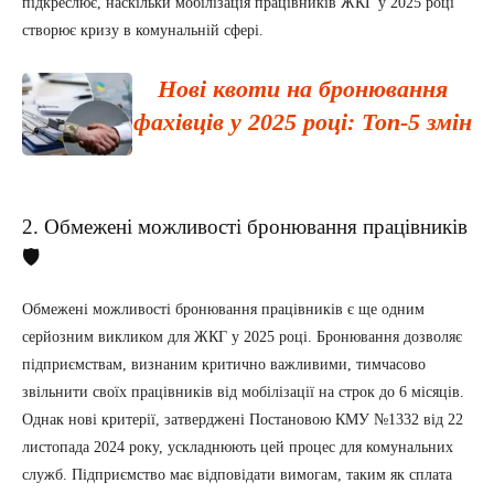
підкреслює, наскільки мобілізація працівників ЖКГ у 2025 році
створює кризу в комунальній сфері.
Нові квоти на бронювання
фахівців у 2025 році: Топ-5 змін
2. Обмежені можливості бронювання працівників
🛡️
Обмежені можливості бронювання працівників є ще одним
серйозним викликом для ЖКГ у 2025 році. Бронювання дозволяє
підприємствам, визнаним критично важливими, тимчасово
звільнити своїх працівників від мобілізації на строк до 6 місяців.
Однак нові критерії, затверджені Постановою КМУ №1332 від 22
листопада 2024 року, ускладнюють цей процес для комунальних
служб. Підприємство має відповідати вимогам, таким як сплата