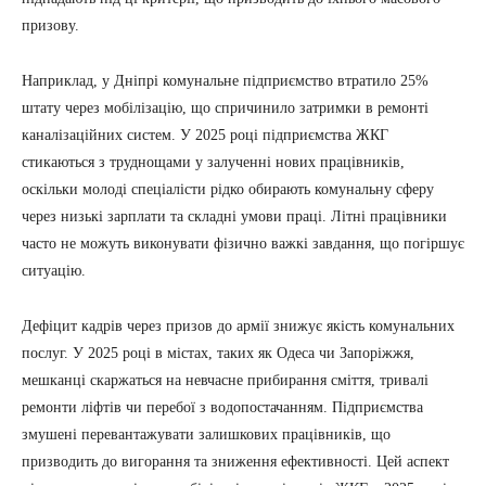
призову.
Наприклад, у Дніпрі комунальне підприємство втратило 25%
штату через мобілізацію, що спричинило затримки в ремонті
каналізаційних систем. У 2025 році підприємства ЖКГ
стикаються з труднощами у залученні нових працівників,
оскільки молоді спеціалісти рідко обирають комунальну сферу
через низькі зарплати та складні умови праці. Літні працівники
часто не можуть виконувати фізично важкі завдання, що погіршує
ситуацію.
Дефіцит кадрів через призов до армії знижує якість комунальних
послуг. У 2025 році в містах, таких як Одеса чи Запоріжжя,
мешканці скаржаться на невчасне прибирання сміття, тривалі
ремонти ліфтів чи перебої з водопостачанням. Підприємства
змушені перевантажувати залишкових працівників, що
призводить до вигорання та зниження ефективності. Цей аспект