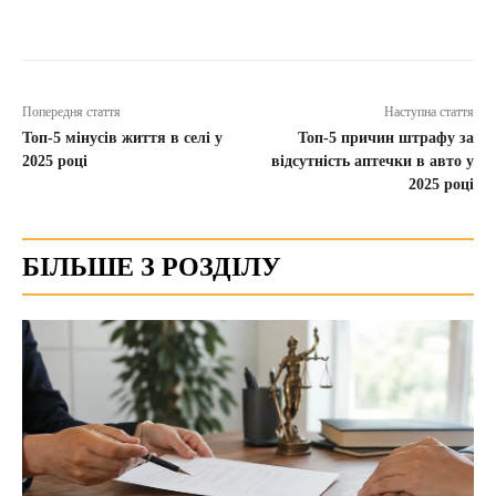
Попередня стаття
Наступна стаття
Топ-5 мінусів життя в селі у
Топ-5 причин штрафу за
2025 році
відсутність аптечки в авто у
2025 році
БІЛЬШЕ З РОЗДІЛУ