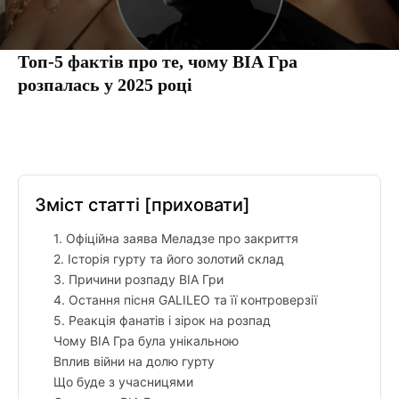
Топ-5 фактів про те, чому ВІА Гра
розпалась у 2025 році
Facebook
Twitter
Pinterest
Tumbl
Зміст статті
[приховати]
1. Офіційна заява Меладзе про закриття
2. Історія гурту та його золотий склад
3. Причини розпаду ВІА Гри
4. Остання пісня GALILEO та її контроверзії
5. Реакція фанатів і зірок на розпад
Чому ВІА Гра була унікальною
Вплив війни на долю гурту
Що буде з учасницями