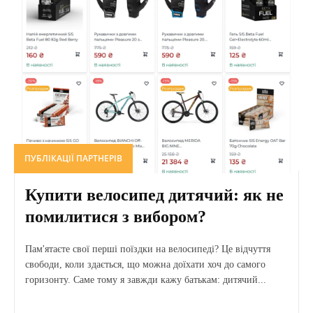
ПУБЛІКАЦІЇ ПАРТНЕРІВ
Купити велосипед дитячий: як не
помилитися з вибором?
Пам'ятаєте свої перші поїздки на велосипеді? Це відчуття
свободи, коли здається, що можна доїхати хоч до самого
горизонту. Саме тому я завжди кажу батькам: дитячий...