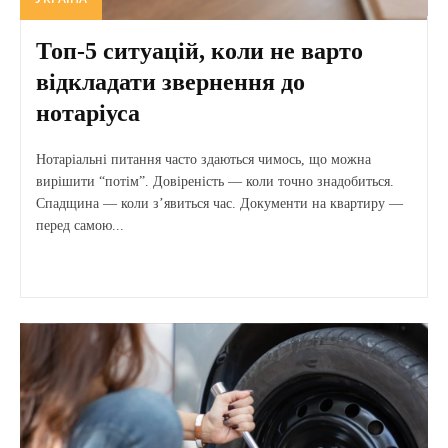
Топ-5 ситуацій, коли не варто
відкладати звернення до
нотаріуса
Нотаріальні питання часто здаються чимось, що можна
вирішити “потім”. Довіреність — коли точно знадобиться.
Спадщина — коли з’явиться час. Документи на квартиру —
перед самою...