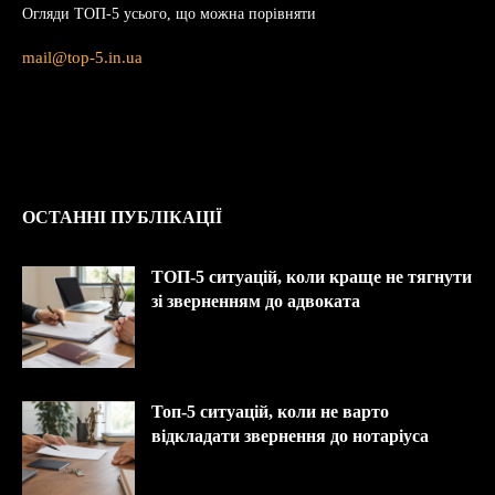
Огляди ТОП-5 усього, що можна порівняти
mail@top-5.in.ua
ОСТАННІ ПУБЛІКАЦІЇ
ТОП-5 ситуацій, коли краще не тягнути
зі зверненням до адвоката
Топ-5 ситуацій, коли не варто
відкладати звернення до нотаріуса