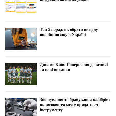
Топ-5 порад, як обрати вигідну
онлайн-позику в Україні
Динамо Київ: Повернення до величі
та нові виклики
Зношування та бракування калібрів:
як визначити межу придатності
інструменту