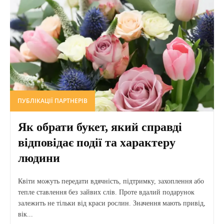
ПУБЛІКАЦІЇ ПАРТНЕРІВ
Як обрати букет, який справді
відповідає події та характеру
людини
Квіти можуть передати вдячність, підтримку, захоплення або
тепле ставлення без зайвих слів. Проте вдалий подарунок
залежить не тільки від краси рослин. Значення мають привід,
вік...