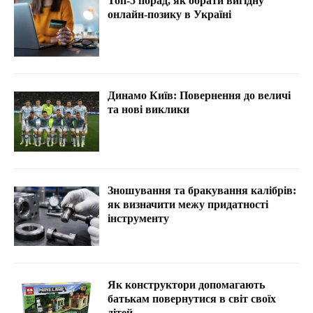
Топ-5 порад, як обрати вигідну
онлайн-позику в Україні
Динамо Київ: Повернення до величі
та нові виклики
Зношування та бракування калібрів:
як визначити межу придатності
інструменту
Як конструктори допомагають
батькам повернутися в світ своїх
дітей