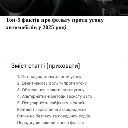
Топ-5 фактів про фольгу проти угону
автомобілів у 2025 році
Facebook
Twitter
Pinterest
Tumbl
Зміст статті
[приховати]
1. Як працює фольга проти угону
2. Ефективність фольги проти угону
3. Обмеження фольги проти угону
4. Альтернативні методи захисту авто
5. Популярність лайфхаку в Україні
Контекст і зростання автокрадіжок
Вплив на безпеку та поведінку водіїв
Поради для використання фольги