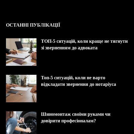
ОСТАННІ ПУБЛІКАЦІЇ
ТОП-5 ситуацій, коли краще не тягнути
зі зверненням до адвоката
Топ-5 ситуацій, коли не варто
відкладати звернення до нотаріуса
Шиномонтаж своїми руками чи
довірити професіоналам?