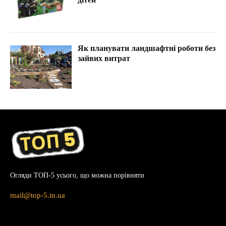
Як планувати ландшафтні роботи без
зайвих витрат
Огляди ТОП-5 усього, що можна порівняти
mail@top-5.in.ua