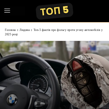
Головна
Людина
Топ-5 фактів про фольгу проти угону автомобілів у
2025 році