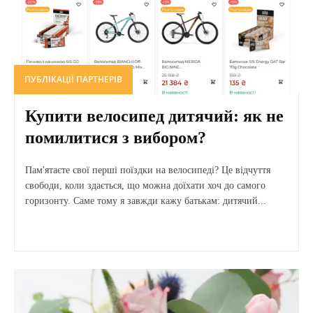
ПУБЛІКАЦІЇ ПАРТНЕРІВ
Купити велосипед дитячий: як не
помилитися з вибором?
Пам'ятаєте свої перші поїздки на велосипеді? Це відчуття
свободи, коли здається, що можна доїхати хоч до самого
горизонту. Саме тому я завжди кажу батькам: дитячий...