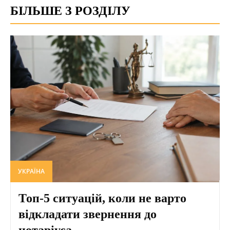
БІЛЬШЕ З РОЗДІЛУ
УКРАЇНА
Топ-5 ситуацій, коли не варто
відкладати звернення до
нотаріуса