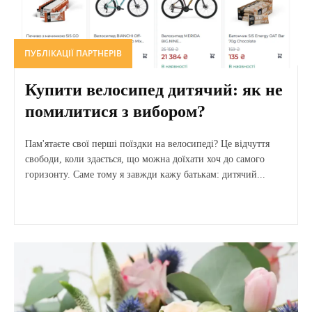
ПУБЛІКАЦІЇ ПАРТНЕРІВ
Купити велосипед дитячий: як не
помилитися з вибором?
Пам'ятаєте свої перші поїздки на велосипеді? Це відчуття
свободи, коли здається, що можна доїхати хоч до самого
горизонту. Саме тому я завжди кажу батькам: дитячий...