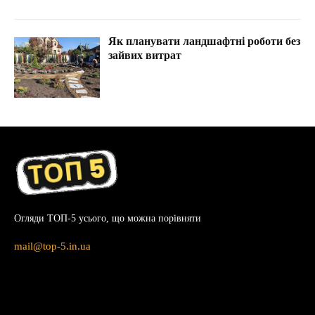
Як планувати ландшафтні роботи без
зайвих витрат
Огляди ТОП-5 усього, що можна порівняти
mail@top-5.in.ua