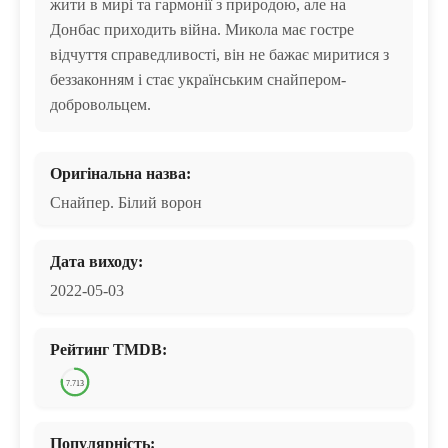
жити в мирі та гармонії з природою, але на
Донбас приходить війна. Микола має гостре
відчуття справедливості, він не бажає миритися з
беззаконням і стає українським снайпером-
добровольцем.
Оригінальна назва:
Снайпер. Білий ворон
Дата виходу:
2022-05-03
Рейтинг TMDB:
7.713
Популярність: