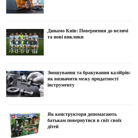
Динамо Київ: Повернення до величі
та нові виклики
Зношування та бракування калібрів:
як визначити межу придатності
інструменту
Як конструктори допомагають
батькам повернутися в світ своїх
дітей