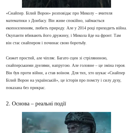
«Снайпер. Білий Ворон» розповідає про Миколу – вчителя
математики з Донбасу. Він живе спокійно, займається
екопоселенням, любить природу. Але у 2014 році приходить війна.
Окупанти вбивають його дружину, і Микола йде на фронт. Там
він стає снайпером і починає свою боротьбу.
Сюжет простий, але чіпляє. Багато сцен зі стріляниною,
снайперськими дуелями, напругою. Але головне – це зміна героя.
Він був проти війни, а став воїном. Для тих, хто шукає «Снайпер
Білий Ворон на українській», це історія про помсту і силу духу,
показана без прикрас.
2. Основа – реальні події