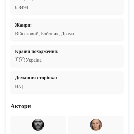
6.8494
Жанри:
Військовий, Бойовик, Драма
Країни походження:
🇺🇦 Україна
Домашня сторінка:
Н/Д
Актори