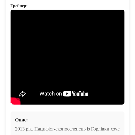
Трейлер:
Опис:
2013 рік. Пацифіст-екопоселенець із Горлівки хоче