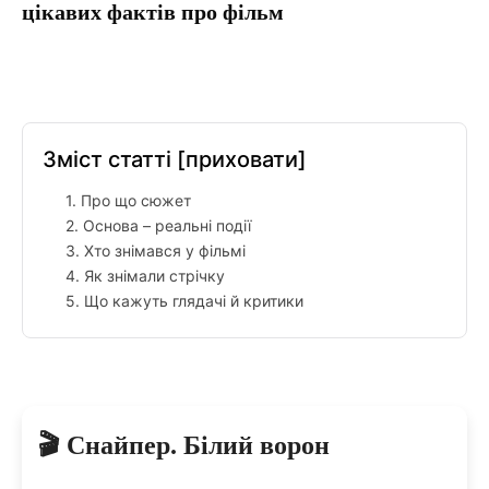
цікавих фактів про фільм
Facebook
Twitter
Pinterest
Tumblr
Зміст статті
[приховати]
1. Про що сюжет
2. Основа – реальні події
3. Хто знімався у фільмі
4. Як знімали стрічку
5. Що кажуть глядачі й критики
🎬 Снайпер. Білий ворон