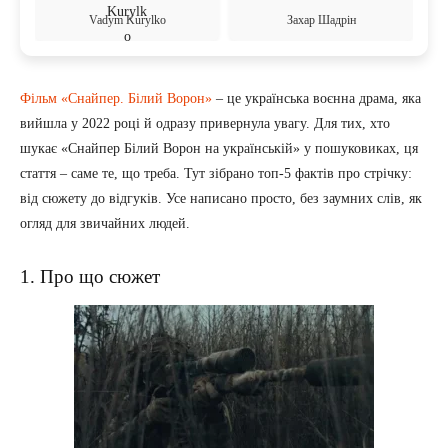
Vadym Kurylko
Захар Шадрін
Фільм «Снайпер. Білий Ворон»
– це українська воєнна драма, яка
вийшла у 2022 році й одразу привернула увагу. Для тих, хто
шукає «Снайпер Білий Ворон на українській» у пошуковиках, ця
стаття – саме те, що треба. Тут зібрано топ-5 фактів про стрічку:
від сюжету до відгуків. Усе написано просто, без заумних слів, як
огляд для звичайних людей.
1. Про що сюжет