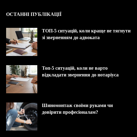
ОСТАННІ ПУБЛІКАЦІЇ
ТОП-5 ситуацій, коли краще не тягнути
зі зверненням до адвоката
Топ-5 ситуацій, коли не варто
відкладати звернення до нотаріуса
Шиномонтаж своїми руками чи
довірити професіоналам?