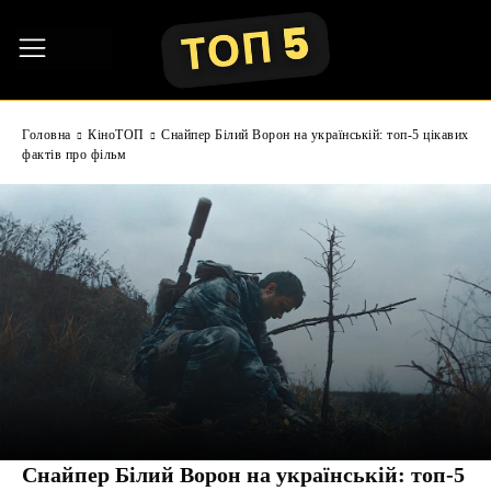
Головна
КіноТОП
Снайпер Білий Ворон на українській: топ-5 цікавих
фактів про фільм
Снайпер Білий Ворон на українській: топ-5