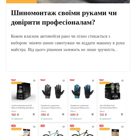
Шиномонтаж своїми руками чи
довірити професіоналам?
Кожен власник автомобіля рано чи пізно стикається з
вибором: міняти шини самотужки чи віддати машину в руки
майстра. Від цього рішення залежить не лише зручність...