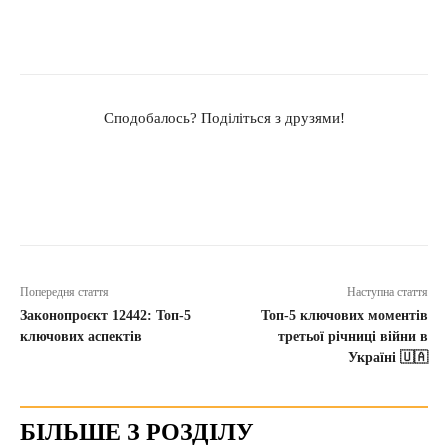
Сподобалось? Поділіться з друзями!
Попередня стаття
Наступна стаття
Законопроєкт 12442: Топ-5
Топ-5 ключових моментів
ключових аспектів
третьої річниці війни в
Україні 🇺🇦
БІЛЬШЕ З РОЗДІЛУ