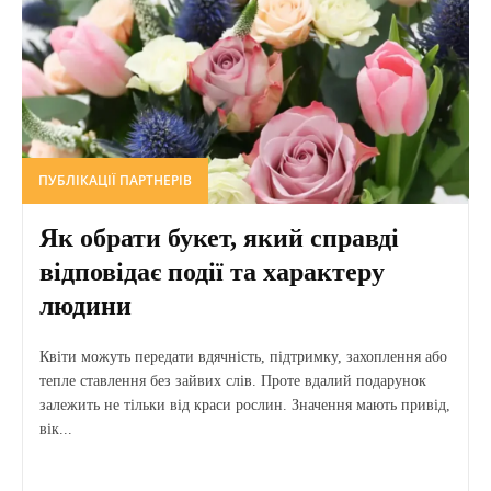
ПУБЛІКАЦІЇ ПАРТНЕРІВ
Як обрати букет, який справді
відповідає події та характеру
людини
Квіти можуть передати вдячність, підтримку, захоплення або
тепле ставлення без зайвих слів. Проте вдалий подарунок
залежить не тільки від краси рослин. Значення мають привід,
вік...