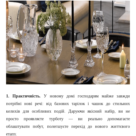
1. Практичність.
У новому домі господарям майже завжди
потрібні нові речі: від базових тарілок і чашок до стильних
келихів для особливих подій. Даруючи якісний набір, ви не
просто проявляєте турботу — ви реально допомагаєте
облаштувати побут, полегшуєте перехід до нового життєвого
етапу.