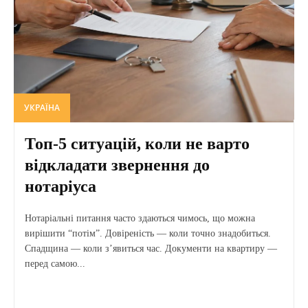
УКРАЇНА
Топ-5 ситуацій, коли не варто
відкладати звернення до
нотаріуса
Нотаріальні питання часто здаються чимось, що можна
вирішити “потім”. Довіреність — коли точно знадобиться.
Спадщина — коли з’явиться час. Документи на квартиру —
перед самою...