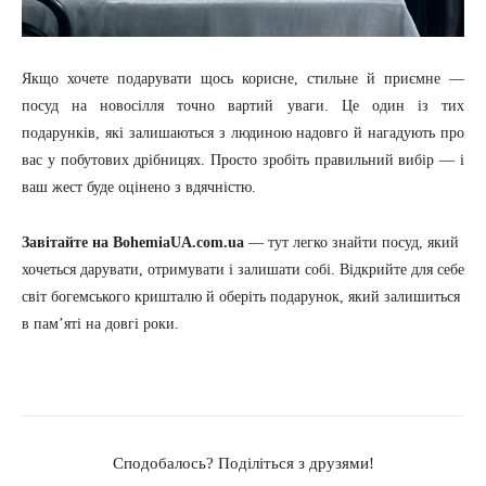
Якщо хочете подарувати щось корисне, стильне й приємне —
посуд на новосілля точно вартий уваги. Це один із тих
подарунків, які залишаються з людиною надовго й нагадують про
вас у побутових дрібницях. Просто зробіть правильний вибір — і
ваш жест буде оцінено з вдячністю.
Завітайте на BohemiaUA.com.ua
— тут легко знайти посуд, який
хочеться дарувати, отримувати і залишати собі. Відкрийте для себе
світ богемського кришталю й оберіть подарунок, який залишиться
в пам’яті на довгі роки.
Сподобалось? Поділіться з друзями!