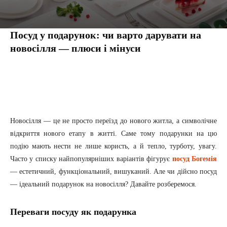
Посуд у подарунок: чи варто дарувати на
новосілля — плюси і мінуси
Facebook
Twitter
Pinterest
Tumbl
Новосілля — це не просто переїзд до нового житла, а символічне
відкриття нового етапу в житті. Саме тому подарунки на цю
подію мають нести не лише користь, а й тепло, турботу, увагу.
Часто у списку найпопулярніших варіантів фігурує
посуд Богемія
— естетичний, функціональний, вишуканий. Але чи дійсно посуд
— ідеальний подарунок на новосілля? Давайте розберемося.
Переваги посуду як подарунка