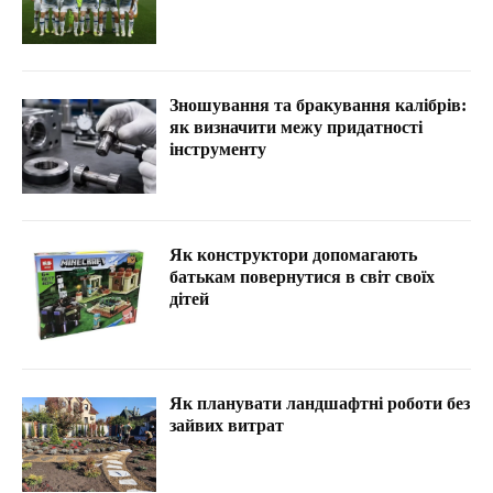
Зношування та бракування калібрів:
як визначити межу придатності
інструменту
Як конструктори допомагають
батькам повернутися в світ своїх
дітей
Як планувати ландшафтні роботи без
зайвих витрат