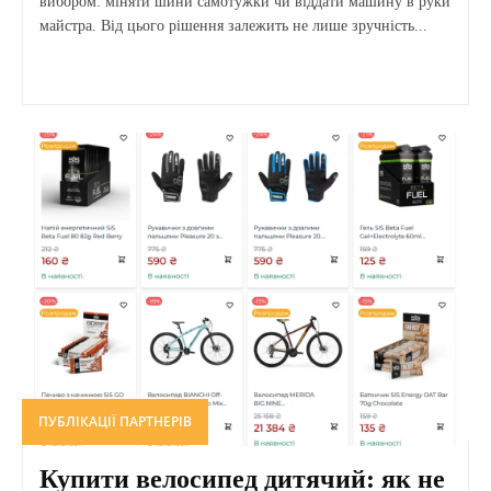
вибором: міняти шини самотужки чи віддати машину в руки
майстра. Від цього рішення залежить не лише зручність...
ПУБЛІКАЦІЇ ПАРТНЕРІВ
Купити велосипед дитячий: як не