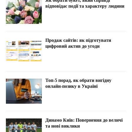
Як обрати букет, який справді
відповідає події та характеру людини
Продаж сайтів: як підготувати
цифровий актив до угоди
Топ-5 порад, як обрати вигідну
онлайн-позику в Україні
Динамо Київ: Повернення до величі
та нові виклики