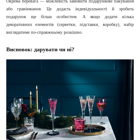
Окрема перевага — можливість замовити подарункове пакування
або гравіювання. Це додасть індивідуальності й зробить
подарунок ще більш особистим. А якщо додати кілька
декоративних елементів (серветки, підставки, коробку), набір
виглядатиме по-справжньому розкішно.
Висновок: дарувати чи ні?