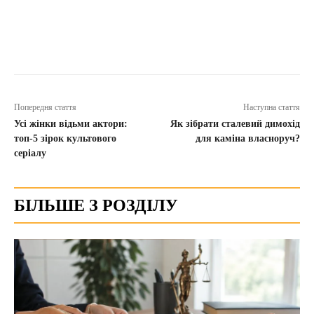
Попередня стаття
Наступна стаття
Усі жінки відьми актори:
Як зібрати сталевий димохід
топ-5 зірок культового
для каміна власноруч?
серіалу
БІЛЬШЕ З РОЗДІЛУ