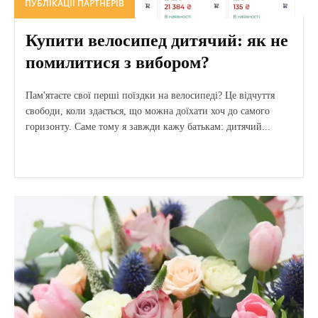
ПУБЛІКАЦІЇ ПАРТНЕРІВ
Купити велосипед дитячий: як не
помилитися з вибором?
Пам'ятаєте свої перші поїздки на велосипеді? Це відчуття
свободи, коли здається, що можна доїхати хоч до самого
горизонту. Саме тому я завжди кажу батькам: дитячий...