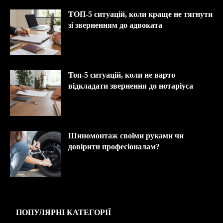
ТОП-5 ситуацій, коли краще не тягнути
зі зверненням до адвоката
Топ-5 ситуацій, коли не варто
відкладати звернення до нотаріуса
Шиномонтаж своїми руками чи
довірити професіоналам?
ПОПУЛЯРНІ КАТЕГОРІЇ