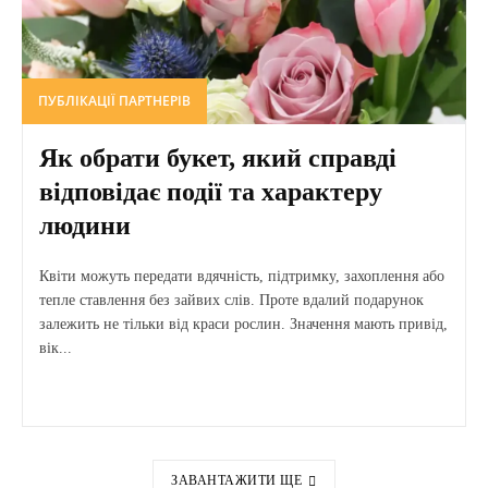
ПУБЛІКАЦІЇ ПАРТНЕРІВ
Як обрати букет, який справді
відповідає події та характеру
людини
Квіти можуть передати вдячність, підтримку, захоплення або
тепле ставлення без зайвих слів. Проте вдалий подарунок
залежить не тільки від краси рослин. Значення мають привід,
вік...
ЗАВАНТАЖИТИ ЩЕ