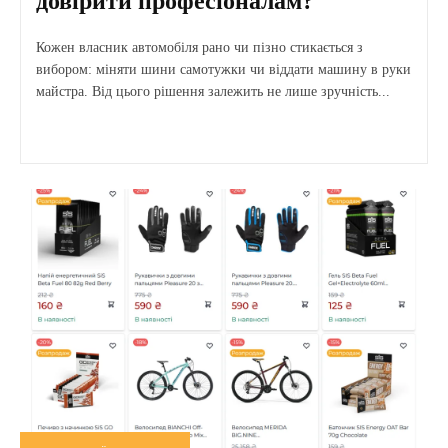
довірити професіоналам?
Кожен власник автомобіля рано чи пізно стикається з
вибором: міняти шини самотужки чи віддати машину в руки
майстра. Від цього рішення залежить не лише зручність...