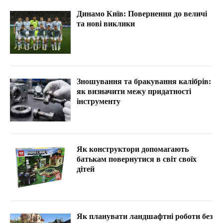
Динамо Київ: Повернення до величі
та нові виклики
Зношування та бракування калібрів:
як визначити межу придатності
інструменту
Як конструктори допомагають
батькам повернутися в світ своїх
дітей
Як планувати ландшафтні роботи без