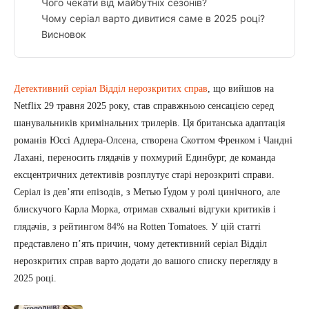
Чого чекати від майбутніх сезонів?
Чому серіал варто дивитися саме в 2025 році?
Висновок
Детективний серіал Відділ нерозкритих справ
, що вийшов на
Netflix 29 травня 2025 року, став справжньою сенсацією серед
шанувальників кримінальних трилерів. Ця британська адаптація
романів Юссі Адлера-Олсена, створена Скоттом Френком і Чандні
Лахані, переносить глядачів у похмурий Единбург, де команда
ексцентричних детективів розплутує старі нерозкриті справи.
Серіал із дев’яти епізодів, з Метью Ґудом у ролі цинічного, але
блискучого Карла Морка, отримав схвальні відгуки критиків і
глядачів, з рейтингом 84% на Rotten Tomatoes. У цій статті
представлено п’ять причин, чому детективний серіал Відділ
нерозкритих справ варто додати до вашого списку перегляду в
2025 році.