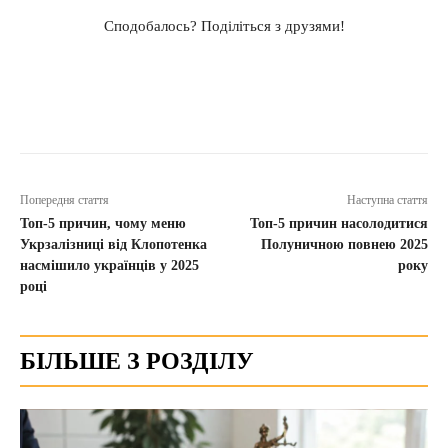
Сподобалось? Поділіться з друзями!
Попередня стаття
Наступна стаття
Топ-5 причин, чому меню
Топ-5 причин насолодитися
Укрзалізниці від Клопотенка
Полуничною повнею 2025
насмішило українців у 2025
року
році
БІЛЬШЕ З РОЗДІЛУ