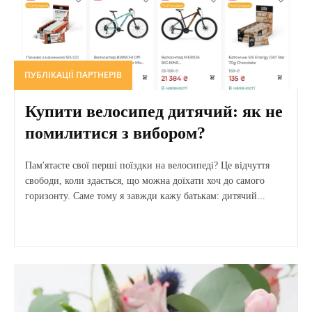
ПУБЛІКАЦІЇ ПАРТНЕРІВ
Купити велосипед дитячий: як не
помилитися з вибором?
Пам'ятаєте свої перші поїздки на велосипеді? Це відчуття
свободи, коли здається, що можна доїхати хоч до самого
горизонту. Саме тому я завжди кажу батькам: дитячий...