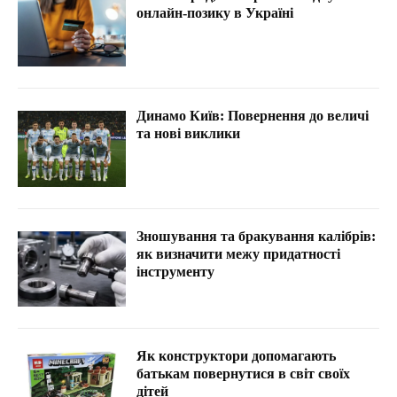
онлайн-позику в Україні
Динамо Київ: Повернення до величі
та нові виклики
Зношування та бракування калібрів:
як визначити межу придатності
інструменту
Як конструктори допомагають
батькам повернутися в світ своїх
дітей