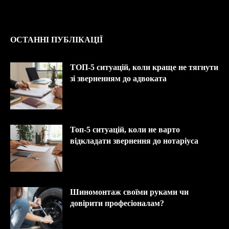
ОСТАННІ ПУБЛІКАЦІЇ
ТОП-5 ситуацій, коли краще не тягнути
зі зверненням до адвоката
Топ-5 ситуацій, коли не варто
відкладати звернення до нотаріуса
Шиномонтаж своїми руками чи
довірити професіоналам?