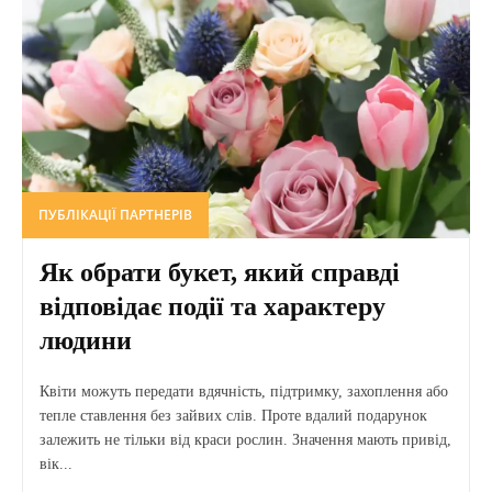
ПУБЛІКАЦІЇ ПАРТНЕРІВ
Як обрати букет, який справді
відповідає події та характеру
людини
Квіти можуть передати вдячність, підтримку, захоплення або
тепле ставлення без зайвих слів. Проте вдалий подарунок
залежить не тільки від краси рослин. Значення мають привід,
вік...