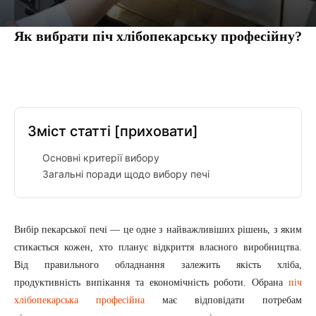
Як вибрати піч хлібопекарську професійну?
Facebook
Twitter
Pinterest
Tumbl
Зміст статті
[приховати]
Основні критерії вибору
Загальні поради щодо вибору печі
Вибір пекарської печі — це одне з найважливіших рішень, з яким
стикається кожен, хто планує відкриття власного виробництва.
Від правильного обладнання залежить якість хліба,
продуктивність випікання та економічність роботи. Обрана
піч
хлібопекарська професійна
має відповідати потребам