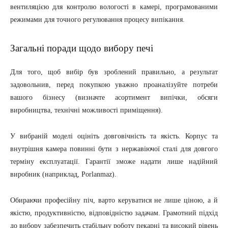
вентиляцією для контролю вологості в камері, програмованими
режимами для точного регулювання процесу випікання.
Загальні поради щодо вибору печі
Для того, щоб вибір був зроблений правильно, а результат
задовольнив, перед покупкою уважно проаналізуйте потреби
вашого бізнесу (визначте асортимент випічки, обсяги
виробництва, технічні можливості приміщення).
У вибраній моделі оцініть довговічність та якість. Корпус та
внутрішня камера повинні бути з нержавіючої сталі для довгого
терміну експлуатації. Гарантії зможе надати лише надійний
виробник (наприклад, Porlanmaz).
Обираючи професійну піч, варто керуватися не лише ціною, а й
якістю, продуктивністю, відповідністю задачам. Грамотний підхід
до вибору забезпечить стабільну роботу пекарні та високий рівень