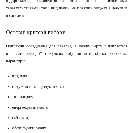
підприємства, враховуючи як тип випічки з основними
характеристиками, так і виділений на покупку бюджет з деякими
нюансами.
Основні критерії вибору
Обираючи обладнання для пекарні, в першу чергу підбирається
піч, але перед її покупкою слід оцінити кілька ключових
параметрів:
вид печі;
потужність та продуктивність;
тип нагріву;
енергоефективність;
габарити;
обсяг функціоналу.