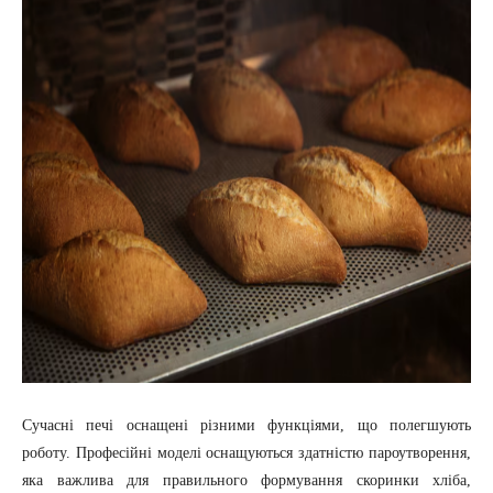
Сучасні печі оснащені різними функціями, що полегшують
роботу. Професійні моделі оснащуються здатністю пароутворення,
яка важлива для правильного формування скоринки хліба,