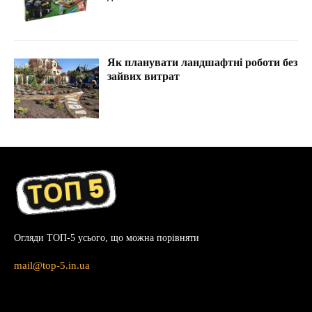
Як планувати ландшафтні роботи без
зайвих витрат
Огляди ТОП-5 усього, що можна порівняти
mail@top-5.in.ua