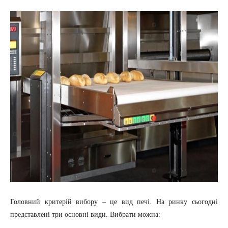
Головний критерій вибору – це вид печі. На ринку сьогодні
представлені три основні види. Вибрати можна: