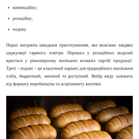
конвекційну;
ротаційну;
подову.
Перші виграють швидким приготуванням, яке можливе завдяки
циркуляції гарячого повітря. Перевага у ротаційних моделей
криється у рівномірному випіканні великих партій продукції.
Треті – подові – це класичний варіант для традиційного випікання
хліба, бюджетний, звичний та доступний. Вибір виду залежить
від формату виробництва та асортименту випічки.