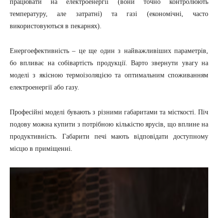
працювати на електроенергії (вони точно контролюють
температуру, але затратні) та газі (економічні, часто
використовуються в пекарнях).
Енергоефективність – це ще один з найважливіших параметрів,
бо впливає на собівартість продукції. Варто звернути увагу на
моделі з якісною термоізоляцією та оптимальним споживанням
електроенергії або газу.
Професійні моделі бувають з різними габаритами та місткості. Піч
подову можна купити з потрібною кількістю ярусів, що вплине на
продуктивність. Габарити печі мають відповідати доступному
місцю в приміщенні.