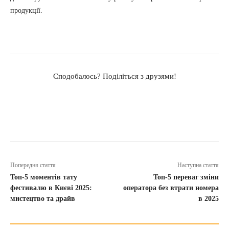
продукції.
Сподобалось? Поділіться з друзями!
Попередня стаття
Наступна стаття
Топ-5 моментів тату
Топ-5 переваг зміни
фестивалю в Києві 2025:
оператора без втрати номера
мистецтво та драйв
в 2025