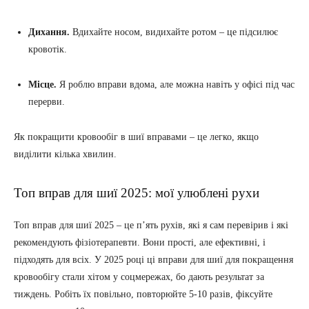
Дихання.
Вдихайте носом, видихайте ротом – це підсилює
кровотік.
Місце.
Я роблю вправи вдома, але можна навіть у офісі під час
перерви.
Як покращити кровообіг в шиї вправами – це легко, якщо
виділити кілька хвилин.
Топ вправ для шиї 2025: мої улюблені рухи
Топ вправ для шиї 2025 – це п’ять рухів, які я сам перевірив і які
рекомендують фізіотерапевти. Вони прості, але ефективні, і
підходять для всіх. У 2025 році ці вправи для шиї для покращення
кровообігу стали хітом у соцмережах, бо дають результат за
тиждень. Робіть їх повільно, повторюйте 5-10 разів, фіксуйте