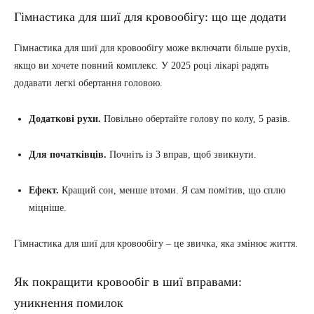
Гімнастика для шиї для кровообігу: що ще додати
Гімнастика для шиї для кровообігу може включати більше рухів,
якщо ви хочете повний комплекс. У 2025 році лікарі радять
додавати легкі обертання головою.
Додаткові рухи.
Повільно обертайте голову по колу, 5 разів.
Для початківців.
Почніть із 3 вправ, щоб звикнути.
Ефект.
Кращий сон, менше втоми. Я сам помітив, що сплю
міцніше.
Гімнастика для шиї для кровообігу – це звичка, яка змінює життя.
Як покращити кровообіг в шиї вправами:
уникнення помилок