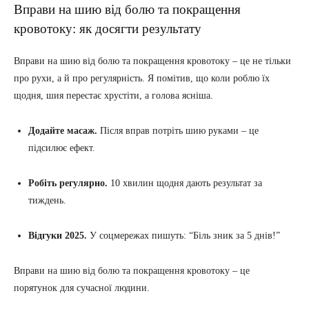
Вправи на шию від болю та покращення
кровотоку: як досягти результату
Вправи на шию від болю та покращення кровотоку – це не тільки
про рухи, а й про регулярність. Я помітив, що коли роблю їх
щодня, шия перестає хрустіти, а голова ясніша.
Додайте масаж.
Після вправ потріть шию руками – це
підсилює ефект.
Робіть регулярно.
10 хвилин щодня дають результат за
тиждень.
Відгуки 2025.
У соцмережах пишуть: “Біль зник за 5 днів!”
Вправи на шию від болю та покращення кровотоку – це
порятунок для сучасної людини.