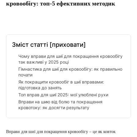
кровообігу: топ-5 ефективних методик
Facebook
Twitter
Pinterest
Tumbl
Зміст статті
[приховати]
Чому вправи для шиї для покращення кровообігу
так важливі у 2025 році
Гімнастика для шиї для кровообігу: як правильно
почати
Як покращити кровообіг в шиї вправами:
підготовка до занять
Топ вправ для шиї 2025: мої улюблені рухи
Вправи на шию від болю та покращення
кровотоку: як досягти результату
Вправи для шиї для покращення кровообігу – це як ковток