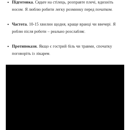
Підготовка.
Сядьте на стілець, розправте плечі, вдихніть
носом. Я люблю робити легку розминку перед початком.
Частота.
10-15 хвилин щодня, краще вранці чи ввечері. Я
роблю після роботи – реально розслабляє.
Протипокази.
Якщо є гострий біль чи травми, спочатку
поговоріть із лікарем.