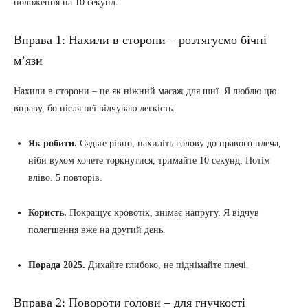
положення на 10 секунд.
Вправа 1: Нахили в сторони – розтягуємо бічні
м’язи
Нахили в сторони – це як ніжний масаж для шиї. Я люблю цю
вправу, бо після неї відчуваю легкість.
Як робити.
Сядьте рівно, нахиліть голову до правого плеча,
ніби вухом хочете торкнутися, тримайте 10 секунд. Потім
вліво. 5 повторів.
Користь.
Покращує кровотік, знімає напругу. Я відчув
полегшення вже на другий день.
Порада 2025.
Дихайте глибоко, не піднімайте плечі.
Вправа 2: Повороти голови – для гнучкості