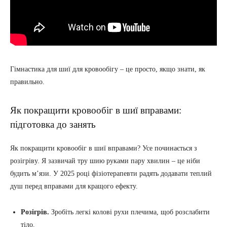
Гімнастика для шиї для кровообігу – це просто, якщо знати, як
правильно.
Як покращити кровообіг в шиї вправами:
підготовка до занять
Як покращити кровообіг в шиї вправами? Усе починається з
розігріву. Я зазвичай тру шию руками пару хвилин – це ніби
будить м’язи. У 2025 році фізіотерапевти радять додавати теплий
душ перед вправами для кращого ефекту.
Розігрів.
Зробіть легкі колові рухи плечима, щоб розслабити
тіло.