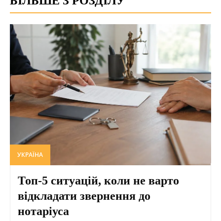
БІЛЬШЕ З РОЗДІЛУ
УКРАЇНА
Топ-5 ситуацій, коли не варто
відкладати звернення до
нотаріуса