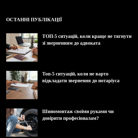
ОСТАННІ ПУБЛІКАЦІЇ
ТОП-5 ситуацій, коли краще не тягнути
зі зверненням до адвоката
Топ-5 ситуацій, коли не варто
відкладати звернення до нотаріуса
Шиномонтаж своїми руками чи
довірити професіоналам?