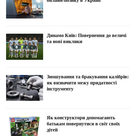
онлайн-позику в Україні
Динамо Київ: Повернення до величі
та нові виклики
Зношування та бракування калібрів:
як визначити межу придатності
інструменту
Як конструктори допомагають
батькам повернутися в світ своїх
дітей