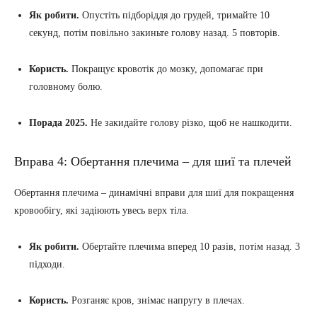
Як робити.
Опустіть підборіддя до грудей, тримайте 10
секунд, потім повільно закиньте голову назад. 5 повторів.
Користь.
Покращує кровотік до мозку, допомагає при
головному болю.
Порада 2025.
Не закидайте голову різко, щоб не нашкодити.
Вправа 4: Обертання плечима – для шиї та плечей
Обертання плечима – динамічні вправи для шиї для покращення
кровообігу, які задіюють увесь верх тіла.
Як робити.
Обертайте плечима вперед 10 разів, потім назад. 3
підходи.
Користь.
Розганяє кров, знімає напругу в плечах.