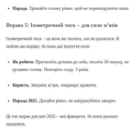
Порада.
Тримайте голову рівно, щоб не перенапружити шию.
Вправа 5: Ізометричний тиск – для сили м’язів
Ізометричний тиск – це коли ви тиснете, але не рухаєтеся. Я
люблю цю вправу, бо вона дає відчуття сили.
Як робити.
Притисніть долоню до лоба, тисніть 10 секунд, не
рухаючи голову. Повторіть ззаду. 5 разів.
Користь.
Зміцнює м’язи, покращує кровотік.
Порада 2025.
Дихайте рівно, не напружуйтесь занадто.
Ці топ вправ для шиї 2025 – мої фаворити, бо вони реально
працюють.