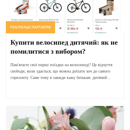
ПУБЛІКАЦІЇ ПАРТНЕРІВ
Купити велосипед дитячий: як не
помилитися з вибором?
Пам'ятаєте свої перші поїздки на велосипеді? Це відчуття
свободи, коли здається, що можна доїхати хоч до самого
горизонту. Саме тому я завжди кажу батькам: дитячий...