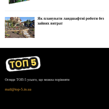
Як планувати ландшафтні роботи без
зайвих витрат
Огляди ТОП-5 усього, що можна порівняти
mail@top-5.in.ua