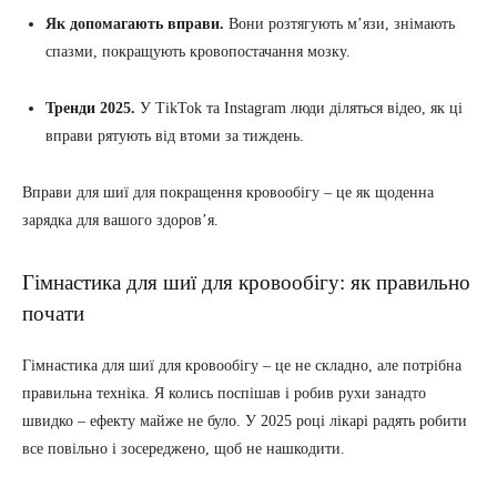
Як допомагають вправи.
Вони розтягують м’язи, знімають
спазми, покращують кровопостачання мозку.
Тренди 2025.
У TikTok та Instagram люди діляться відео, як ці
вправи рятують від втоми за тиждень.
Вправи для шиї для покращення кровообігу – це як щоденна
зарядка для вашого здоров’я.
Гімнастика для шиї для кровообігу: як правильно
почати
Гімнастика для шиї для кровообігу – це не складно, але потрібна
правильна техніка. Я колись поспішав і робив рухи занадто
швидко – ефекту майже не було. У 2025 році лікарі радять робити
все повільно і зосереджено, щоб не нашкодити.