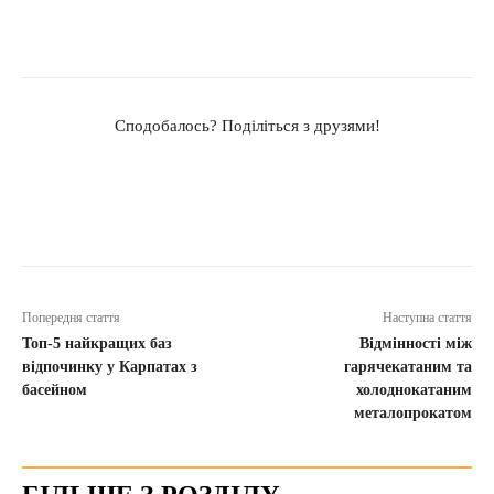
Сподобалось? Поділіться з друзями!
Попередня стаття
Наступна стаття
Топ-5 найкращих баз
Відмінності між
відпочинку у Карпатах з
гарячекатаним та
басейном
холоднокатаним
металопрокатом