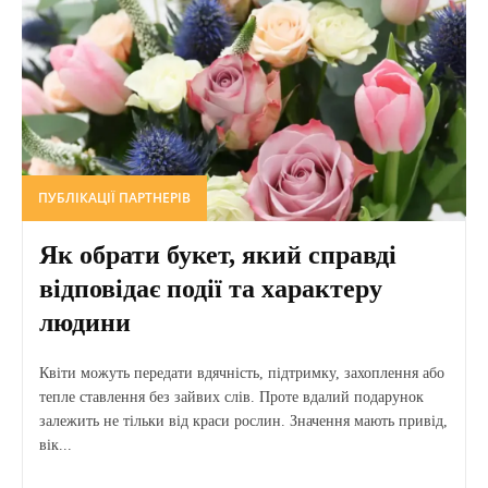
ПУБЛІКАЦІЇ ПАРТНЕРІВ
Як обрати букет, який справді
відповідає події та характеру
людини
Квіти можуть передати вдячність, підтримку, захоплення або
тепле ставлення без зайвих слів. Проте вдалий подарунок
залежить не тільки від краси рослин. Значення мають привід,
вік...