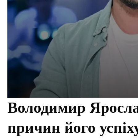
Володимир Яросла
причин його успіх