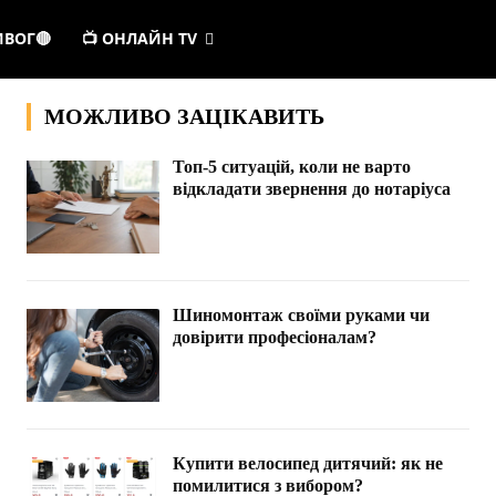
ИВОГ🔴
📺 ОНЛАЙН TV
МОЖЛИВО ЗАЦІКАВИТЬ
Топ-5 ситуацій, коли не варто
відкладати звернення до нотаріуса
Шиномонтаж своїми руками чи
довірити професіоналам?
Купити велосипед дитячий: як не
помилитися з вибором?