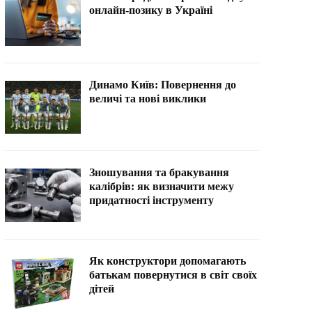
онлайн-позику в Україні
Динамо Київ: Повернення до
величі та нові виклики
Зношування та бракування
калібрів: як визначити межу
придатності інструменту
Як конструктори допомагають
батькам повернутися в світ своїх
дітей