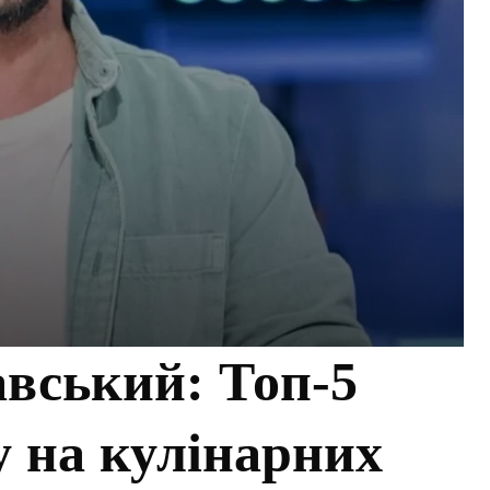
вський: Топ-5
у на кулінарних