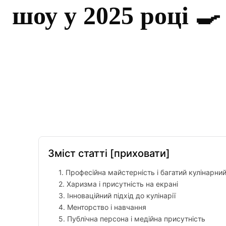
шоу у 2025 році 🍳
Facebook
Twitter
Pinterest
Зміст статті
[приховати]
1. Професійна майстерність і багатий кулінарни
2. Харизма і присутність на екрані
3. Інноваційний підхід до кулінарії
4. Менторство і навчання
5. Публічна персона і медійна присутність