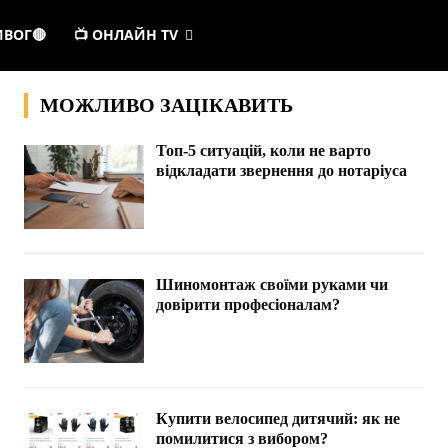
ИВОГ🔴
📺 ОНЛАЙН TV
МОЖЛИВО ЗАЦІКАВИТЬ
Топ-5 ситуацій, коли не варто
відкладати звернення до нотаріуса
Шиномонтаж своїми руками чи
довірити професіоналам?
Купити велосипед дитячий: як не
помилитися з вибором?