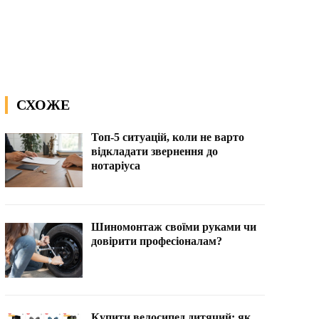
СХОЖЕ
Топ-5 ситуацій, коли не варто
відкладати звернення до
нотаріуса
Шиномонтаж своїми руками чи
довірити професіоналам?
Купити велосипед дитячий: як