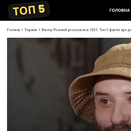
ГОЛОВНА
Головна
Україна
Віктор Розовий розлучається 2025: Топ-5 фактів про р