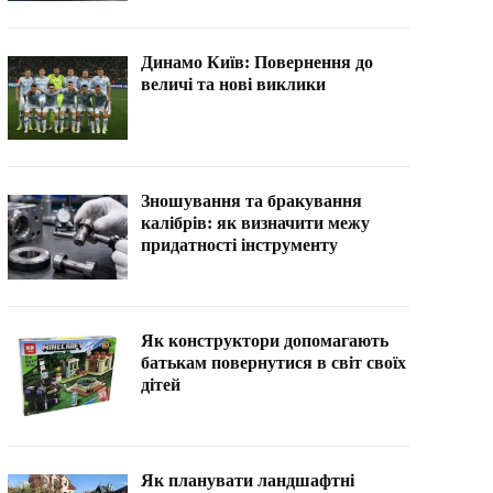
Динамо Київ: Повернення до
величі та нові виклики
Зношування та бракування
калібрів: як визначити межу
придатності інструменту
Як конструктори допомагають
батькам повернутися в світ своїх
дітей
Як планувати ландшафтні