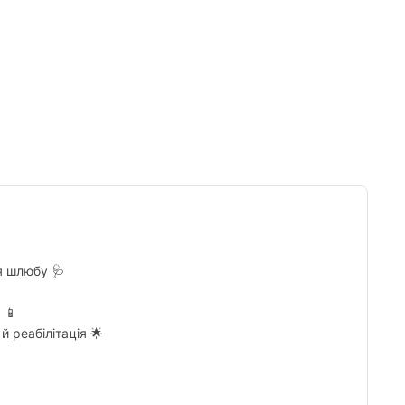
Tumblr
я шлюбу 🩺
 📱
й реабілітація 🌟