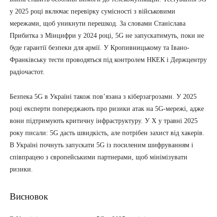
у 2025 році включає перевірку сумісності з військовими
мережами, щоб уникнути перешкод. За словами Станіслава
Прибитка з Мінцифри у 2024 році, 5G не запускатимуть, поки не
буде гарантії безпеки для армії. У Кропивницькому та Івано-
Франківську тести проводяться під контролем НКЕК і Держцентру
радіочастот.
Безпека 5G в Україні також пов’язана з кіберзагрозами. У 2025
році експерти попереджають про ризики атак на 5G-мережі, адже
вони підтримують критичну інфраструктуру. У X у травні 2025
року писали: 5G дасть швидкість, але потрібен захист від хакерів.
В Україні почнуть запускати 5G із посиленим шифруванням і
співпрацею з європейськими партнерами, щоб мінімізувати
ризики.
Висновок