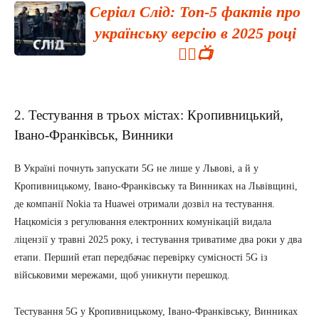
Серіал Слід: Топ-5 фактів про
українську версію в 2025 році
🕵️‍♂️📺
2. Тестування в трьох містах: Кропивницький,
Івано-Франківськ, Винники
В Україні почнуть запускати 5G не лише у Львові, а й у
Кропивницькому, Івано-Франківську та Винниках на Львівщині,
де компанії Nokia та Huawei отримали дозвіл на тестування.
Нацкомісія з регулювання електронних комунікацій видала
ліцензії у травні 2025 року, і тестування триватиме два роки у два
етапи. Перший етап передбачає перевірку сумісності 5G із
військовими мережами, щоб уникнути перешкод.
Тестування 5G у Кропивницькому, Івано-Франківську, Винниках