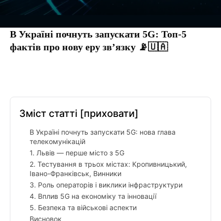
В Україні почнуть запускати 5G: Топ-5
фактів про нову еру зв’язку 📡🇺🇦
Facebook
Twitter
Pinterest
Tumbl
Зміст статті
[приховати]
В Україні почнуть запускати 5G: нова глава
телекомунікацій
1. Львів — перше місто з 5G
2. Тестування в трьох містах: Кропивницький,
Івано-Франківськ, Винники
3. Роль операторів і виклики інфраструктури
4. Вплив 5G на економіку та інновації
5. Безпека та військові аспекти
Висновок