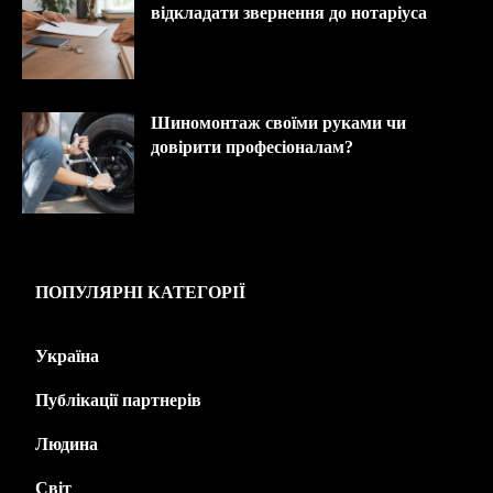
відкладати звернення до нотаріуса
Шиномонтаж своїми руками чи
довірити професіоналам?
ПОПУЛЯРНІ КАТЕГОРІЇ
Україна
445
Публікації партнерів
226
Людина
143
Світ
139