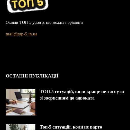
Огляди ТОП-5 усього, що можна порівняти
mail@top-5.in.ua
ОСТАННІ ПУБЛІКАЦІЇ
ТОП-5 ситуацій, коли краще не тягнути
зі зверненням до адвоката
Топ-5 ситуацій, коли не варто