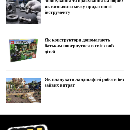
Зношування та бракування калібрів:
як визначити межу придатності
інструменту
Як конструктори допомагають
батькам повернутися в світ своїх
дітей
Як планувати ландшафтні роботи без
зайвих витрат