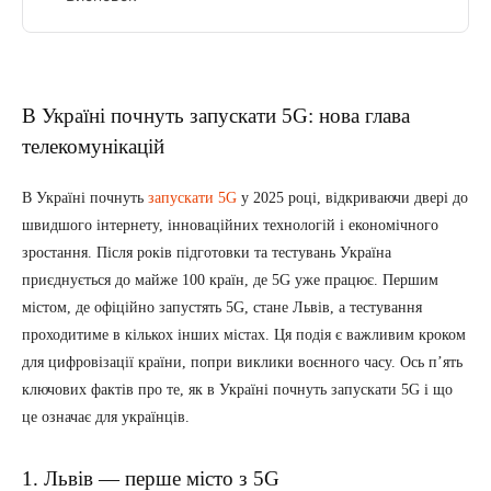
В Україні почнуть запускати 5G: нова глава
телекомунікацій
В Україні почнуть
запускати 5G
у 2025 році, відкриваючи двері до
швидшого інтернету, інноваційних технологій і економічного
зростання. Після років підготовки та тестувань Україна
приєднується до майже 100 країн, де 5G уже працює. Першим
містом, де офіційно запустять 5G, стане Львів, а тестування
проходитиме в кількох інших містах. Ця подія є важливим кроком
для цифровізації країни, попри виклики воєнного часу. Ось п’ять
ключових фактів про те, як в Україні почнуть запускати 5G і що
це означає для українців.
1. Львів — перше місто з 5G