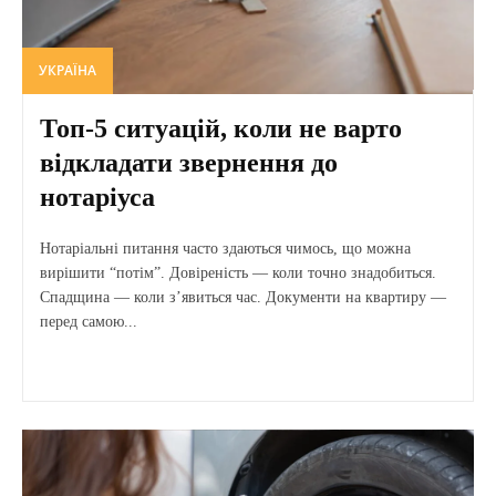
УКРАЇНА
Топ-5 ситуацій, коли не варто
відкладати звернення до
нотаріуса
Нотаріальні питання часто здаються чимось, що можна
вирішити “потім”. Довіреність — коли точно знадобиться.
Спадщина — коли з’явиться час. Документи на квартиру —
перед самою...