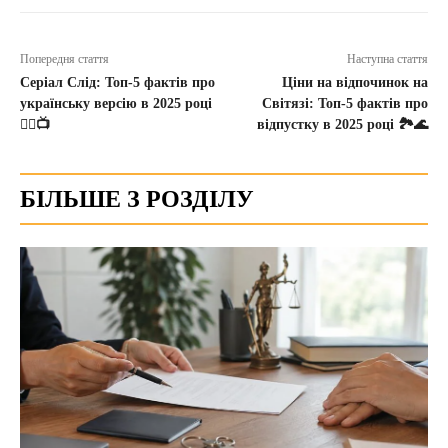
Попередня стаття
Наступна стаття
Серіал Слід: Топ-5 фактів про
Ціни на відпочинок на
українську версію в 2025 році
Світязі: Топ-5 фактів про
🕵️‍♂️📺
відпустку в 2025 році 🏞️🌊
БІЛЬШЕ З РОЗДІЛУ