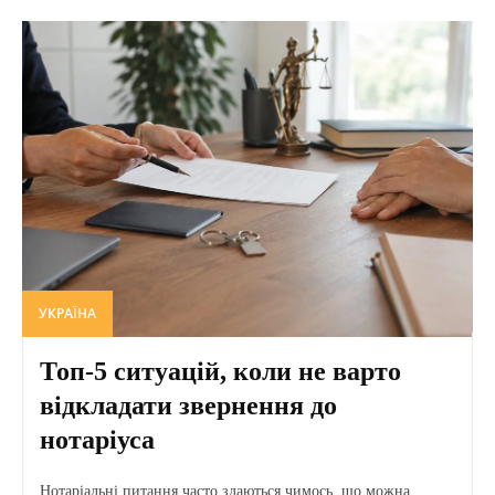
УКРАЇНА
Топ-5 ситуацій, коли не варто
відкладати звернення до
нотаріуса
Нотаріальні питання часто здаються чимось, що можна