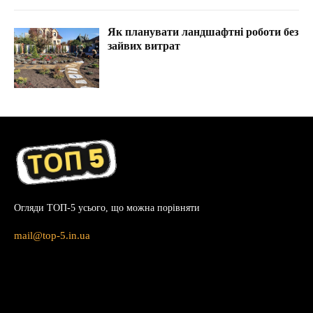
Як планувати ландшафтні роботи без
зайвих витрат
Огляди ТОП-5 усього, що можна порівняти
mail@top-5.in.ua