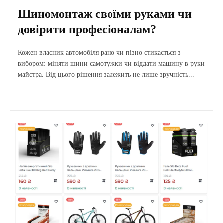
Шиномонтаж своїми руками чи
довірити професіоналам?
Кожен власник автомобіля рано чи пізно стикається з
вибором: міняти шини самотужки чи віддати машину в руки
майстра. Від цього рішення залежить не лише зручність...