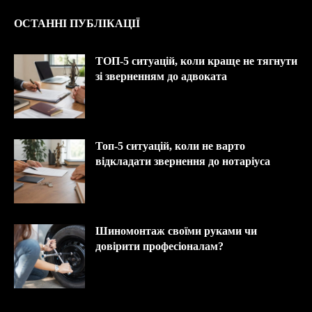
ОСТАННІ ПУБЛІКАЦІЇ
ТОП-5 ситуацій, коли краще не тягнути
зі зверненням до адвоката
Топ-5 ситуацій, коли не варто
відкладати звернення до нотаріуса
Шиномонтаж своїми руками чи
довірити професіоналам?