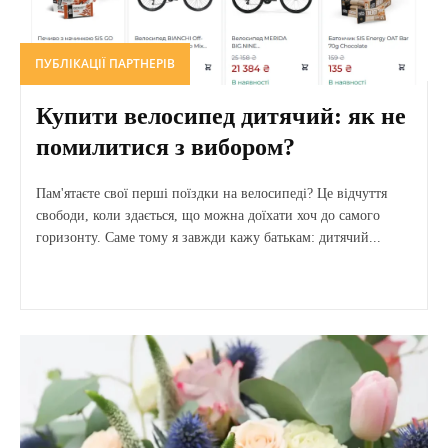
ПУБЛІКАЦІЇ ПАРТНЕРІВ
Купити велосипед дитячий: як не
помилитися з вибором?
Пам'ятаєте свої перші поїздки на велосипеді? Це відчуття
свободи, коли здається, що можна доїхати хоч до самого
горизонту. Саме тому я завжди кажу батькам: дитячий...