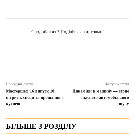
Сподобалось? Поділіться з друзями!
Попередня стаття
Наступна стаття
Мастершеф 16 випуск 10:
Динаміки в машину — серце
інтриги, спеції та прощання з
якісного автомобільного
кухнею
звуку
БІЛЬШЕ З РОЗДІЛУ