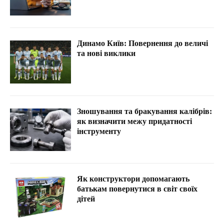
Динамо Київ: Повернення до величі
та нові виклики
Зношування та бракування калібрів:
як визначити межу придатності
інструменту
Як конструктори допомагають
батькам повернутися в світ своїх
дітей