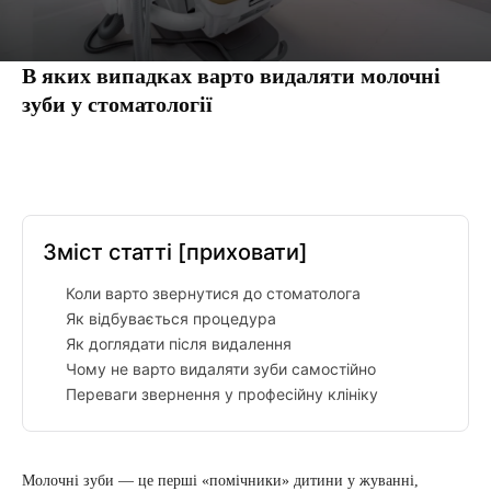
В яких випадках варто видаляти молочні
зуби у стоматології
Facebook
Twitter
Pinterest
Tumbl
Зміст статті
[приховати]
Коли варто звернутися до стоматолога
Як відбувається процедура
Як доглядати після видалення
Чому не варто видаляти зуби самостійно
Переваги звернення у професійну клініку
Молочні зуби — це перші «помічники» дитини у жуванні,