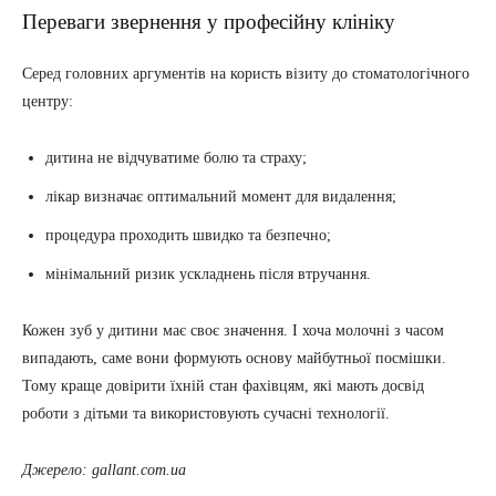
Переваги звернення у професійну клініку
Серед головних аргументів на користь візиту до стоматологічного
центру:
дитина не відчуватиме болю та страху;
лікар визначає оптимальний момент для видалення;
процедура проходить швидко та безпечно;
мінімальний ризик ускладнень після втручання.
Кожен зуб у дитини має своє значення. І хоча молочні з часом
випадають, саме вони формують основу майбутньої посмішки.
Тому краще довірити їхній стан фахівцям, які мають досвід
роботи з дітьми та використовують сучасні технології.
Джерело: gallant.com.ua