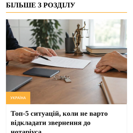
БІЛЬШЕ З РОЗДІЛУ
УКРАЇНА
Топ-5 ситуацій, коли не варто
відкладати звернення до
нотаріуса