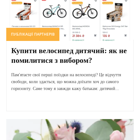
ПУБЛІКАЦІЇ ПАРТНЕРІВ
Купити велосипед дитячий: як не
помилитися з вибором?
Пам'ятаєте свої перші поїздки на велосипеді? Це відчуття
свободи, коли здається, що можна доїхати хоч до самого
горизонту. Саме тому я завжди кажу батькам: дитячий...