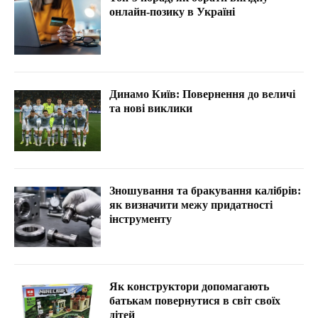
онлайн-позику в Україні
Динамо Київ: Повернення до величі
та нові виклики
Зношування та бракування калібрів:
як визначити межу придатності
інструменту
Як конструктори допомагають
батькам повернутися в світ своїх
дітей