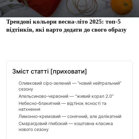
Трендові кольори весна-літо 2025: топ-5
відтінків, які варто додати до свого образу
Facebook
Twitter
Pinterest
Tumbl
Зміст статті
[приховати]
Оливковий сіро-зелений — “новий нейтральний”
сезону
Апельсиново-червоний — “живий корал 2.0”
Небесно-блакитний — відтінок ясності та
натхнення
Лимонно-кремовий — сонячний, але делікатний
Смарагдовий глибокий — коштовна класика
нового сезону