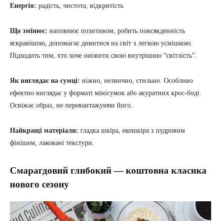
Енергія:
радість, чистота, відкритість
Що змінює:
наповнює позитивом, робить повсякденність
яскравішою, допомагає дивитися на світ з легкою усмішкою.
Підходить тим, хто хоче оновити свою внутрішню “світлість”.
Як виглядає на сумці:
ніжно, незвично, стильно. Особливо
ефектно виглядає у форматі мінісумок або акуратних крос-боді.
Освіжає образ, не перевантажуючи його.
Найкращі матеріали:
гладка шкіра, екошкіра з пудровим
фінішем, лаковані текстури.
Смарагдовий глибокий — коштовна класика
нового сезону