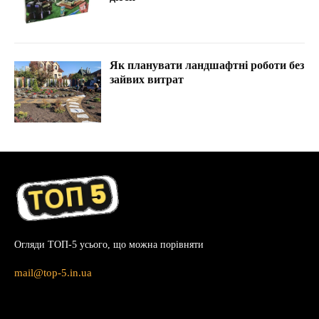
Як планувати ландшафтні роботи без
зайвих витрат
Огляди ТОП-5 усього, що можна порівняти
mail@top-5.in.ua