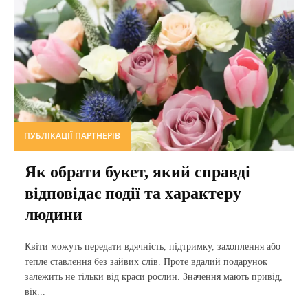
ПУБЛІКАЦІЇ ПАРТНЕРІВ
Як обрати букет, який справді
відповідає події та характеру
людини
Квіти можуть передати вдячність, підтримку, захоплення або
тепле ставлення без зайвих слів. Проте вдалий подарунок
залежить не тільки від краси рослин. Значення мають привід,
вік...