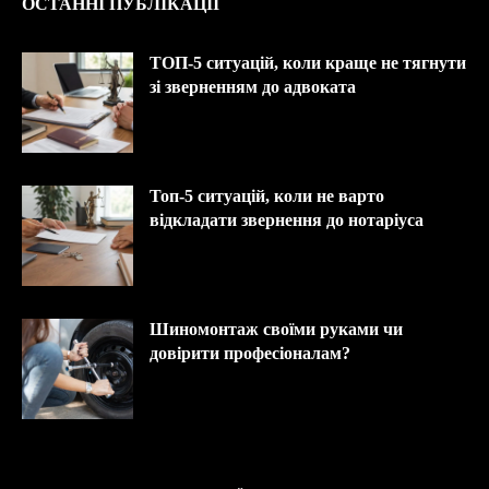
ОСТАННІ ПУБЛІКАЦІЇ
ТОП-5 ситуацій, коли краще не тягнути
зі зверненням до адвоката
Топ-5 ситуацій, коли не варто
відкладати звернення до нотаріуса
Шиномонтаж своїми руками чи
довірити професіоналам?