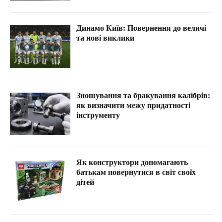
Динамо Київ: Повернення до величі
та нові виклики
Зношування та бракування калібрів:
як визначити межу придатності
інструменту
Як конструктори допомагають
батькам повернутися в світ своїх
дітей