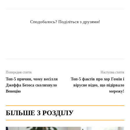
Сподобалось? Поділіться з друзями!
Попередня стаття
Наступна стаття
Топ-5 причин, чому весілля
Топ-5 фактів про хор Гомін і
Джеффа Безоса сколихнуло
вірусне відео, що підірвало
Венецію
мережу!
БІЛЬШЕ З РОЗДІЛУ