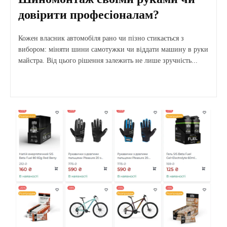
довірити професіоналам?
Кожен власник автомобіля рано чи пізно стикається з
вибором: міняти шини самотужки чи віддати машину в руки
майстра. Від цього рішення залежить не лише зручність...