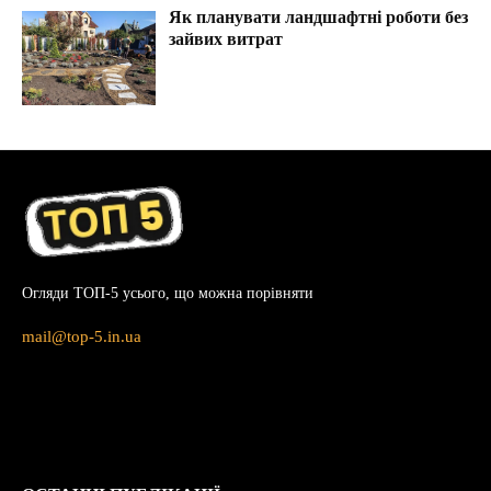
Як планувати ландшафтні роботи без
зайвих витрат
Огляди ТОП-5 усього, що можна порівняти
mail@top-5.in.ua