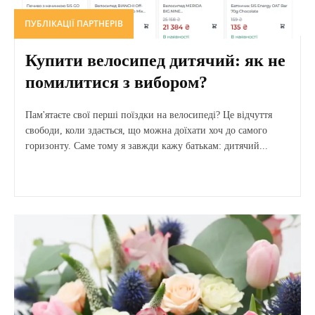
ПУБЛІКАЦІЇ ПАРТНЕРІВ
Купити велосипед дитячий: як не
помилитися з вибором?
Пам'ятаєте свої перші поїздки на велосипеді? Це відчуття
свободи, коли здається, що можна доїхати хоч до самого
горизонту. Саме тому я завжди кажу батькам: дитячий...