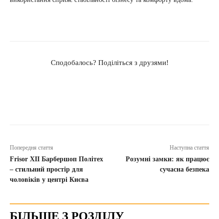
Сподобалось? Поділіться з друзями!
Попередня стаття
Наступна стаття
Frisor XII Барбершоп Політех
Розумні замки: як працює
– стильний простір для
сучасна безпека
чоловіків у центрі Києва
БІЛЬШЕ З РОЗДІЛУ