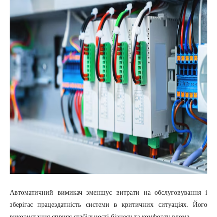
Автоматичний вимикач зменшує витрати на обслуговування і
зберігає працездатність системи в критичних ситуаціях. Його
використання сприяє стабільності бізнесу та комфорту вдома.