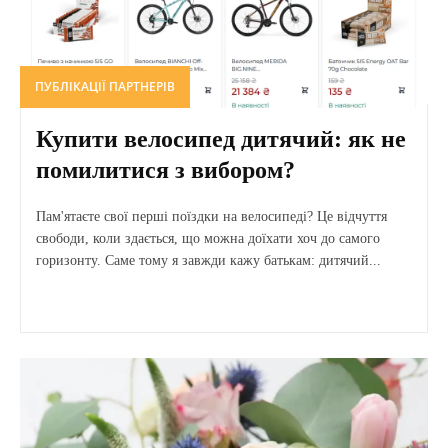
ПУБЛІКАЦІЇ ПАРТНЕРІВ
Купити велосипед дитячий: як не
помилитися з вибором?
Пам'ятаєте свої перші поїздки на велосипеді? Це відчуття
свободи, коли здається, що можна доїхати хоч до самого
горизонту. Саме тому я завжди кажу батькам: дитячий...