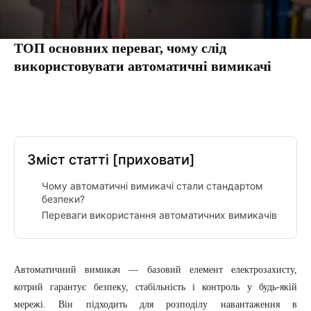
ТОП основних переваг, чому слід
використовувати автоматичні вимикачі
Facebook
Twitter
Pinterest
Tumbl
Зміст статті
[приховати]
Чому автоматичні вимикачі стали стандартом
безпеки?
Переваги використання автоматичних вимикачів
Автоматичний вимикач — базовий елемент електрозахисту,
котрий гарантує безпеку, стабільність і контроль у будь-якій
мережі. Він підходить для розподілу навантаження в