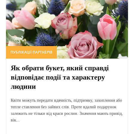
ПУБЛІКАЦІЇ ПАРТНЕРІВ
Як обрати букет, який справді
відповідає події та характеру
людини
Квіти можуть передати вдячність, підтримку, захоплення або
тепле ставлення без зайвих слів. Проте вдалий подарунок
залежить не тільки від краси рослин. Значення мають привід,
вік...