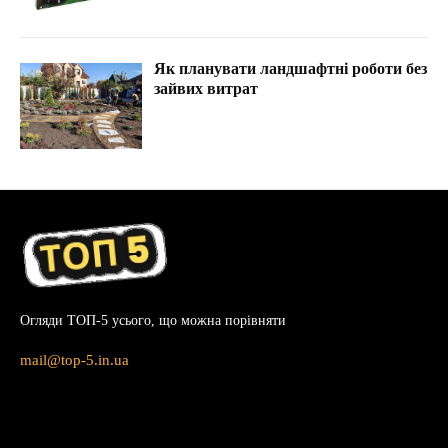
Як планувати ландшафтні роботи без
зайвих витрат
Огляди ТОП-5 усього, що можна порівняти
mail@top-5.in.ua