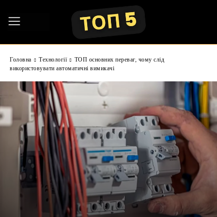
Головна
Технології
ТОП основних переваг, чому слід
використовувати автоматичні вимикачі