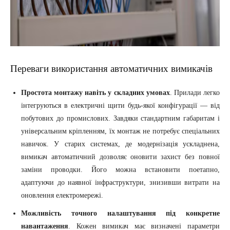
Переваги використання автоматичних вимикачів
Простота монтажу навіть у складних умовах
. Прилади легко
інтегруються в електричні щити будь-якої конфігурації — від
побутових до промислових. Завдяки стандартним габаритам і
універсальним кріпленням, їх монтаж не потребує спеціальних
навичок. У старих системах, де модернізація ускладнена,
вимикач автоматичний дозволяє оновити захист без повної
заміни проводки. Його можна встановити поетапно,
адаптуючи до наявної інфраструктури, знизивши витрати на
оновлення електромережі.
Можливість точного налаштування під конкретне
навантаження
. Кожен вимикач має визначені параметри