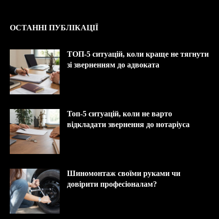
ОСТАННІ ПУБЛІКАЦІЇ
ТОП-5 ситуацій, коли краще не тягнути
зі зверненням до адвоката
Топ-5 ситуацій, коли не варто
відкладати звернення до нотаріуса
Шиномонтаж своїми руками чи
довірити професіоналам?