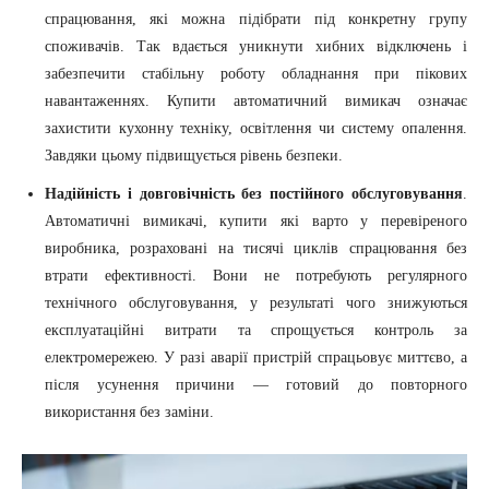
спрацювання, які можна підібрати під конкретну групу
споживачів. Так вдається уникнути хибних відключень і
забезпечити стабільну роботу обладнання при пікових
навантаженнях. Купити автоматичний вимикач означає
захистити кухонну техніку, освітлення чи систему опалення.
Завдяки цьому підвищується рівень безпеки.
Надійність і довговічність без постійного обслуговування
.
Автоматичні вимикачі, купити які варто у перевіреного
виробника, розраховані на тисячі циклів спрацювання без
втрати ефективності. Вони не потребують регулярного
технічного обслуговування, у результаті чого знижуються
експлуатаційні витрати та спрощується контроль за
електромережею. У разі аварії пристрій спрацьовує миттєво, а
після усунення причини — готовий до повторного
використання без заміни.