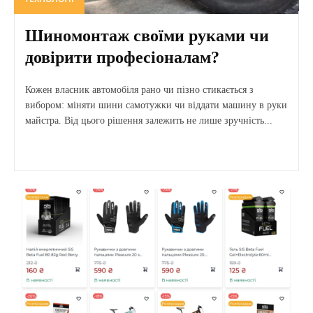
Шиномонтаж своїми руками чи
довірити професіоналам?
Кожен власник автомобіля рано чи пізно стикається з
вибором: міняти шини самотужки чи віддати машину в руки
майстра. Від цього рішення залежить не лише зручність...