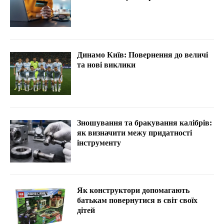
Динамо Київ: Повернення до величі
та нові виклики
Зношування та бракування калібрів:
як визначити межу придатності
інструменту
Як конструктори допомагають
батькам повернутися в світ своїх
дітей