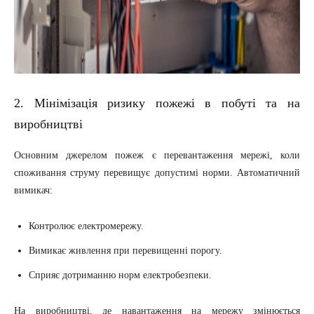
2. Мінімізація ризику пожежі в побуті та на
виробництві
Основним джерелом пожеж є перевантаження мережі, коли
споживання струму перевищує допустимі норми. Автоматичний
вимикач:
Контролює електромережу.
Вимикає живлення при перевищенні порогу.
Сприяє дотриманню норм електробезпеки.
На виробництві, де навантаження на мережу змінюється