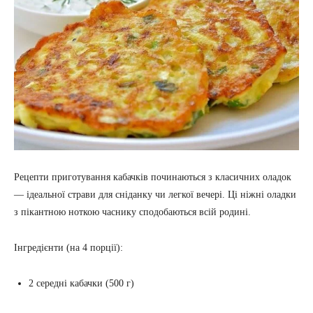
Рецепти приготування кабачків починаються з класичних оладок
— ідеальної страви для сніданку чи легкої вечері. Ці ніжні оладки
з пікантною ноткою часнику сподобаються всій родині.
Інгредієнти (на 4 порції):
2 середні кабачки (500 г)