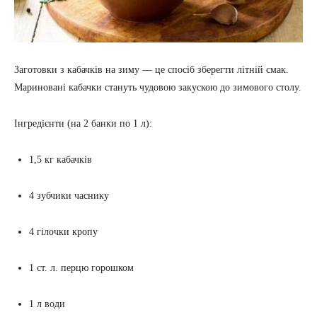
Заготовки з кабачків на зиму — це спосіб зберегти літній смак.
Мариновані кабачки стануть чудовою закускою до зимового столу.
Інгредієнти (на 2 банки по 1 л):
1,5 кг кабачків
4 зубчики часнику
4 гілочки кропу
1 ст. л. перцю горошком
1 л води