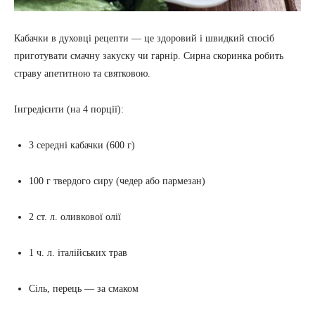
Кабачки в духовці рецепти — це здоровий і швидкий спосіб
приготувати смачну закуску чи гарнір. Сирна скоринка робить
страву апетитною та святковою.
Інгредієнти (на 4 порції):
3 середні кабачки (600 г)
100 г твердого сиру (чедер або пармезан)
2 ст. л. оливкової олії
1 ч. л. італійських трав
Сіль, перець — за смаком