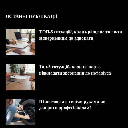
ОСТАННІ ПУБЛІКАЦІЇ
ТОП-5 ситуацій, коли краще не тягнути
зі зверненням до адвоката
Топ-5 ситуацій, коли не варто
відкладати звернення до нотаріуса
Шиномонтаж своїми руками чи
довірити професіоналам?