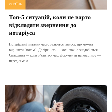
УКРАЇНА
Топ-5 ситуацій, коли не варто
відкладати звернення до
нотаріуса
Нотаріальні питання часто здаються чимось, що можна
вирішити “потім”. Довіреність — коли точно знадобиться.
Спадщина — коли з’явиться час. Документи на квартиру —
перед самою...