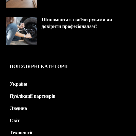
Шиномонтаж своїми руками чи
довірити професіоналам?
ПОПУЛЯРНІ КАТЕГОРІЇ
Україна
445
Публікації партнерів
226
Людина
143
Світ
139
Технології
125