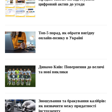
цифровий актив до угоди
Топ-5 порад, як обрати вигідну
онлайн-позику в Україні
Динамо Київ: Повернення до величі
та нові виклики
Зношування та бракування калібрів:
як визначити межу придатності
інструменту