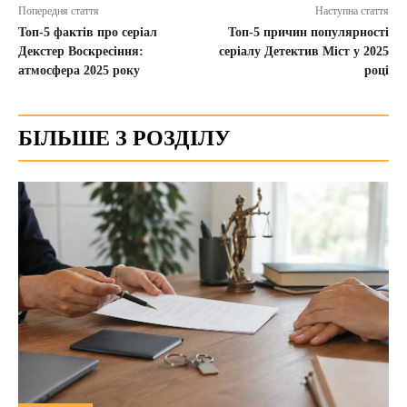
Попередня стаття
Наступна стаття
Топ-5 фактів про серіал
Топ-5 причин популярності
Декстер Воскресіння:
серіалу Детектив Міст у 2025
атмосфера 2025 року
році
БІЛЬШЕ З РОЗДІЛУ