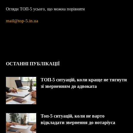
Огляди ТОП-5 усього, що можна порівняти
mail@top-5.in.ua
ОСТАННІ ПУБЛІКАЦІЇ
ТОП-5 ситуацій, коли краще не тягнути
зі зверненням до адвоката
Топ-5 ситуацій, коли не варто
відкладати звернення до нотаріуса