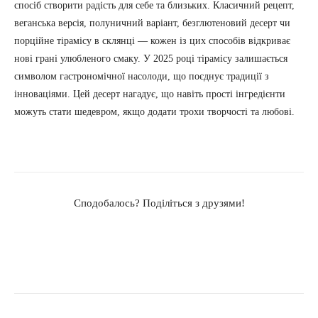
спосіб створити радість для себе та близьких. Класичний рецепт,
веганська версія, полуничний варіант, безглютеновий десерт чи
порційне тірамісу в склянці — кожен із цих способів відкриває
нові грані улюбленого смаку. У 2025 році тірамісу залишається
символом гастрономічної насолоди, що поєднує традиції з
інноваціями. Цей десерт нагадує, що навіть прості інгредієнти
можуть стати шедевром, якщо додати трохи творчості та любові.
Сподобалось? Поділіться з друзями!