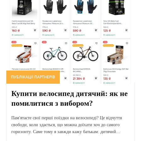
ПУБЛІКАЦІЇ ПАРТНЕРІВ
Купити велосипед дитячий: як не
помилитися з вибором?
Пам'ятаєте свої перші поїздки на велосипеді? Це відчуття
свободи, коли здається, що можна доїхати хоч до самого
горизонту. Саме тому я завжди кажу батькам: дитячий...