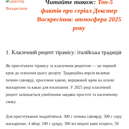
Читайте також:
Топ-5
фактів про серіал Декстер
Воскресіння: атмосфера 2025
року
1. Класичний рецепт тірамісу: італійська традиція
Як приготувати тірамісу за класичним рецептом — це перший
крок до освоєння цього десерту. Традиційна версія включає
печиво савоярді, просочене кавою, вершковий крем на основі
маскарпоне та какао для посипання. У 2025 році класичний
рецепт залишається улюбленим завдяки простоті та насиченому
смаку.
Для приготування знадобляться: 300 г печива савоярді, 500 г сиру
маскарпоне, 4 яйця, 100 г цукру, 300 мл міцної кави еспресо, 50