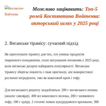
Можливо зацікавить:
Топ-5
ролей Костянтина Войтенка:
акторський шлях у 2025 році
2. Веганське тірамісу: сучасний підхід
Як приготувати тірамісу для тих, хто уникає продуктів
тваринного походження, стало актуальним питанням у 2025 році,
коли веганські десерти набирають популярності. Веганське
тірамісу зберігає ніжність і смак оригіналу, але використовує
рослинні інгредієнти, такі як кокосовий крем і тофу.
Для веганського рецепту знадобляться: 200 г веганського печива
(аналог савоярді), 400 мл кокосового молока, 200 г шовкового
тофу, 100 г цукру, 2 столові ложки кукурудзяного крохмалю, 300