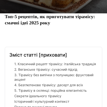
Топ-5 рецептів, як приготувати тірамісу:
смачні ідеї 2025 року
Facebook
Twitter
Pinterest
Tumbl
Зміст статті
[приховати]
1. Класичний рецепт тірамісу: італійська традиція
2. Веганське тірамісу: сучасний підхід
3. Тірамісу без випічки з полуницею: фруктовий
акцент
4. Безглютенове тірамісу: десерт для всіх
5. Тірамісу в склянці: порційна елегантність
Секрети ідеального тірамісу
Історичний і культурний контекст
Подача та сучасні тренди