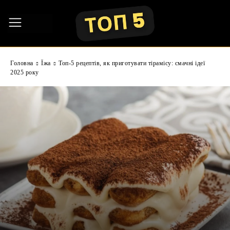
Головна
Їжа
Топ-5 рецептів, як приготувати тірамісу: смачні ідеї
2025 року