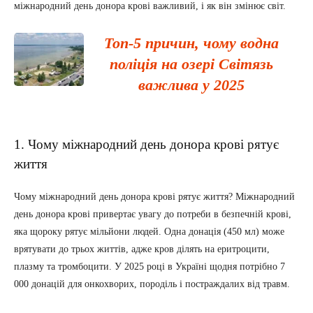
міжнародний день донора крові важливий, і як він змінює світ.
Топ-5 причин, чому водна
поліція на озері Світязь
важлива у 2025
1. Чому міжнародний день донора крові рятує
життя
Чому міжнародний день донора крові рятує життя? Міжнародний
день донора крові привертає увагу до потреби в безпечній крові,
яка щороку рятує мільйони людей. Одна донація (450 мл) може
врятувати до трьох життів, адже кров ділять на еритроцити,
плазму та тромбоцити. У 2025 році в Україні щодня потрібно 7
000 донацій для онкохворих, породіль і постраждалих від травм.