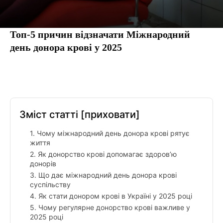
Топ-5 причин відзначати Міжнародний
день донора крові у 2025
Facebook
Twitter
Pinterest
Tumbl
Зміст статті
[приховати]
1. Чому міжнародний день донора крові рятує
життя
2. Як донорство крові допомагає здоров’ю
донорів
3. Що дає міжнародний день донора крові
суспільству
4. Як стати донором крові в Україні у 2025 році
5. Чому регулярне донорство крові важливе у
2025 році