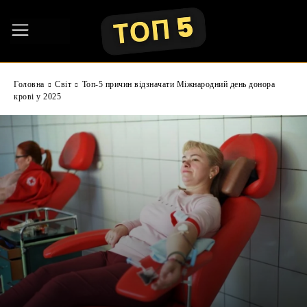
Головна
Світ
Топ-5 причин відзначати Міжнародний день донора
крові у 2025