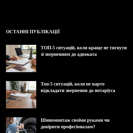
ОСТАННІ ПУБЛІКАЦІЇ
ТОП-5 ситуацій, коли краще не тягнути
зі зверненням до адвоката
Топ-5 ситуацій, коли не варто
відкладати звернення до нотаріуса
Шиномонтаж своїми руками чи
довірити професіоналам?