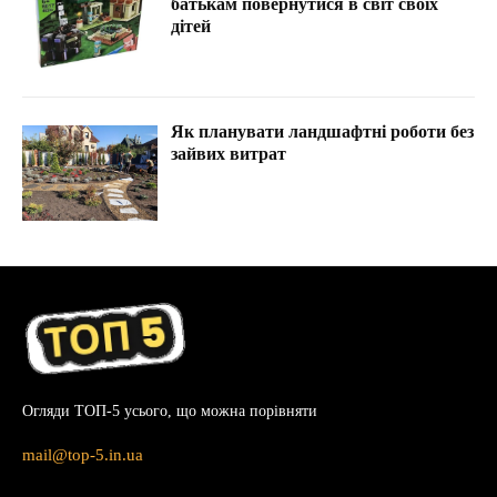
батькам повернутися в світ своїх
дітей
Як планувати ландшафтні роботи без
зайвих витрат
Огляди ТОП-5 усього, що можна порівняти
mail@top-5.in.ua