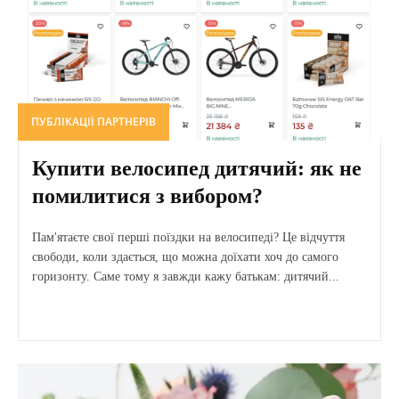
ПУБЛІКАЦІЇ ПАРТНЕРІВ
Купити велосипед дитячий: як не
помилитися з вибором?
Пам'ятаєте свої перші поїздки на велосипеді? Це відчуття
свободи, коли здається, що можна доїхати хоч до самого
горизонту. Саме тому я завжди кажу батькам: дитячий...