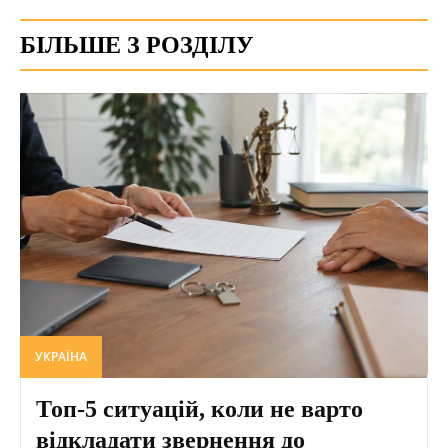
БІЛЬШЕ З РОЗДІЛУ
УКРАЇНА
Топ-5 ситуацій, коли не варто
відкладати звернення до