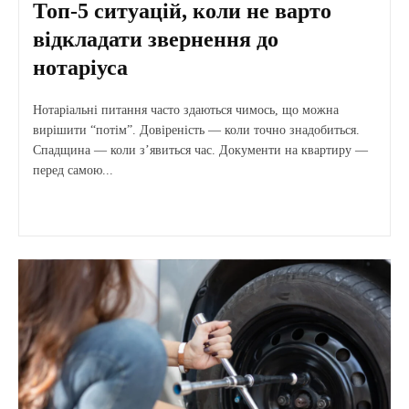
Топ-5 ситуацій, коли не варто
відкладати звернення до
нотаріуса
Нотаріальні питання часто здаються чимось, що можна
вирішити “потім”. Довіреність — коли точно знадобиться.
Спадщина — коли з’явиться час. Документи на квартиру —
перед самою...