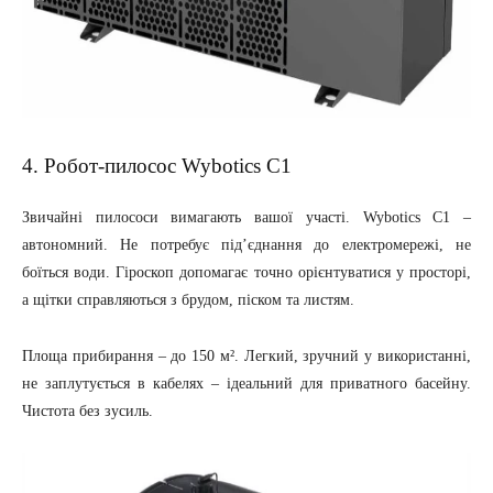
4. Робот-пилосос Wybotics C1
Звичайні пилососи вимагають вашої участі. Wybotics C1 –
автономний. Не потребує під’єднання до електромережі, не
боїться води. Гіроскоп допомагає точно орієнтуватися у просторі,
а щітки справляються з брудом, піском та листям.
Площа прибирання – до 150 м². Легкий, зручний у використанні,
не заплутується в кабелях – ідеальний для приватного басейну.
Чистота без зусиль.