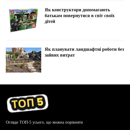
Як конструктори допомагають
батькам повернутися в світ своїх
дітей
Як планувати ландшафтні роботи без
зайвих витрат
Огляди ТОП-5 усього, що можна порівняти