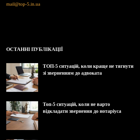
mail@top-5.in.ua
ОСТАННІ ПУБЛІКАЦІЇ
ТОП-5 ситуацій, коли краще не тягнути
зі зверненням до адвоката
Топ-5 ситуацій, коли не варто
відкладати звернення до нотаріуса