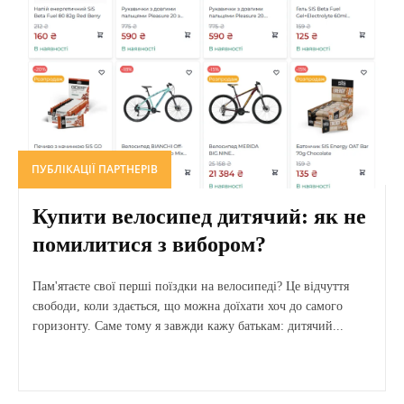
ПУБЛІКАЦІЇ ПАРТНЕРІВ
Купити велосипед дитячий: як не
помилитися з вибором?
Пам'ятаєте свої перші поїздки на велосипеді? Це відчуття
свободи, коли здається, що можна доїхати хоч до самого
горизонту. Саме тому я завжди кажу батькам: дитячий...