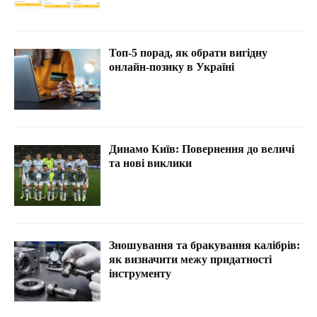
Топ-5 порад, як обрати вигідну
онлайн-позику в Україні
Динамо Київ: Повернення до величі
та нові виклики
Зношування та бракування калібрів:
як визначити межу придатності
інструменту