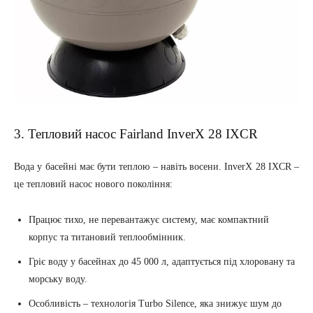
3. Тепловий насос Fairland InverX 28 IXCR
Вода у басейні має бути теплою – навіть восени. InverX 28 IXCR –
це тепловий насос нового покоління:
Працює тихо, не перевантажує систему, має компактний
корпус та титановий теплообмінник.
Гріє воду у басейнах до 45 000 л, адаптується під хлоровану та
морську воду.
Особливість – технологія Turbo Silence, яка знижує шум до