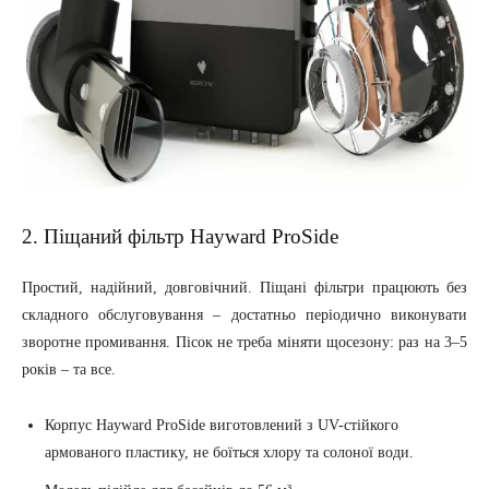
2. Піщаний фільтр Hayward ProSide
Простий, надійний, довговічний. Піщані фільтри працюють без
складного обслуговування – достатньо періодично виконувати
зворотне промивання. Пісок не треба міняти щосезону: раз на 3–5
років – та все.
Корпус Hayward ProSide виготовлений з UV-стійкого
армованого пластику, не боїться хлору та солоної води.