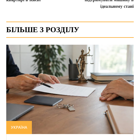
ідеальному стані
БІЛЬШЕ З РОЗДІЛУ
УКРАЇНА