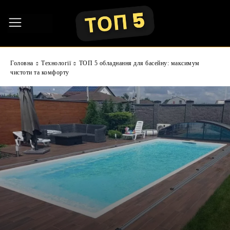
Головна
Технології
ТОП 5 обладнання для басейну: максимум
чистоти та комфорту