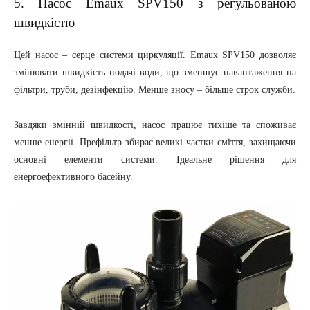
5. Насос Emaux SPV150 з регульованою
швидкістю
Цей насос – серце системи циркуляції. Emaux SPV150 дозволяє
змінювати швидкість подачі води, що зменшує навантаження на
фільтри, труби, дезінфекцію. Менше зносу – більше строк служби.
Завдяки змінній швидкості, насос працює тихіше та споживає
менше енергії. Префільтр збирає великі частки сміття, захищаючи
основні елементи системи. Ідеальне рішення для
енергоефективного басейну.