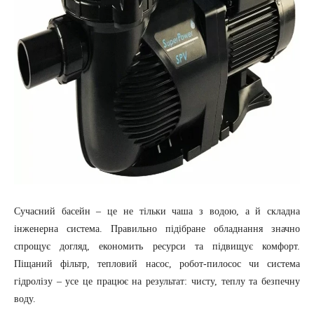
Сучасний басейн – це не тільки чаша з водою, а й складна
інженерна система. Правильно підібране обладнання значно
спрощує догляд, економить ресурси та підвищує комфорт.
Піщаний фільтр, тепловий насос, робот-пилосос чи система
гідролізу – усе це працює на результат: чисту, теплу та безпечну
воду.