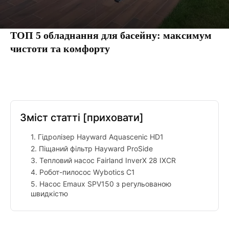
ТОП 5 обладнання для басейну: максимум
чистоти та комфорту
Facebook
Twitter
Pinterest
Tumbl
Зміст статті
[приховати]
1. Гідролізер Hayward Aquascenic HD1
2. Піщаний фільтр Hayward ProSide
3. Тепловий насос Fairland InverX 28 IXCR
4. Робот-пилосос Wybotics C1
5. Насос Emaux SPV150 з регульованою
швидкістю