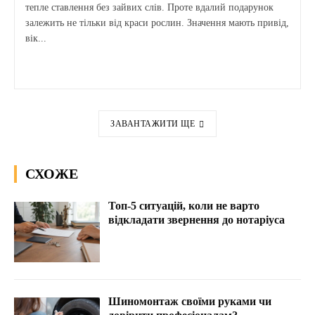
тепле ставлення без зайвих слів. Проте вдалий подарунок
залежить не тільки від краси рослин. Значення мають привід,
вік...
ЗАВАНТАЖИТИ ЩЕ
СХОЖЕ
Топ-5 ситуацій, коли не варто
відкладати звернення до нотаріуса
Шиномонтаж своїми руками чи