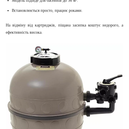
Модель підійде для басейнів до 56 м³.
Встановлюється просто, працює роками.
На відміну від картриджів, піщана засипка коштує недорого, а
ефективність висока.