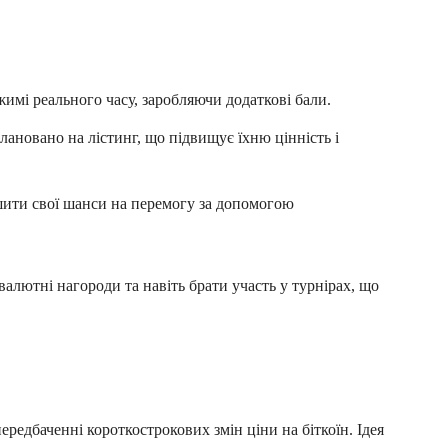
имі реального часу, заробляючи додаткові бали.
лановано на лістинг, що підвищує їхню цінність і
шити свої шанси на перемогу за допомогою
валютні нагороди та навіть брати участь у турнірах, що
ередбаченні короткострокових змін ціни на біткоїн. Ідея