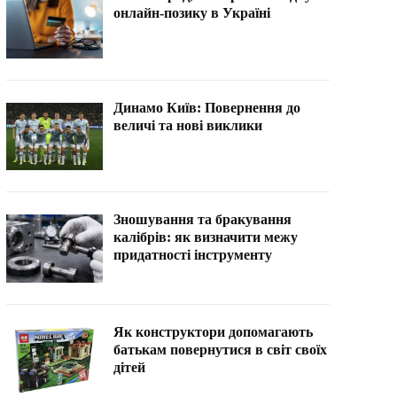
онлайн-позику в Україні
Динамо Київ: Повернення до
величі та нові виклики
Зношування та бракування
калібрів: як визначити межу
придатності інструменту
Як конструктори допомагають
батькам повернутися в світ своїх
дітей