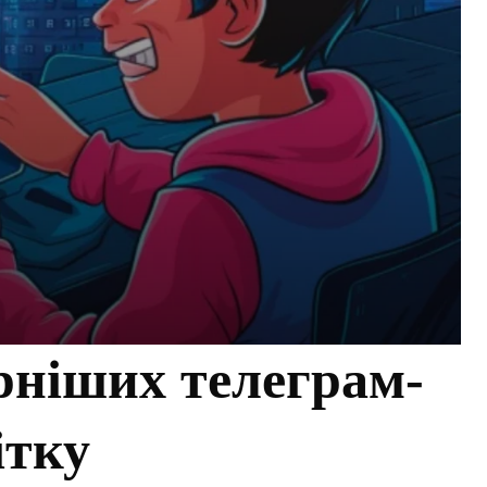
ніших телеграм-
ітку