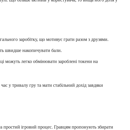
гального заробітку, що мотивує грати разом з друзями.
ють швидше накопичувати бали.
ці можуть легко обмінювати зароблені токени на
 час у тривалу гру та мати стабільний дохід завдяки
а простий ігровий процес. Гравцям пропонують збирати