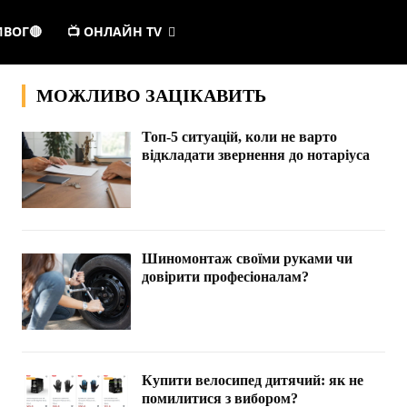
ИВОГ🔴
📺 ОНЛАЙН TV
МОЖЛИВО ЗАЦІКАВИТЬ
Топ-5 ситуацій, коли не варто
відкладати звернення до нотаріуса
Шиномонтаж своїми руками чи
довірити професіоналам?
Купити велосипед дитячий: як не
помилитися з вибором?