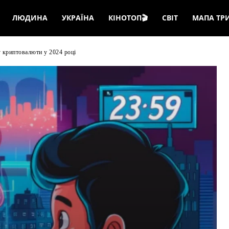
ЛЮДИНА
УКРАЇНА
КІНОТОП🎬
СВІТ
МАПА ТР
 криптовалюти у 2024 році