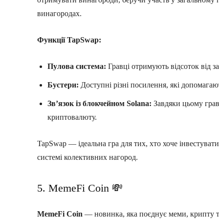
винагородах.
Функції TapSwap:
Пулова система:
Гравці отримують відсоток від за
Бустери:
Доступні різні посилення, які допомага
Зв’язок із блокчейном Solana:
Завдяки цьому грав
криптовалюту.
TapSwap — ідеальна гра для тих, хто хоче інвестувати
системі колективних нагород.
5. MemeFi Coin 💸
MemeFi Coin
— новинка, яка поєднує меми, крипту т