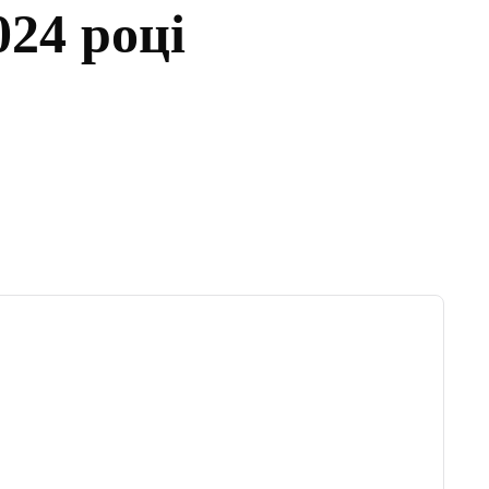
24 році
Tumblr