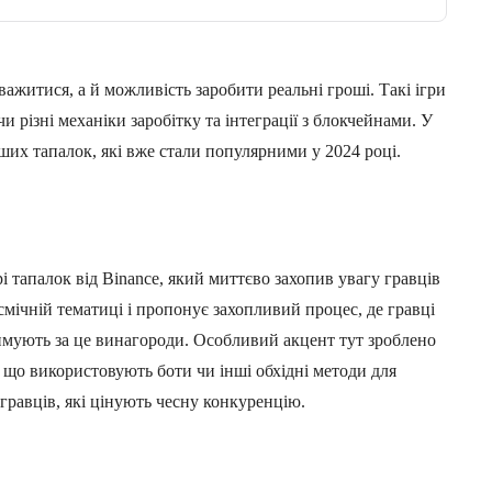
ажитися, а й можливість заробити реальні гроші. Такі ігри
різні механіки заробітку та інтеграції з блокчейнами. У
іших тапалок, які вже стали популярними у 2024 році.
 тапалок від Binance, який миттєво захопив увагу гравців
осмічній тематиці і пропонує захопливий процес, де гравці
имують за це винагороди. Особливий акцент тут зроблено
, що використовують боти чи інші обхідні методи для
гравців, які цінують чесну конкуренцію.