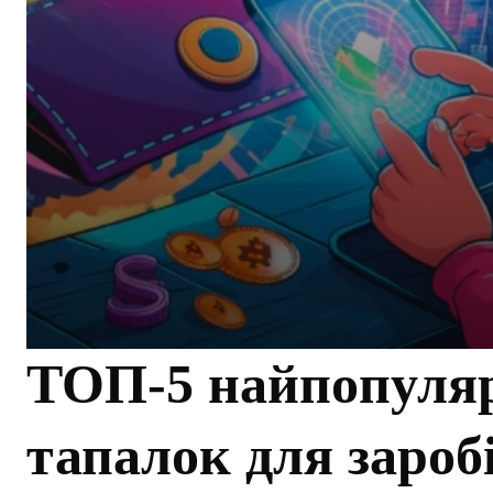
ТОП-5 найпопуляр
тапалок для зароб