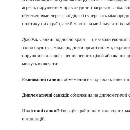
агресії, порушенням прав людини і загрозам глобальні
обмеженнями через свої дії, які суперечать міжнарод
політику цих країн, але й мають на меті змусити їх зм
Довідка.
Санкції відносно країн — це заходи економічн
застосовуються міжнародними організаціями, окреми
порушника для досягнення певних цілей або як покар
можуть включати:
Економічні санкції
: обмеження на торгівлю, інвестиці
Дипломатичні санкції
: обмеження на дипломатичні с
Політичні санкції
: ізоляція країни на міжнародних 
організацій.