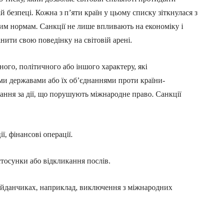
й безпеці. Кожна з п’яти країн у цьому списку зіткнулася з
ним нормам. Санкції не лише впливають на економіку і
інити свою поведінку на світовій арені.
ого, політичного або іншого характеру, які
ми державами або їх об’єднаннями проти країни-
ання за дії, що порушують міжнародне право. Санкції
ї, фінансові операції.
тосунки або відкликання послів.
майданчиках, наприклад, виключення з міжнародних