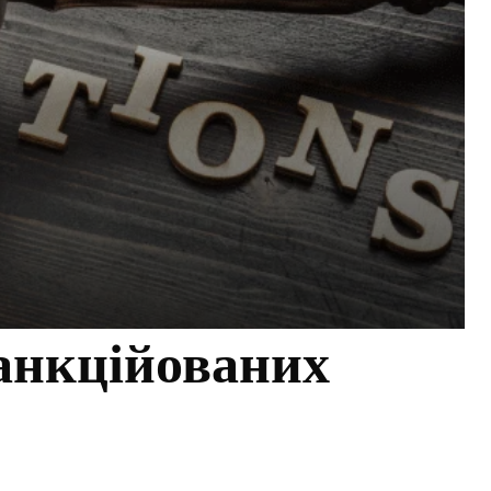
анкційованих