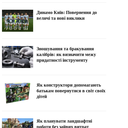
Динамо Київ: Повернення до
величі та нові виклики
Зношування та бракування
калібрів: як визначити межу
придатності інструменту
Як конструктори допомагають
батькам повернутися в світ своїх
дітей
Як планувати ландшафтні
роботи без зайвих витрат