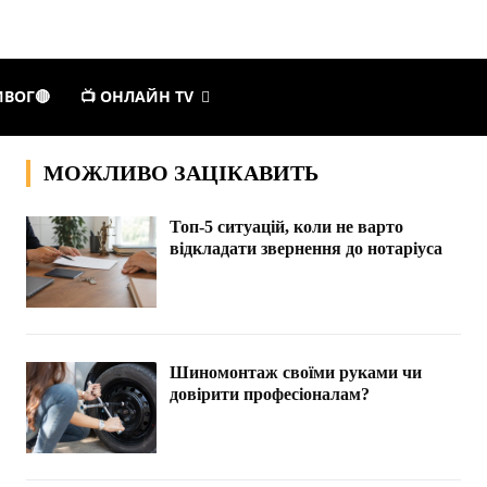
ИВОГ🔴
📺 ОНЛАЙН TV
МОЖЛИВО ЗАЦІКАВИТЬ
Топ-5 ситуацій, коли не варто
відкладати звернення до нотаріуса
Шиномонтаж своїми руками чи
довірити професіоналам?