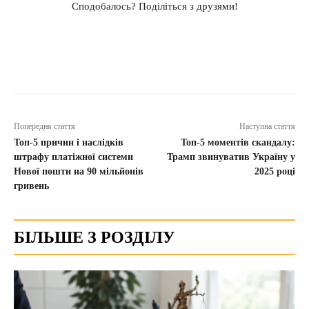
Сподобалось? Поділіться з друзями!
Попередня стаття
Наступна стаття
Топ-5 причин і наслідків
Топ-5 моментів скандалу:
штрафу платіжної системи
Трамп звинуватив Україну у
Нової пошти на 90 мільйонів
2025 році
гривень
БІЛЬШЕ З РОЗДІЛУ