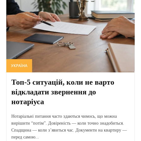
УКРАЇНА
Топ-5 ситуацій, коли не варто
відкладати звернення до
нотаріуса
Нотаріальні питання часто здаються чимось, що можна
вирішити “потім”. Довіреність — коли точно знадобиться.
Спадщина — коли з’явиться час. Документи на квартиру —
перед самою...