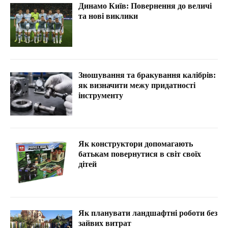
Динамо Київ: Повернення до величі
та нові виклики
Зношування та бракування калібрів:
як визначити межу придатності
інструменту
Як конструктори допомагають
батькам повернутися в світ своїх
дітей
Як планувати ландшафтні роботи без
зайвих витрат