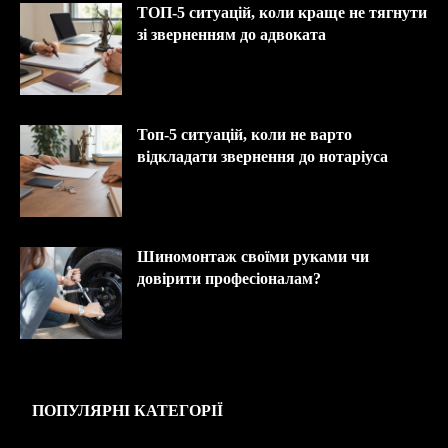
ТОП-5 ситуацій, коли краще не тягнути
зі зверненням до адвоката
Топ-5 ситуацій, коли не варто
відкладати звернення до нотаріуса
Шиномонтаж своїми руками чи
довірити професіоналам?
ПОПУЛЯРНІ КАТЕГОРІЇ