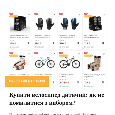
ПУБЛІКАЦІЇ ПАРТНЕРІВ
Купити велосипед дитячий: як не
помилитися з вибором?
Пам'ятаєте свої перші поїздки на велосипеді? Це відчуття