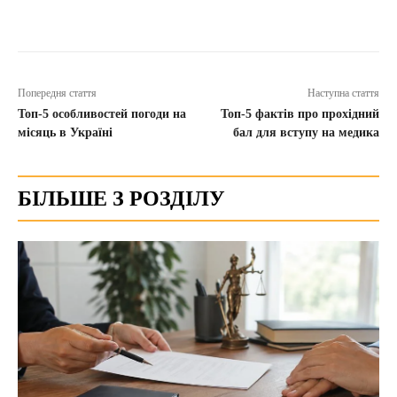
Попередня стаття
Наступна стаття
Топ-5 особливостей погоди на
Топ-5 фактів про прохідний
місяць в Україні
бал для вступу на медика
БІЛЬШЕ З РОЗДІЛУ