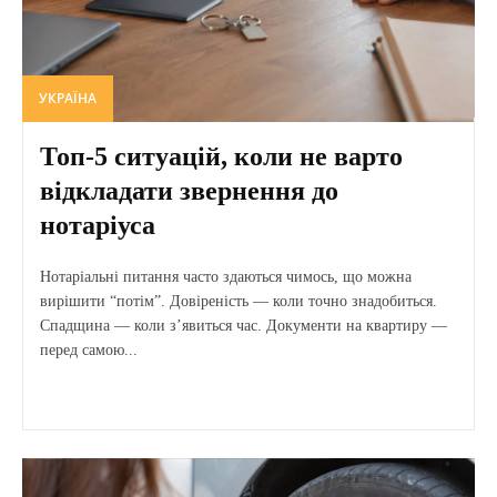
УКРАЇНА
Топ-5 ситуацій, коли не варто
відкладати звернення до
нотаріуса
Нотаріальні питання часто здаються чимось, що можна
вирішити “потім”. Довіреність — коли точно знадобиться.
Спадщина — коли з’явиться час. Документи на квартиру —
перед самою...