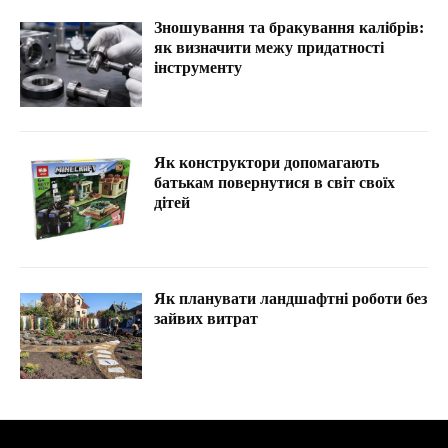
Зношування та бракування калібрів:
як визначити межу придатності
інструменту
Як конструктори допомагають
батькам повернутися в світ своїх
дітей
Як планувати ландшафтні роботи без
зайвих витрат