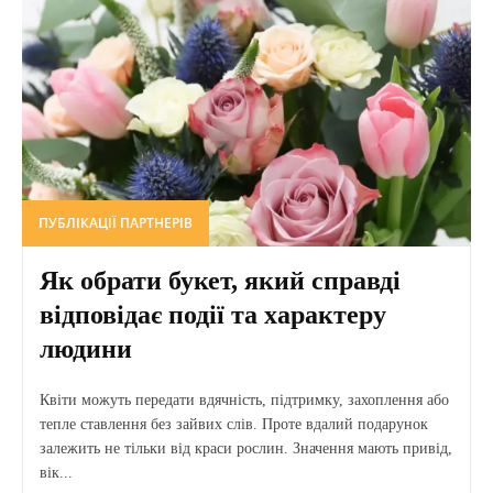
ПУБЛІКАЦІЇ ПАРТНЕРІВ
Як обрати букет, який справді
відповідає події та характеру
людини
Квіти можуть передати вдячність, підтримку, захоплення або
тепле ставлення без зайвих слів. Проте вдалий подарунок
залежить не тільки від краси рослин. Значення мають привід,
вік...