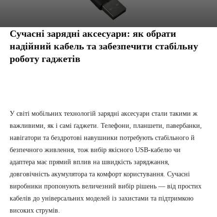
Сучасні зарядні аксесуари: як обрати
надійний кабель та забезпечити стабільну
роботу гаджетів
Facebook
Twitter
Pinterest
Tumbl
У світі мобільних технологій зарядні аксесуари стали такими ж
важливими, як і самі ґаджети. Телефони, планшети, павербанки,
навігатори та бездротові навушники потребують стабільного й
безпечного живлення, тож вибір якісного USB-кабелю чи
адаптера має прямий вплив на швидкість заряджання,
довговічність акумулятора та комфорт користування. Сучасні
виробники пропонують величезний вибір рішень — від простих
кабелів до універсальних моделей із захистами та підтримкою
високих струмів.