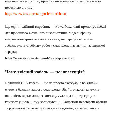
вирізняється міцністю, приємними матеріалами та стабільною
передачею струму:
https://www.aks.ua/catalog/usb/brand/hoco
Ще один надійний виробник — PowerMax, який пропонує кабелі
для щоденного активного використання. Моделі бренду
витримують тривале навантаження, не перегріваються та
забезпечують стабільну роботу смартфона навіть під час швидкої
зарядки:
https://www.aks.ua/catalog/usb/brand/powermax
Чому якісний кабель — це інвестиція?
Надійний USB-кабель — це не просто аксесуар, а важливий
елемент безпеки вашого смартфона. Від його якості залежить
швидкість заряджання, захист акумулятора від перегріву та
комфорт у щоденному користуванні. Обираючи перевірені бренди
та розуміючи характеристики своїх ґаджетів, ви забезпечуєте