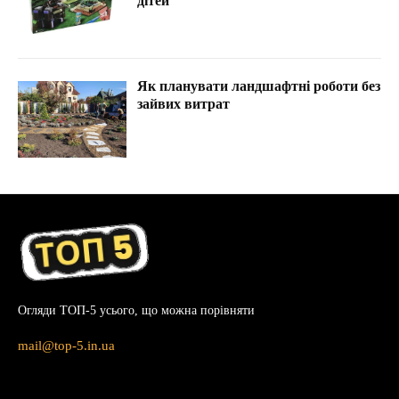
дітей
Як планувати ландшафтні роботи без
зайвих витрат
Огляди ТОП-5 усього, що можна порівняти
mail@top-5.in.ua