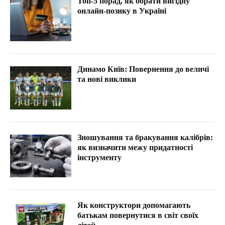
Топ-5 порад, як обрати вигідну
онлайн-позику в Україні
Динамо Київ: Повернення до величі
та нові виклики
Зношування та бракування калібрів:
як визначити межу придатності
інструменту
Як конструктори допомагають
батькам повернутися в світ своїх