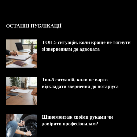
ОСТАННІ ПУБЛІКАЦІЇ
ТОП-5 ситуацій, коли краще не тягнути
зі зверненням до адвоката
Топ-5 ситуацій, коли не варто
відкладати звернення до нотаріуса
Шиномонтаж своїми руками чи
довірити професіоналам?