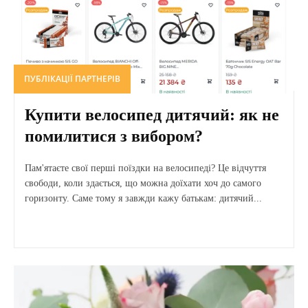
ПУБЛІКАЦІЇ ПАРТНЕРІВ
Купити велосипед дитячий: як не
помилитися з вибором?
Пам'ятаєте свої перші поїздки на велосипеді? Це відчуття
свободи, коли здається, що можна доїхати хоч до самого
горизонту. Саме тому я завжди кажу батькам: дитячий...