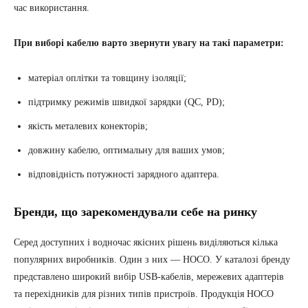
час використання.
При виборі кабелю варто звернути увагу на такі параметри:
матеріал оплітки та товщину ізоляції;
підтримку режимів швидкої зарядки (QC, PD);
якість металевих конекторів;
довжину кабелю, оптимальну для ваших умов;
відповідність потужності зарядного адаптера.
Бренди, що зарекомендували себе на ринку
Серед доступних і водночас якісних рішень виділяються кілька
популярних виробників. Один з них — HOCO. У каталозі бренду
представлено широкий вибір USB-кабелів, мережевих адаптерів
та перехідників для різних типів пристроїв. Продукція HOCO