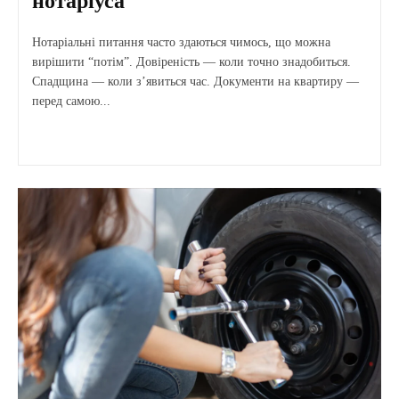
нотаріуса
Нотаріальні питання часто здаються чимось, що можна
вирішити “потім”. Довіреність — коли точно знадобиться.
Спадщина — коли з’явиться час. Документи на квартиру —
перед самою...