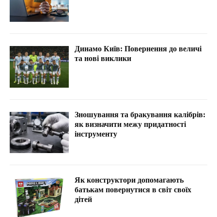
Динамо Київ: Повернення до величі
та нові виклики
Зношування та бракування калібрів:
як визначити межу придатності
інструменту
Як конструктори допомагають
батькам повернутися в світ своїх
дітей