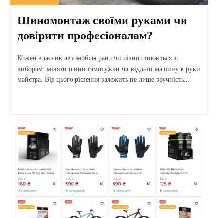
Шиномонтаж своїми руками чи
довірити професіоналам?
Кожен власник автомобіля рано чи пізно стикається з
вибором: міняти шини самотужки чи віддати машину в руки
майстра. Від цього рішення залежить не лише зручність...