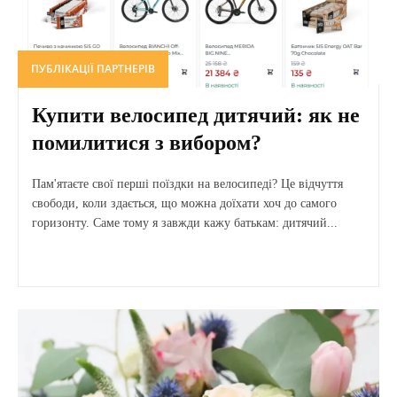
ПУБЛІКАЦІЇ ПАРТНЕРІВ
Купити велосипед дитячий: як не
помилитися з вибором?
Пам'ятаєте свої перші поїздки на велосипеді? Це відчуття
свободи, коли здається, що можна доїхати хоч до самого
горизонту. Саме тому я завжди кажу батькам: дитячий...