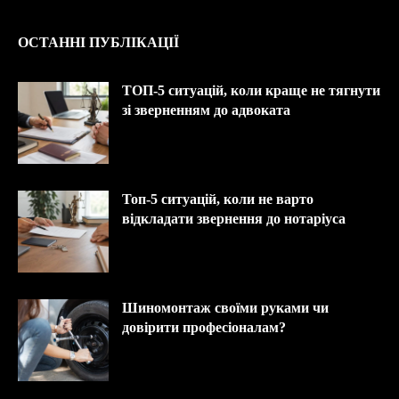
ОСТАННІ ПУБЛІКАЦІЇ
ТОП-5 ситуацій, коли краще не тягнути
зі зверненням до адвоката
Топ-5 ситуацій, коли не варто
відкладати звернення до нотаріуса
Шиномонтаж своїми руками чи
довірити професіоналам?