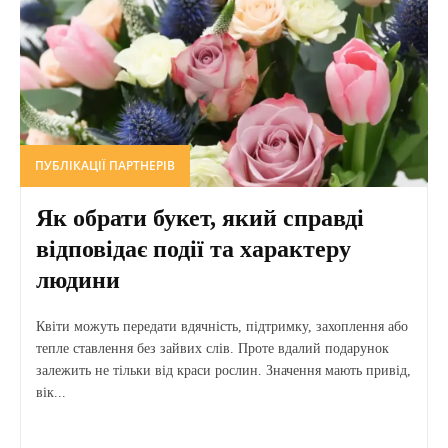
ПУБЛІКАЦІЇ ПАРТНЕРІВ
Як обрати букет, який справді
відповідає події та характеру
людини
Квіти можуть передати вдячність, підтримку, захоплення або
тепле ставлення без зайвих слів. Проте вдалий подарунок
залежить не тільки від краси рослин. Значення мають привід,
вік...