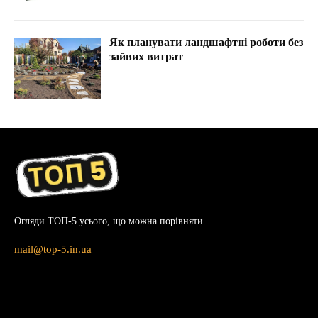
Як планувати ландшафтні роботи без
зайвих витрат
Огляди ТОП-5 усього, що можна порівняти
mail@top-5.in.ua