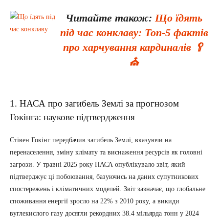
Читайте також:
Що їдять
під час конклаву: Топ-5 фактів
про харчування кардиналів 🥄
⛪
1. НАСА про загибель Землі за прогнозом
Гокінга: наукове підтвердження
Стівен Гокінг передбачив загибель Землі, вказуючи на
перенаселення, зміну клімату та виснаження ресурсів як головні
загрози. У травні 2025 року НАСА опублікувало звіт, який
підтверджує ці побоювання, базуючись на даних супутникових
спостережень і кліматичних моделей. Звіт зазначає, що глобальне
споживання енергії зросло на 22% з 2010 року, а викиди
вуглекислого газу досягли рекордних 38.4 мільярда тонн у 2024