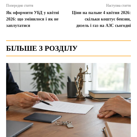
Попередня стаття
Наступна стаття
Як оформити УБД у квітні
Ціни на пальне 4 квітня 2026:
2026: що змінилося і як не
скільки коштує бензин,
заплутатися
дизель і газ на АЗС сьогодні
БІЛЬШЕ З РОЗДІЛУ