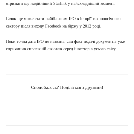
отримати ще надійніший Starlink у найскладніший момент.
Гачок: це може стати найбільшим IPO в історії технологічного
сектору після виходу Facebook на біржу у 2012 році.
Поки точна дата IPO не названа, сам факт подачі документів уже
спричинив справжній ажіотаж серед інвесторів усього світу.
Сподобалось? Поділіться з друзями!