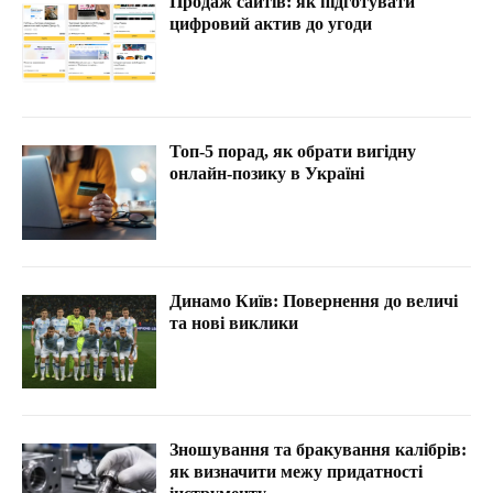
Продаж сайтів: як підготувати
цифровий актив до угоди
Топ-5 порад, як обрати вигідну
онлайн-позику в Україні
Динамо Київ: Повернення до величі
та нові виклики
Зношування та бракування калібрів:
як визначити межу придатності