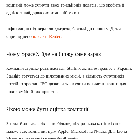
компанії може сягнути двох трильйонів доларів, що зробить її
однією з найдорожчих компаній у світі.
Інформацію підтвердили джерела, близькі до процесу. Деталі
оприлюднено
на сайті Reuters
.
Чому SpaceX йде на біржу саме зараз
Компанія стрімко розвивається: Starlink активно працює в Україні,
Starship готується до пілотованих місій, а кількість супутників
постійно зростає. IPO дозволить залучити величезні кошти для
нових амбіційних проєктів.
Якою може бути оцінка компанії
2 трильйони доларів — це більше, ніж ринкова капіталізація
майже всіх компаній, крім Apple, Microsoft та Nvidia. Для Ілона