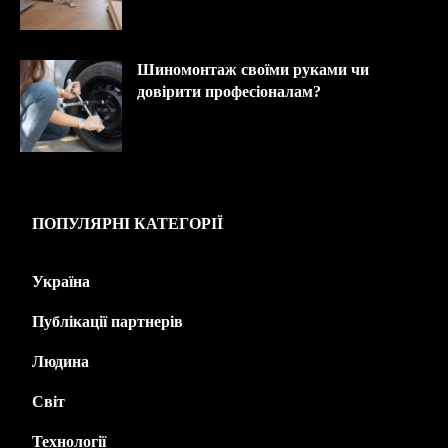
Шиномонтаж своїми руками чи
довірити професіоналам?
ПОПУЛЯРНІ КАТЕГОРІЇ
Україна
445
Публікації партнерів
226
Людина
143
Світ
139
Технології
125