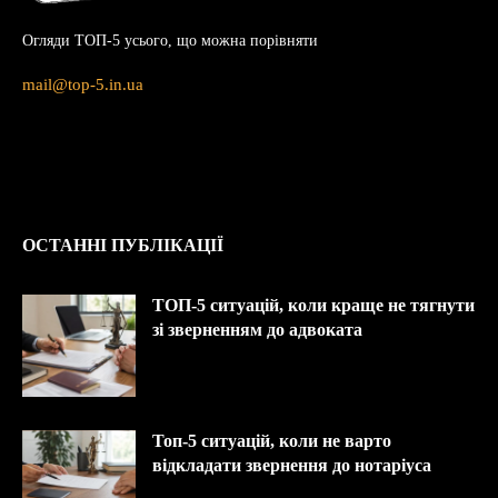
Огляди ТОП-5 усього, що можна порівняти
mail@top-5.in.ua
ОСТАННІ ПУБЛІКАЦІЇ
ТОП-5 ситуацій, коли краще не тягнути
зі зверненням до адвоката
Топ-5 ситуацій, коли не варто
відкладати звернення до нотаріуса