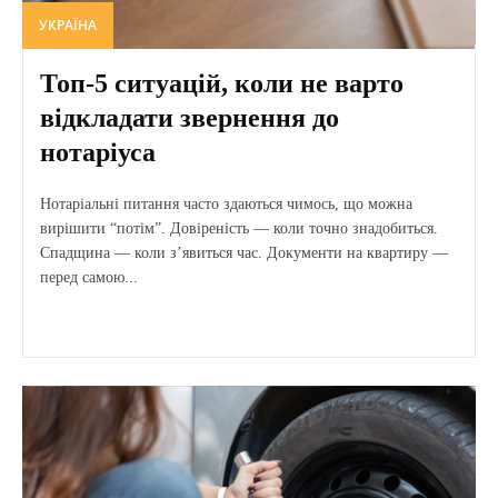
УКРАЇНА
Топ-5 ситуацій, коли не варто
відкладати звернення до
нотаріуса
Нотаріальні питання часто здаються чимось, що можна
вирішити “потім”. Довіреність — коли точно знадобиться.
Спадщина — коли з’явиться час. Документи на квартиру —
перед самою...