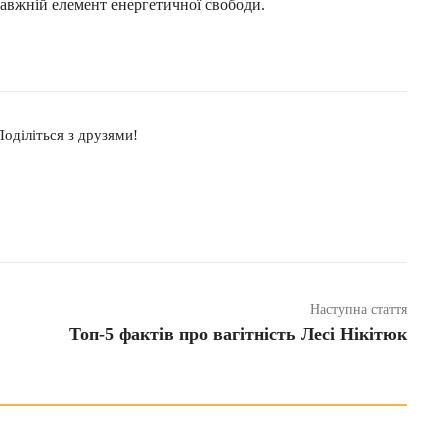
равжній елемент енергетичної свободи.
оділіться з друзями!
Наступна стаття
Топ-5 фактів про вагітність Лесі Нікітюк