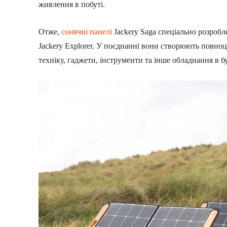
живлення в побуті.
Отже,
сонячні панелі
Jackery Saga спеціально розробл
Jackery Explorer. У поєднанні вони створюють повно
техніку, гаджети, інструменти та інше обладнання в б