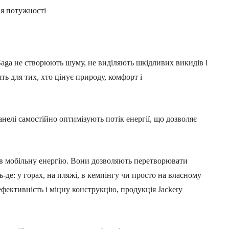
ня потужності
 Saga не створюють шуму, не виділяють шкідливих викидів і
ь для тих, хто цінує природу, комфорт і
нелі самостійно оптимізують потік енергії, що дозволяє
я в мобільну енергію. Вони дозволяють перетворювати
ь-де: у горах, на пляжі, в кемпінгу чи просто на власному
фективність і міцну конструкцію, продукція Jackery