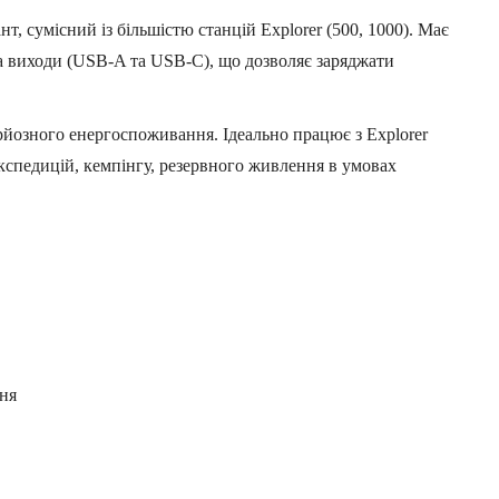
, сумісний із більшістю станцій Explorer (500, 1000). Має
ва виходи (USB-A та USB-C), що дозволяє заряджати
рйозного енергоспоживання. Ідеально працює з Explorer
експедицій, кемпінгу, резервного живлення в умовах
ння