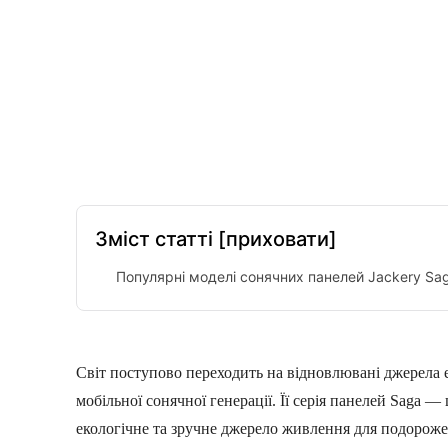
Facebook
Twitter
Pinterest
Зміст статті
[приховати]
Популярні моделі сонячних панелей Jackery Sa
Світ поступово переходить на відновлювані джерела ене
мобільної сонячної генерації. Її серія панелей Saga —
екологічне та зручне джерело живлення для подорожей