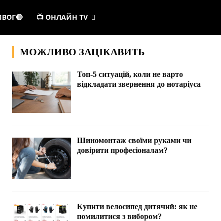
ИВОГ🔴
📺 ОНЛАЙН TV
МОЖЛИВО ЗАЦІКАВИТЬ
Топ-5 ситуацій, коли не варто
відкладати звернення до нотаріуса
Шиномонтаж своїми руками чи
довірити професіоналам?
Купити велосипед дитячий: як не
помилитися з вибором?