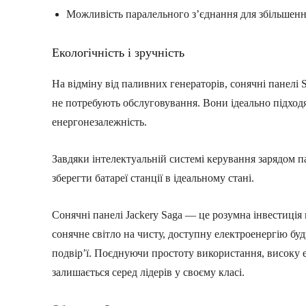
Можливість паралельного з’єднання для збільшен
Екологічність і зручність
На відміну від паливних генераторів, сонячні панелі
не потребують обслуговування. Вони ідеально підходят
енергонезалежність.
Завдяки інтелектуальній системі керування зарядом па
зберегти батареї станції в ідеальному стані.
Сонячні панелі Jackery Saga — це розумна інвестиці
сонячне світло на чисту, доступну електроенергію буд
подвір’ї. Поєднуючи простоту використання, високу е
залишається серед лідерів у своєму класі.