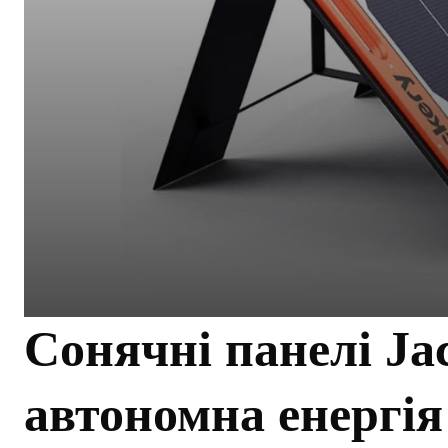
Сонячні панелі Ja
автономна енергія