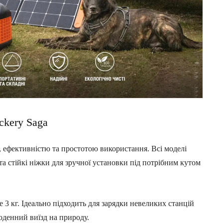
ckery Saga
ю, ефективністю та простотою використання. Всі моделі
а стійкі ніжки для зручної установки під потрібним кутом
 3 кг. Ідеально підходить для зарядки невеликих станцій
ноденний виїзд на природу.