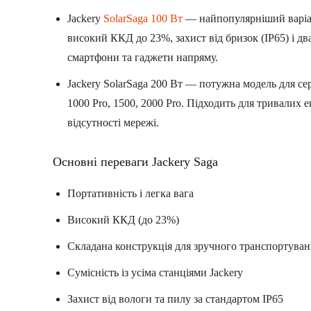
Jackery
SolarSaga 100 Вт
— найпопулярніший варіант
високий ККД до 23%, захист від бризок (IP65) і д
смартфони та гаджети напряму.
Jackery SolarSaga 200 Вт — потужна модель для се
1000 Pro, 1500, 2000 Pro. Підходить для тривалих 
відсутності мережі.
Основні переваги Jackery Saga
Портативність і легка вага
Високий ККД (до 23%)
Складана конструкція для зручного транспортува
Сумісність із усіма станціями Jackery
Захист від вологи та пилу за стандартом IP65