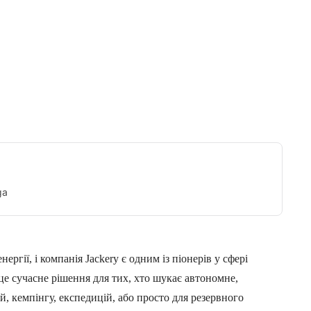
Tumblr
ga
ргії, і компанія Jackery є одним із піонерів у сфері
 це сучасне рішення для тих, хто шукає автономне,
, кемпінгу, експедицій, або просто для резервного