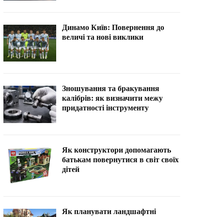
Динамо Київ: Повернення до
величі та нові виклики
Зношування та бракування
калібрів: як визначити межу
придатності інструменту
Як конструктори допомагають
батькам повернутися в світ своїх
дітей
Як планувати ландшафтні