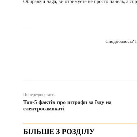
Обираючи Saga, ви отримуєте не просто панель, а сп
Сподобалось? П
Поширити
Попередня стаття
Топ-5 фактів про штрафи за їзду на
електросамокаті
БІЛЬШЕ З РОЗДІЛУ