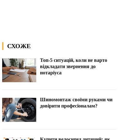
СХОЖЕ
Топ-5 ситуацій, коли не варто
відкладати звернення до
нотаріуса
Шиномонтаж своїми руками чи
довірити професіоналам?
Купити велосипед дитячий: як