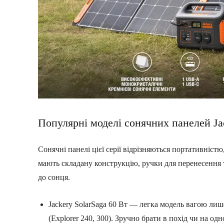
Популярні моделі сонячних панелей Ja
Сонячні панелі цієї серії відрізняються портативніст
мають складану конструкцію, ручки для перенесення т
до сонця.
Jackery SolarSaga 60 Вт — легка модель вагою лише
(Explorer 240, 300). Зручно брати в похід чи на од