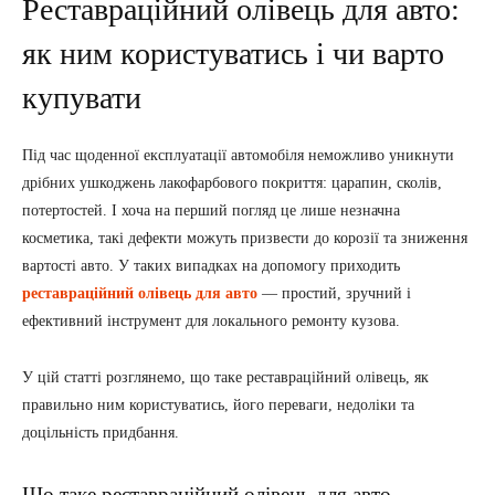
Реставраційний олівець для авто:
як ним користуватись і чи варто
купувати
Під час щоденної експлуатації автомобіля неможливо уникнути
дрібних ушкоджень лакофарбового покриття: царапин, сколів,
потертостей. І хоча на перший погляд це лише незначна
косметика, такі дефекти можуть призвести до корозії та зниження
вартості авто. У таких випадках на допомогу приходить
реставраційний олівець для авто
— простий, зручний і
ефективний інструмент для локального ремонту кузова.
У цій статті розглянемо, що таке реставраційний олівець, як
правильно ним користуватись, його переваги, недоліки та
доцільність придбання.
Що таке реставраційний олівець для авто