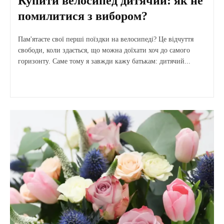
Купити велосипед дитячий: як не
помилитися з вибором?
Пам'ятаєте свої перші поїздки на велосипеді? Це відчуття
свободи, коли здається, що можна доїхати хоч до самого
горизонту. Саме тому я завжди кажу батькам: дитячий...