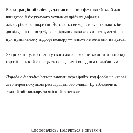
Реставраційний олівець для авто
— це ефективний засіб для
швидкого й бюджетного усунення дрібних дефектів
лакофарбового покриття. Його легко використовувати навіть без
досвіду, він не потребує спеціальних навичок чи інструментів, а
при правильному підборі кольору — майже непомітний на кузові.
Якщо ви цінуєте естетику свого авто та хочете захистити його від
корозії — такий олівець стане вдалим і вигідним придбанням.
Порада від професіонала:
завжди перевіряйте код фарби на кузові
авто перед покупкою реставраційного олівця. Це забезпечить
точний збіг кольору та якісний результат.
Сподобалось? Поділіться з друзями!