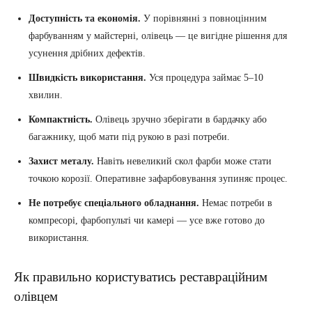
Доступність та економія.
У порівнянні з повноцінним
фарбуванням у майстерні, олівець — це вигідне рішення для
усунення дрібних дефектів.
Швидкість використання.
Уся процедура займає 5–10
хвилин.
Компактність.
Олівець зручно зберігати в бардачку або
багажнику, щоб мати під рукою в разі потреби.
Захист металу.
Навіть невеликий скол фарби може стати
точкою корозії. Оперативне зафарбовування зупиняє процес.
Не потребує спеціального обладнання.
Немає потреби в
компресорі, фарбопульті чи камері — усе вже готово до
використання.
Як правильно користуватись реставраційним
олівцем