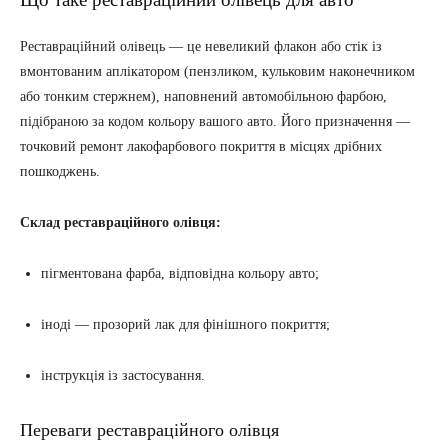
Реставраційний олівець — це невеликий флакон або стік із
вмонтованим аплікатором (пензликом, кульковим наконечником
або тонким стержнем), наповнений автомобільною фарбою,
підібраною за кодом кольору вашого авто. Його призначення —
точковий ремонт лакофарбового покриття в місцях дрібних
пошкоджень.
Склад реставраційного олівця:
пігментована фарба, відповідна кольору авто;
іноді — прозорий лак для фінішного покриття;
інструкція із застосування.
Переваги реставраційного олівця