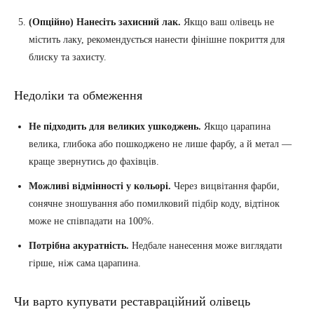
(Опційно) Нанесіть захисний лак.
Якщо ваш олівець не
містить лаку, рекомендується нанести фінішне покриття для
блиску та захисту.
Недоліки та обмеження
Не підходить для великих ушкоджень.
Якщо царапина
велика, глибока або пошкоджено не лише фарбу, а й метал —
краще звернутись до фахівців.
Можливі відмінності у кольорі.
Через вицвітання фарби,
сонячне зношування або помилковий підбір коду, відтінок
може не співпадати на 100%.
Потрібна акуратність.
Недбале нанесення може виглядати
гірше, ніж сама царапина.
Чи варто купувати реставраційний олівець