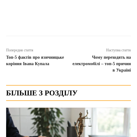
Попередня стаття
Наступна стаття
Топ-5 фактів про язичницьке
Чому переходять на
коріння Івана Купала
електромобілі – топ-5 причин
в Україні
БІЛЬШЕ З РОЗДІЛУ