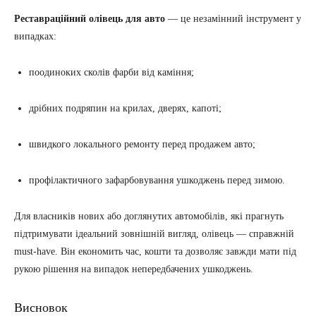
Реставраційний олівець для авто
— це незамінний інструмент у
випадках:
поодиноких сколів фарби від каміння;
дрібних подряпин на крилах, дверях, капоті;
швидкого локального ремонту перед продажем авто;
профілактичного зафарбовування ушкоджень перед зимою.
Для власників нових або доглянутих автомобілів, які прагнуть
підтримувати ідеальний зовнішній вигляд, олівець — справжній
must-have. Він економить час, кошти та дозволяє завжди мати під
рукою рішення на випадок непередбачених ушкоджень.
Висновок