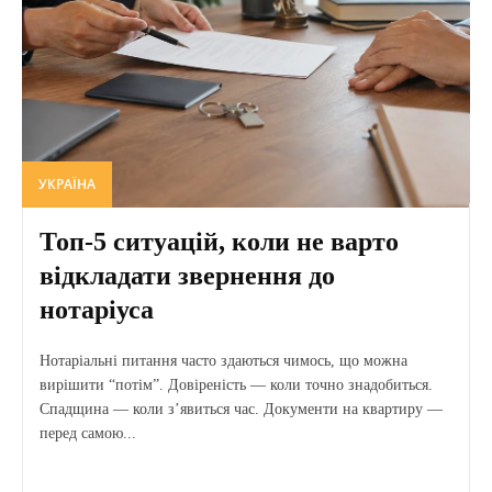
УКРАЇНА
Топ-5 ситуацій, коли не варто
відкладати звернення до
нотаріуса
Нотаріальні питання часто здаються чимось, що можна
вирішити “потім”. Довіреність — коли точно знадобиться.
Спадщина — коли з’явиться час. Документи на квартиру —
перед самою...