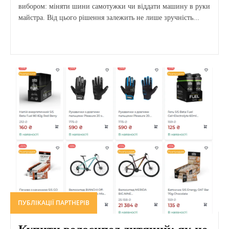
вибором: міняти шини самотужки чи віддати машину в руки
майстра. Від цього рішення залежить не лише зручність...
ПУБЛІКАЦІЇ ПАРТНЕРІВ