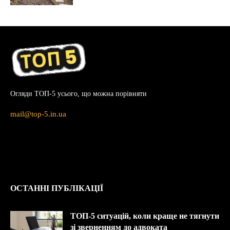
Огляди ТОП-5 усього, що можна порівняти
mail@top-5.in.ua
ОСТАННІ ПУБЛІКАЦІЇ
ТОП-5 ситуацій, коли краще не тягнути
зі зверненням до адвоката