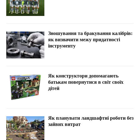
Зношування та бракування калібрів:
як визначити межу придатності
інструменту
Як конструктори допомагають
батькам повернутися в світ своїх
дітей
Як планувати ландшафтні роботи без
зайвих витрат