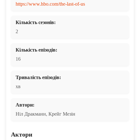
https://www.hbo.com/the-last-of-us
Кількість сезонів:
2
Кількість епізодів:
16
Тривалість епізодів:
хв
Автори:
Ніл Дракманн, Крейг Мезін
Актори