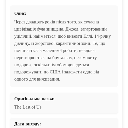
Опис:
Через двадцять років після того, як сучасна
цивілізація була знищена, Джоел, загартований
уцілілий, наймається, щоб вивезти Еллі, 14-річну
дівчину, із жорстокої карантинної зони. Те, що
починається з маленької роботи, невдовзі
перетворюється на брутальну, несамовиту
подорож, оскільки їм обом доведеться
подорожувати по США і залежати одне від
одного для виживання.
Оригінальна назва:
The Last of Us
Дата виходу: