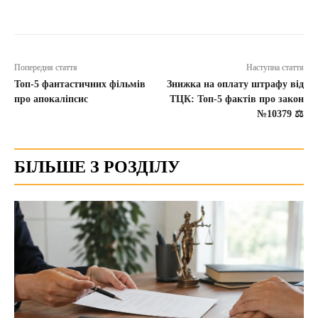
Попередня стаття
Наступна стаття
Топ-5 фантастичних фільмів
Знижка на оплату штрафу від
про апокаліпсис
ТЦК: Топ-5 фактів про закон
№10379 ⚖️
БІЛЬШЕ З РОЗДІЛУ