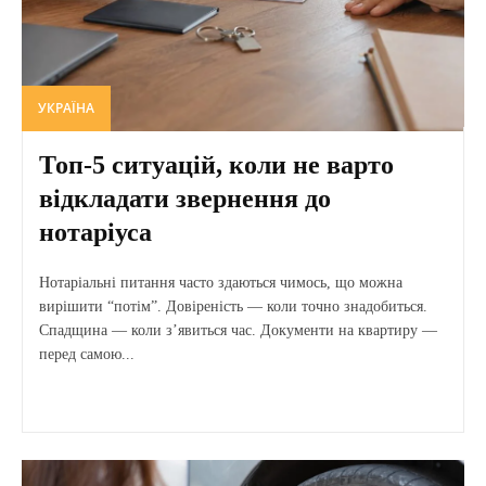
УКРАЇНА
Топ-5 ситуацій, коли не варто
відкладати звернення до
нотаріуса
Нотаріальні питання часто здаються чимось, що можна
вирішити “потім”. Довіреність — коли точно знадобиться.
Спадщина — коли з’явиться час. Документи на квартиру —
перед самою...