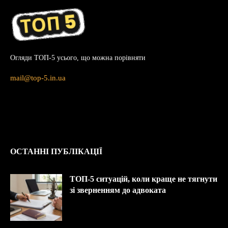
Огляди ТОП-5 усього, що можна порівняти
mail@top-5.in.ua
ОСТАННІ ПУБЛІКАЦІЇ
ТОП-5 ситуацій, коли краще не тягнути
зі зверненням до адвоката