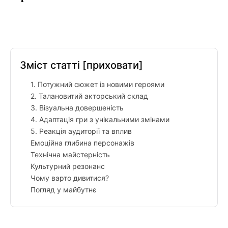
Facebook
Twitter
Pinterest
Tumblr
Зміст статті
[приховати]
1. Потужний сюжет із новими героями
2. Талановитий акторський склад
3. Візуальна довершеність
4. Адаптація гри з унікальними змінами
5. Реакція аудиторії та вплив
Емоційна глибина персонажів
Технічна майстерність
Культурний резонанс
Чому варто дивитися?
Погляд у майбутнє