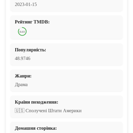
2023-01-15
Рейтинг TMDB:
8.415
Популярність:
48.9746
Жанри:
Драма
Країни походження:
🇺🇸 Сполучені Штати Америки
Домашня сторінка: