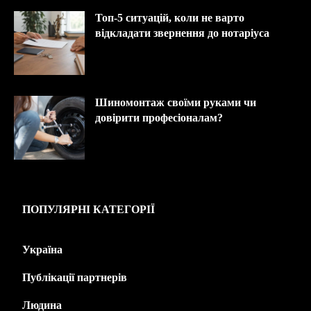
Топ-5 ситуацій, коли не варто
відкладати звернення до нотаріуса
Шиномонтаж своїми руками чи
довірити професіоналам?
ПОПУЛЯРНІ КАТЕГОРІЇ
Україна
445
Публікації партнерів
226
Людина
143