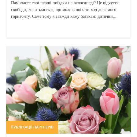
Пам'ятаєте свої перші поїздки на велосипеді? Це відчуття
свободи, коли здається, що можна доїхати хоч до самого
горизонту. Саме тому я завжди кажу батькам: дитячий...
ПУБЛІКАЦІЇ ПАРТНЕРІВ