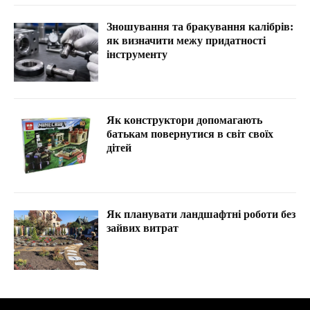
Зношування та бракування калібрів:
як визначити межу придатності
інструменту
Як конструктори допомагають
батькам повернутися в світ своїх
дітей
Як планувати ландшафтні роботи без
зайвих витрат