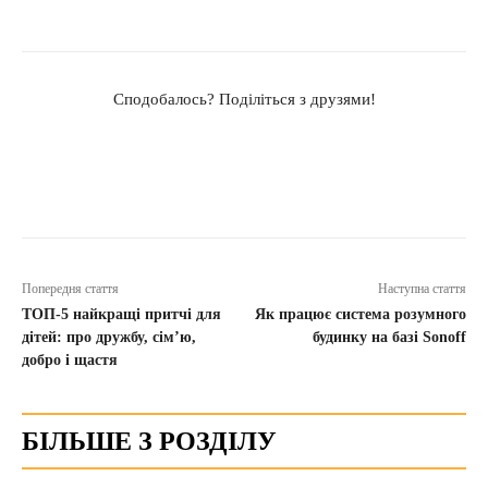
Сподобалось? Поділіться з друзями!
Попередня стаття
Наступна стаття
ТОП-5 найкращі притчі для
Як працює система розумного
дітей: про дружбу, сім’ю,
будинку на базі Sonoff
добро і щастя
БІЛЬШЕ З РОЗДІЛУ