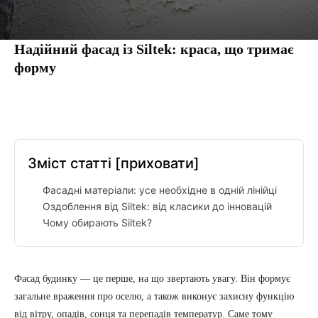
Надійний фасад із Siltek: краса, що тримає
форму
Facebook
Twitter
Pinterest
Tumbl
Зміст статті
[приховати]
Фасадні матеріали: усе необхідне в одній лінійці
Оздоблення від Siltek: від класики до інновацій
Чому обирають Siltek?
Фасад будинку — це перше, на що звертають увагу. Він формує
загальне враження про оселю, а також виконує захисну функцію
від вітру, опадів, сонця та перепадів температур. Саме тому