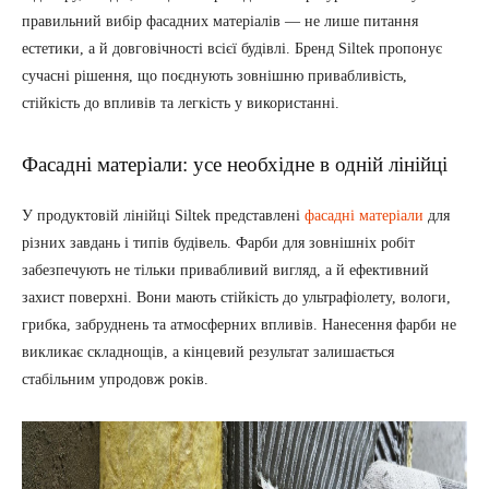
правильний вибір фасадних матеріалів — не лише питання
естетики, а й довговічності всієї будівлі. Бренд Siltek пропонує
сучасні рішення, що поєднують зовнішню привабливість,
стійкість до впливів та легкість у використанні.
Фасадні матеріали: усе необхідне в одній лінійці
У продуктовій лінійці Siltek представлені
фасадні матеріали
для
різних завдань і типів будівель. Фарби для зовнішніх робіт
забезпечують не тільки привабливий вигляд, а й ефективний
захист поверхні. Вони мають стійкість до ультрафіолету, вологи,
грибка, забруднень та атмосферних впливів. Нанесення фарби не
викликає складнощів, а кінцевий результат залишається
стабільним упродовж років.