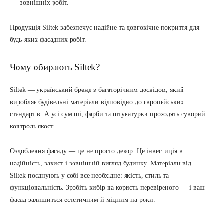
зовнішніх робіт.
Продукція Siltek забезпечує надійне та довговічне покриття для
будь-яких фасадних робіт.
Чому обирають Siltek?
Siltek — український бренд з багаторічним досвідом, який
виробляє будівельні матеріали відповідно до європейських
стандартів. А усі суміші, фарби та штукатурки проходять суворий
контроль якості.
Оздоблення фасаду — це не просто декор. Це інвестиція в
надійність, захист і зовнішній вигляд будинку. Матеріали від
Siltek поєднують у собі все необхідне: якість, стиль та
функціональність. Зробіть вибір на користь перевіреного — і ваш
фасад залишиться естетичним й міцним на роки.