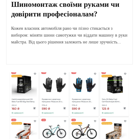
Шиномонтаж своїми руками чи
довірити професіоналам?
Кожен власник автомобіля рано чи пізно стикається з
вибором: міняти шини самотужки чи віддати машину в руки
майстра. Від цього рішення залежить не лише зручність...