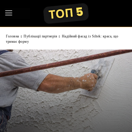
Головна
Публікації партнерів
Надійний фасад із Siltek: краса, що
тримає форму