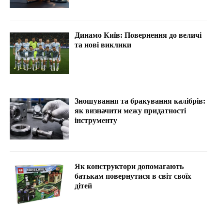
Динамо Київ: Повернення до величі
та нові виклики
Зношування та бракування калібрів:
як визначити межу придатності
інструменту
Як конструктори допомагають
батькам повернутися в світ своїх
дітей