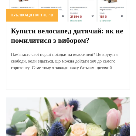
ПУБЛІКАЦІЇ ПАРТНЕРІВ
Купити велосипед дитячий: як не
помилитися з вибором?
Пам'ятаєте свої перші поїздки на велосипеді? Це відчуття
свободи, коли здається, що можна доїхати хоч до самого
горизонту. Саме тому я завжди кажу батькам: дитячий...