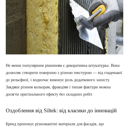
Не менш популярним рішенням є декоративна штукатурка. Вона
дозволяє створити поверхню з різною текстурою — від гладенької
до рельєфної, і водночас виконує роль додаткового захисту.
Завдяки різним кольорам, фракціям і типам фактури можна
досягти оригінального ефекту без складних робіт.
Оздоблення від Siltek: від класики до інновацій
Бренд пропонує різноманітні матеріали для фасадів, що