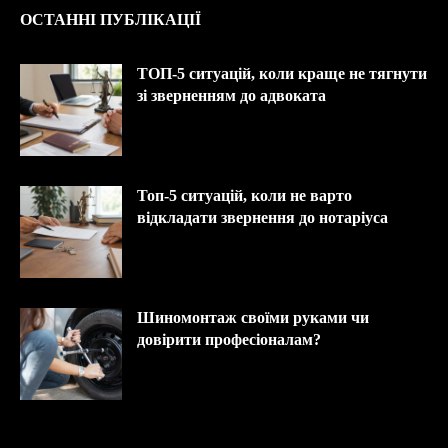
ОСТАННІ ПУБЛІКАЦІЇ
ТОП-5 ситуацій, коли краще не тягнути
зі зверненням до адвоката
Топ-5 ситуацій, коли не варто
відкладати звернення до нотаріуса
Шиномонтаж своїми руками чи
довірити професіоналам?