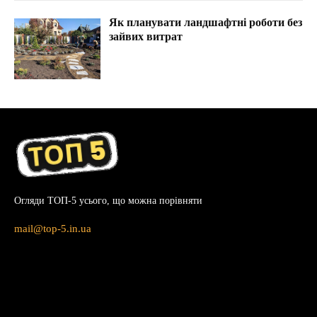
Як планувати ландшафтні роботи без
зайвих витрат
Огляди ТОП-5 усього, що можна порівняти
mail@top-5.in.ua