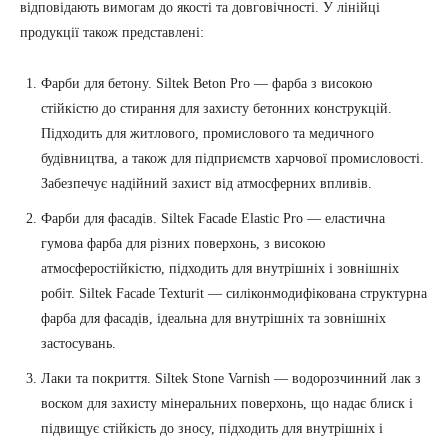
відповідають вимогам до якості та довговічності. У лінійці
продукції також представлені:
Фарби для бетону. Siltek Beton Pro — фарба з високою
стійкістю до стирання для захисту бетонних конструкцій.
Підходить для житлового, промислового та медичного
будівництва, а також для підприємств харчової промисловості.
Забезпечує надійний захист від атмосферних впливів.
Фарби для фасадів. Siltek Facade Elastic Pro — еластична
гумова фарба для різних поверхонь, з високою
атмосферостійкістю, підходить для внутрішніх і зовнішніх
робіт. Siltek Facade Texturit — силіконмодифікована структурна
фарба для фасадів, ідеальна для внутрішніх та зовнішніх
застосувань.
Лаки та покриття. Siltek Stone Varnish — водорозчинний лак з
воском для захисту мінеральних поверхонь, що надає блиск і
підвищує стійкість до зносу, підходить для внутрішніх і