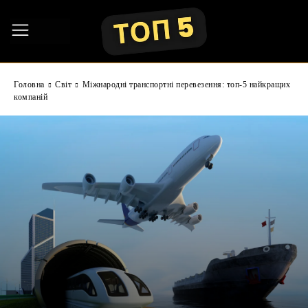
Головна
Світ
Міжнародні транспортні перевезення: топ-5 найкращих
компаній