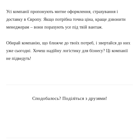
Усі компанії пропонують митне оформлення, страхування і
доставку в Європу. Якщо потрібна точна ціна, краще дзвонити
менеджерам – вони порахують усе під твій вантаж.
Обирай компанію, що ближче до твоїх потреб, і звертайся до них
уже сьогодні. Хочеш надійну логістику для бізнесу? Ці компанії
не підведуть!
Сподобалось? Поділіться з друзями!