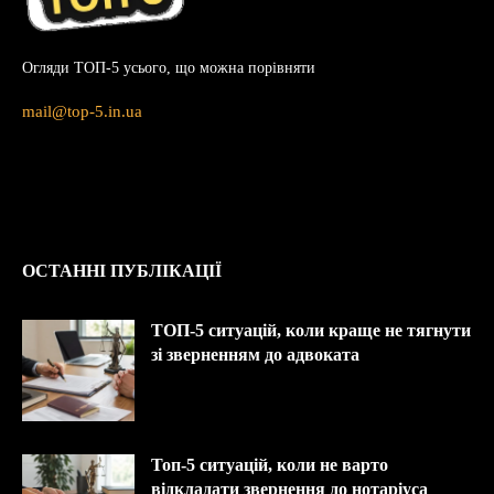
Огляди ТОП-5 усього, що можна порівняти
mail@top-5.in.ua
ОСТАННІ ПУБЛІКАЦІЇ
ТОП-5 ситуацій, коли краще не тягнути
зі зверненням до адвоката
Топ-5 ситуацій, коли не варто
відкладати звернення до нотаріуса