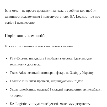
Їхня мета – не просто доставити вантаж, а зробити так, щоб ти
залишився задоволеним і повернувся знову. EA-Logistic – це про
довіру і партнерство.
Порівняння компаній
Кожна з цих компаній має свої сильні сторони:
PSP-Express: швидкість і глобальна мережа, ідеально для
термінових доставок.
Trans-Atlas: великий автопарк і фокус на Західну Україну.
Logistic Plus: чіткі процеси, індивідуальний підхід.
Укравтологістика: масштаб і складні перевезення, як негабарит
чи зерно.
EA-Logistic: мінімум твоєї участі, максимум результату.