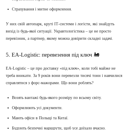
Страхування і митне оформлення.
У них свій автопарк, круті ІТ-системи і логісти, які знайдуть
вихід із будь-якої ситуації. Укравтологістика – це не просто
перевізник, а партнер, якому можна довірити складні задачі.
5. EA-Logistic: перевезення під ключ 🚂
EA-Logistic – це про доставку «під ключ», коли тобі майже не
треба вникати. За 9 років вони перевезли тисячі тонн і навчилися
справлятися з форс-мажорами. Що вони роблять?
Возять вантажі будь-якого розміру по всьому світу.
Оформлюють усі документи.
Мають офіси в Польщі та Китаї.
Будують безпечні маршрути, щоб усе доїхало вчасно.