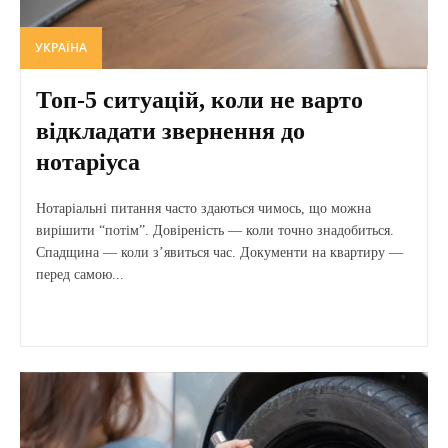
УКРАЇНА
Топ-5 ситуацій, коли не варто
відкладати звернення до
нотаріуса
Нотаріальні питання часто здаються чимось, що можна
вирішити “потім”. Довіреність — коли точно знадобиться.
Спадщина — коли з’явиться час. Документи на квартиру —
перед самою...