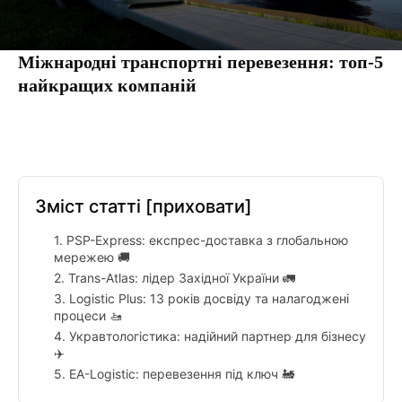
Міжнародні транспортні перевезення: топ-5
найкращих компаній
Facebook
Twitter
Pinterest
Tumbl
Зміст статті
[приховати]
1. PSP-Express: експрес-доставка з глобальною
мережею 🚚
2. Trans-Atlas: лідер Західної України 🚛
3. Logistic Plus: 13 років досвіду та налагоджені
процеси 🚤
4. Укравтологістика: надійний партнер для бізнесу
✈️
5. EA-Logistic: перевезення під ключ 🚂