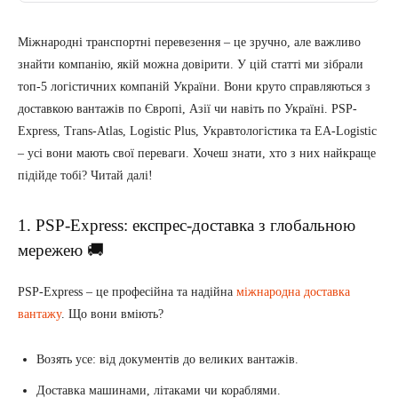
Міжнародні транспортні перевезення – це зручно, але важливо
знайти компанію, якій можна довірити. У цій статті ми зібрали
топ-5 логістичних компаній України. Вони круто справляються з
доставкою вантажів по Європі, Азії чи навіть по Україні. PSP-
Express, Trans-Atlas, Logistic Plus, Укравтологістика та EA-Logistic
– усі вони мають свої переваги. Хочеш знати, хто з них найкраще
підійде тобі? Читай далі!
1. PSP-Express: експрес-доставка з глобальною
мережею 🚚
PSP-Express – це професійна та надійна
міжнародна доставка
вантажу
. Що вони вміють?
Возять усе: від документів до великих вантажів.
Доставка машинами, літаками чи кораблями.