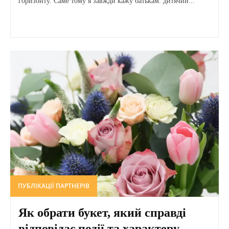
горизонту. Саме тому я завжди кажу батькам: дитячий...
ПУБЛІКАЦІЇ ПАРТНЕРІВ
Як обрати букет, який справді
відповідає події та характеру