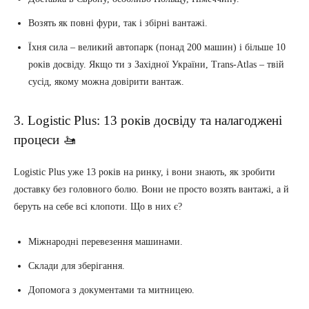
Возять як повні фури, так і збірні вантажі.
Їхня сила – великий автопарк (понад 200 машин) і більше 10
років досвіду. Якщо ти з Західної України, Trans-Atlas – твій
сусід, якому можна довірити вантаж.
3. Logistic Plus: 13 років досвіду та налагоджені
процеси 🚤
Logistic Plus уже 13 років на ринку, і вони знають, як зробити
доставку без головного болю. Вони не просто возять вантажі, а й
беруть на себе всі клопоти. Що в них є?
Міжнародні перевезення машинами.
Склади для зберігання.
Допомога з документами та митницею.