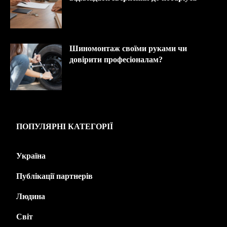
Шиномонтаж своїми руками чи
довірити професіоналам?
ПОПУЛЯРНІ КАТЕГОРІЇ
Україна
445
Публікації партнерів
226
Людина
143
Світ
139