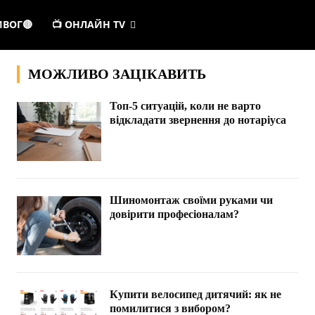
ИВОГ🔴
📺 ОНЛАЙН TV
МОЖЛИВО ЗАЦІКАВИТЬ
Топ-5 ситуацій, коли не варто
відкладати звернення до нотаріуса
Шиномонтаж своїми руками чи
довірити професіоналам?
Купити велосипед дитячий: як не
помилитися з вибором?