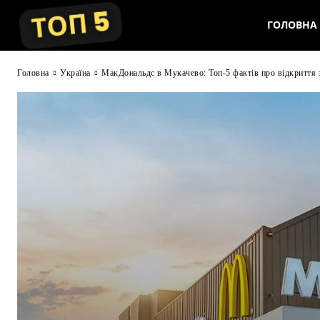
ГОЛОВНА
Головна
Україна
МакДональдс в Мукачево: Топ-5 фактів про відкриття з