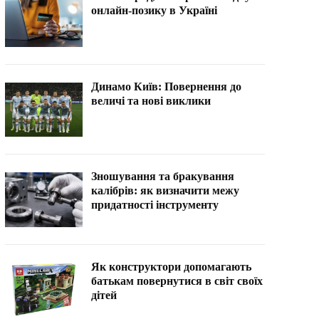
онлайн-позику в Україні
Динамо Київ: Повернення до
величі та нові виклики
Зношування та бракування
калібрів: як визначити межу
придатності інструменту
Як конструктори допомагають
батькам повернутися в світ своїх
дітей