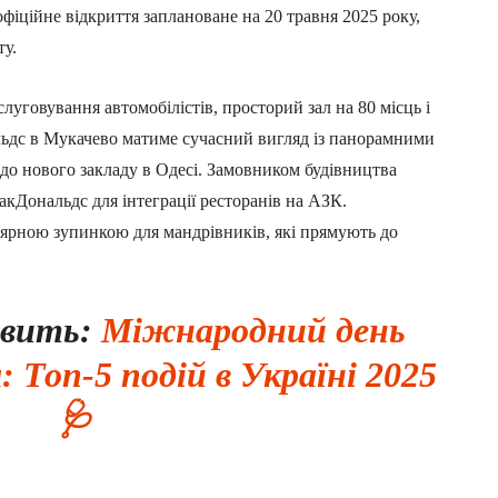
офіційне відкриття заплановане на 20 травня 2025 року,
ту.
луговування автомобілістів, просторий зал на 80 місць і
льдс в Мукачево матиме сучасний вигляд із панорамними
до нового закладу в Одесі. Замовником будівництва
кДональдс для інтеграції ресторанів на АЗК.
лярною зупинкою для мандрівників, які прямують до
авить:
Міжнародний день
 Топ-5 подій в Україні 2025
🩺