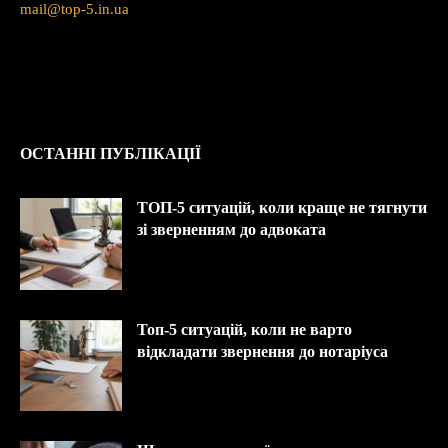
mail@top-5.in.ua
ОСТАННІ ПУБЛІКАЦІЇ
ТОП-5 ситуацій, коли краще не тягнути
зі зверненням до адвоката
Топ-5 ситуацій, коли не варто
відкладати звернення до нотаріуса