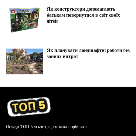
Як конструктори допомагають
батькам повернутися в світ своїх
дітей
Як планувати ландшафтні роботи без
зайвих витрат
Огляди ТОП-5 усього, що можна порівняти