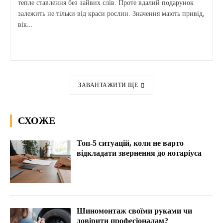
тепле ставлення без зайвих слів. Проте вдалий подарунок
залежить не тільки від краси рослин. Значення мають привід,
вік...
ЗАВАНТАЖИТИ ЩЕ
СХОЖЕ
Топ-5 ситуацій, коли не варто
відкладати звернення до нотаріуса
Шиномонтаж своїми руками чи
довірити професіоналам?