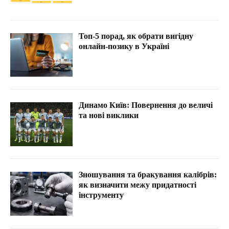
Топ-5 порад, як обрати вигідну
онлайн-позику в Україні
Динамо Київ: Повернення до величі
та нові виклики
Зношування та бракування калібрів:
як визначити межу придатності
інструменту