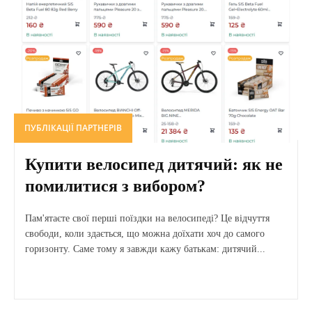
ПУБЛІКАЦІЇ ПАРТНЕРІВ
Купити велосипед дитячий: як не
помилитися з вибором?
Пам'ятаєте свої перші поїздки на велосипеді? Це відчуття
свободи, коли здається, що можна доїхати хоч до самого
горизонту. Саме тому я завжди кажу батькам: дитячий...