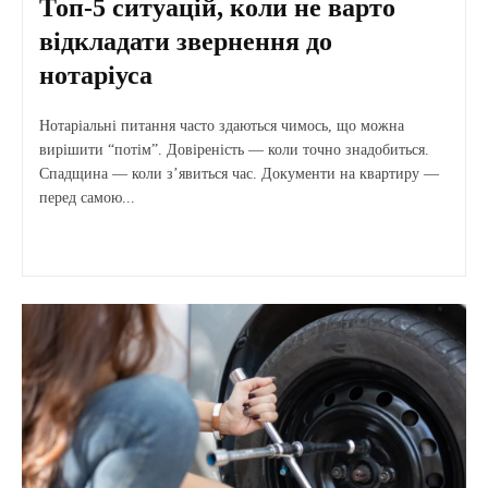
Топ-5 ситуацій, коли не варто
відкладати звернення до
нотаріуса
Нотаріальні питання часто здаються чимось, що можна
вирішити “потім”. Довіреність — коли точно знадобиться.
Спадщина — коли з’явиться час. Документи на квартиру —
перед самою...