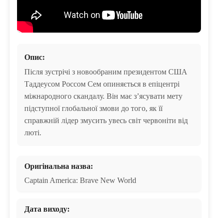
Опис:
Після зустрічі з новообраним президентом США
Таддеусом Россом Сем опиняється в епіцентрі
міжнародного скандалу. Він має зʼясувати мету
підступної глобальної змови до того, як її
справжній лідер змусить увесь світ червоніти від
люті.
Оригінальна назва:
Captain America: Brave New World
Дата виходу: