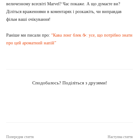
величезному всесвіті Marvel? Час покаже. А що думаєте ви?
Діліться враженнями в коментарях і розкажіть, чи виправдав
фільм ваші очікування!
Раніше ми писали про:
“Кава лонг блек ☕: усе, що потрібно знати
про цей ароматний напій”
Сподобалось? Поділіться з друзями!
Попередня стаття
Наступна стаття