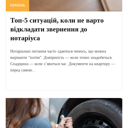
УКРАЇНА
Топ-5 ситуацій, коли не варто
відкладати звернення до
нотаріуса
Нотаріальні питання часто здаються чимось, що можна
вирішити “потім”. Довіреність — коли точно знадобиться.
Спадщина — коли з’явиться час. Документи на квартиру —
перед самою...