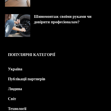
Шиномонтаж своїми руками чи
довірити професіоналам?
ПОПУЛЯРНІ КАТЕГОРІЇ
Україна
445
Публікації партнерів
226
Людина
143
Світ
139
Технології
125