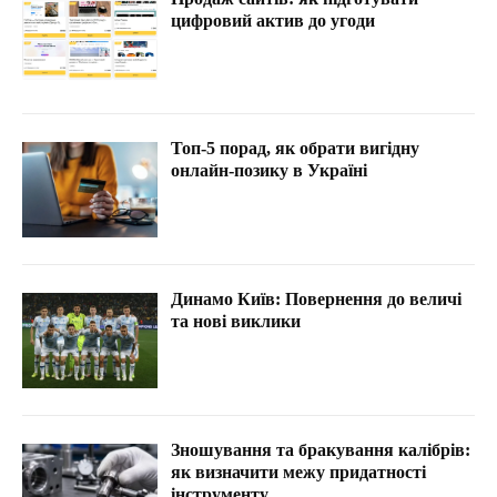
цифровий актив до угоди
Топ-5 порад, як обрати вигідну
онлайн-позику в Україні
Динамо Київ: Повернення до величі
та нові виклики
Зношування та бракування калібрів:
як визначити межу придатності
інструменту