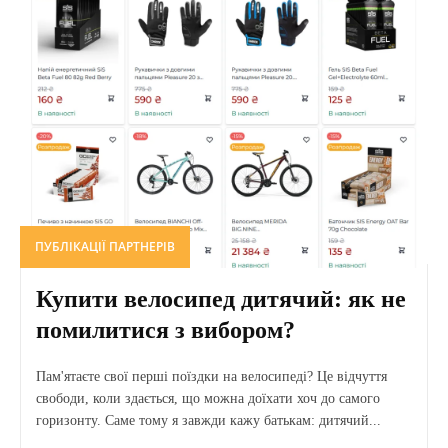
ПУБЛІКАЦІЇ ПАРТНЕРІВ
Купити велосипед дитячий: як не
помилитися з вибором?
Пам'ятаєте свої перші поїздки на велосипеді? Це відчуття
свободи, коли здається, що можна доїхати хоч до самого
горизонту. Саме тому я завжди кажу батькам: дитячий...