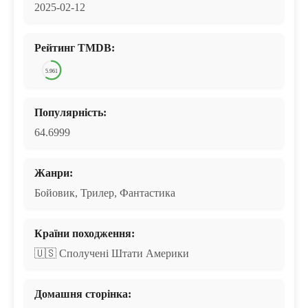
2025-02-12
Рейтинг TMDB:
5.961
Популярність:
64.6999
Жанри:
Бойовик, Трилер, Фантастика
Країни походження:
🇺🇸 Сполучені Штати Америки
Домашня сторінка: