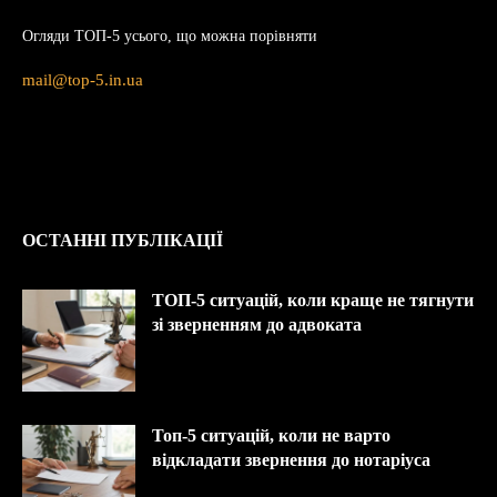
Огляди ТОП-5 усього, що можна порівняти
mail@top-5.in.ua
ОСТАННІ ПУБЛІКАЦІЇ
ТОП-5 ситуацій, коли краще не тягнути
зі зверненням до адвоката
Топ-5 ситуацій, коли не варто
відкладати звернення до нотаріуса