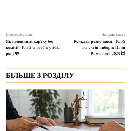
Попередня стаття
Наступна стаття
Як поповнити картку без
Конклав розпочався: Топ-5
комісії: Топ-5 способів у 2025
аспектів виборів Папи
році 💸
Римського 2025 🕍
БІЛЬШЕ З РОЗДІЛУ