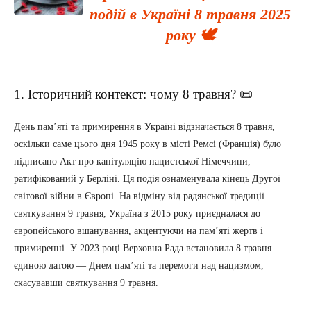
подій в Україні 8 травня 2025
року 🕊️
1. Історичний контекст: чому 8 травня? 📜
День пам’яті та примирення в Україні відзначається 8 травня,
оскільки саме цього дня 1945 року в місті Ремсі (Франція) було
підписано Акт про капітуляцію нацистської Німеччини,
ратифікований у Берліні. Ця подія ознаменувала кінець Другої
світової війни в Європі. На відміну від радянської традиції
святкування 9 травня, Україна з 2015 року приєдналася до
європейського вшанування, акцентуючи на пам’яті жертв і
примиренні. У 2023 році Верховна Рада встановила 8 травня
єдиною датою — Днем пам’яті та перемоги над нацизмом,
скасувавши святкування 9 травня.