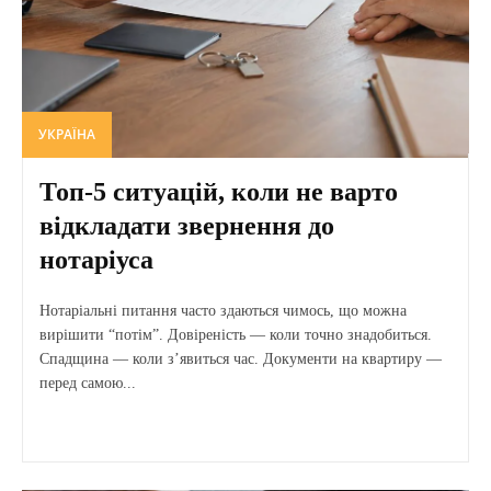
УКРАЇНА
Топ-5 ситуацій, коли не варто
відкладати звернення до
нотаріуса
Нотаріальні питання часто здаються чимось, що можна
вирішити “потім”. Довіреність — коли точно знадобиться.
Спадщина — коли з’явиться час. Документи на квартиру —
перед самою...