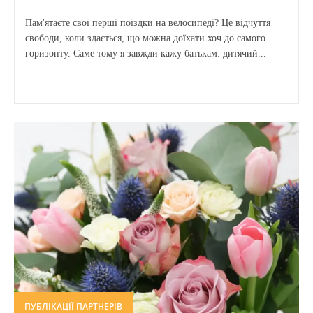
Пам'ятаєте свої перші поїздки на велосипеді? Це відчуття
свободи, коли здається, що можна доїхати хоч до самого
горизонту. Саме тому я завжди кажу батькам: дитячий...
ПУБЛІКАЦІЇ ПАРТНЕРІВ