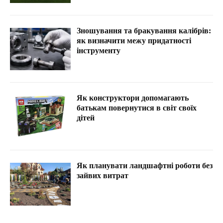
Зношування та бракування калібрів:
як визначити межу придатності
інструменту
Як конструктори допомагають
батькам повернутися в світ своїх
дітей
Як планувати ландшафтні роботи без
зайвих витрат