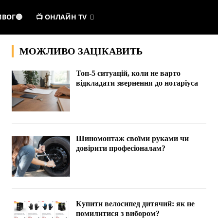
ИВОГ🔴
📺 ОНЛАЙН TV
МОЖЛИВО ЗАЦІКАВИТЬ
Топ-5 ситуацій, коли не варто
відкладати звернення до нотаріуса
Шиномонтаж своїми руками чи
довірити професіоналам?
Купити велосипед дитячий: як не
помилитися з вибором?