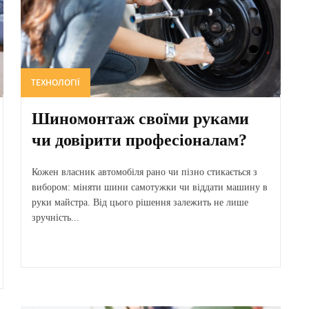
ТЕХНОЛОГІЇ
Шиномонтаж своїми руками
чи довірити професіоналам?
Кожен власник автомобіля рано чи пізно стикається з
вибором: міняти шини самотужки чи віддати машину в
руки майстра. Від цього рішення залежить не лише
зручність...