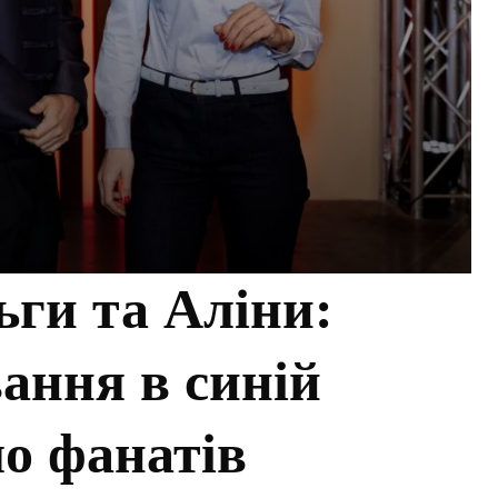
ьги та Аліни:
ання в синій
о фанатів