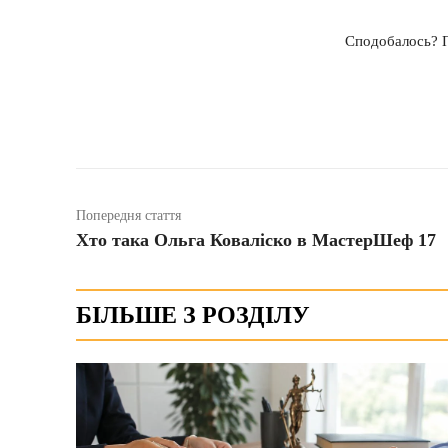
Сподобалось? П
Поширити
Попередня стаття
Хто така Ольга Коваліско в МастерШеф 17
БІЛЬШЕ З РОЗДІЛУ