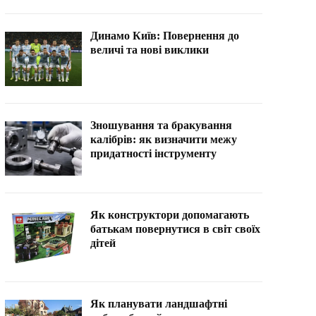
Динамо Київ: Повернення до
величі та нові виклики
Зношування та бракування
калібрів: як визначити межу
придатності інструменту
Як конструктори допомагають
батькам повернутися в світ своїх
дітей
Як планувати ландшафтні