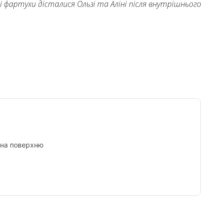
і фартухи дісталися Ользі та Аліні після внутрішнього
Tumblr
 на поверхню