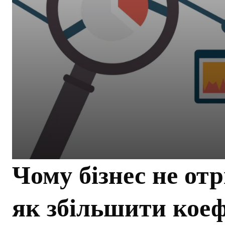
Чому бізнес не от
як збільшити коеф