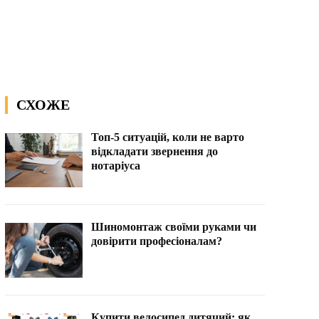
СХОЖЕ
Топ-5 ситуацій, коли не варто
відкладати звернення до
нотаріуса
Шиномонтаж своїми руками чи
довірити професіоналам?
Купити велосипед дитячий: як