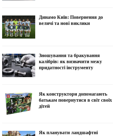
Динамо Київ: Повернення до
величі та нові виклики
Зношування та бракування
калібрів: як визначити межу
придатності інструменту
Як конструктори допомагають
батькам повернутися в світ своїх
дітей
Як планувати ландшафтні