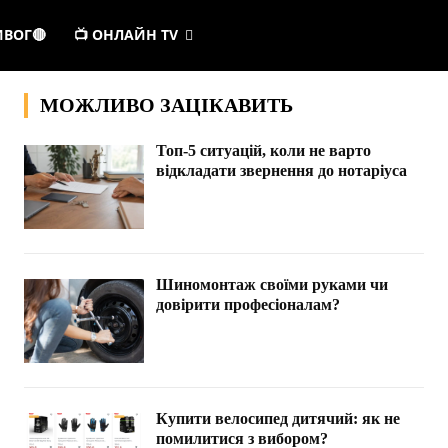
ИВОГ🔴
📺 ОНЛАЙН TV
МОЖЛИВО ЗАЦІКАВИТЬ
Топ-5 ситуацій, коли не варто
відкладати звернення до нотаріуса
Шиномонтаж своїми руками чи
довірити професіоналам?
Купити велосипед дитячий: як не
помилитися з вибором?