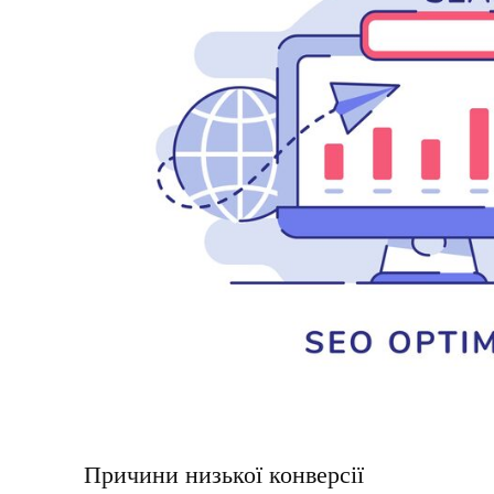
Причини низької конверсії