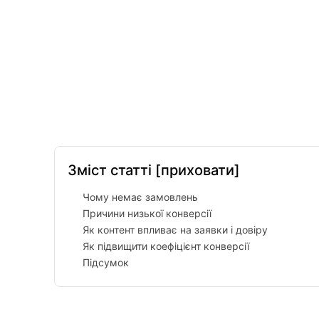
Facebook
Twitter
Pinterest
Зміст статті
[приховати]
Чому немає замовлень
Причини низької конверсії
Як контент впливає на заявки і довіру
Як підвищити коефіцієнт конверсії
Підсумок