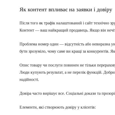
Як контент впливає на заявки і довіру
Після того як трафік налаштований і сайт технічно з
Контент — ваш найкращий продавець. Якщо він нечітк
Проблема номер один — відсутність або невиразна ун
бути зрозуміло, чому саме ви кращі за конкурентів. Я
Опис товару чи послуги повинен не тільки перерахов
Люди купують результат, а не перелік функцій. Добри
надійності.
Довіра часто вирішує все. Соціальні докази та прозор
Елементи, які створюють довіру у клієнтів: