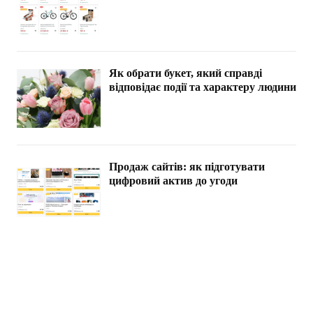
Як обрати букет, який справді
відповідає події та характеру людини
Продаж сайтів: як підготувати
цифровий актив до угоди