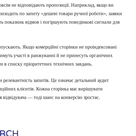
овсім не відповідають пропозиції. Наприклад, якщо ви
приходить по запиту «дешеві товари ручної роботи», заявки
 показник відмов і погіршують поведінкові сигнали для
опускають. Якщо комерційні сторінки не проіндексовані
тимуть участі в ранжуванні й не принесуть органічних
ути в списку пріоритетних технічних завдань.
релевантність запитів. Це означає детальний аудит
нційних клієнтів. Кожна сторінка має вирішувати
 відвідувача — тоді шанс на конверсію зростає.