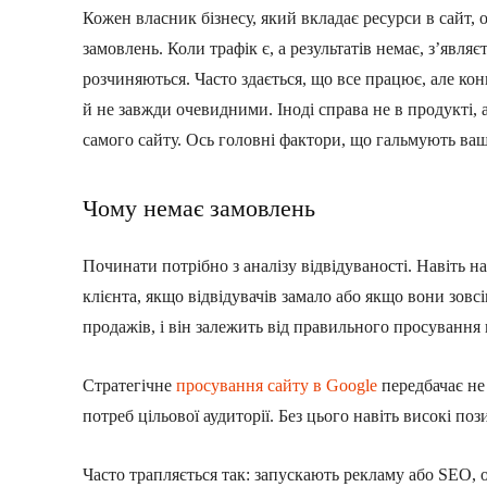
Кожен власник бізнесу, який вкладає ресурси в сайт, 
замовлень. Коли трафік є, а результатів немає, з’явля
розчиняються. Часто здається, що все працює, але ко
й не завжди очевидними. Іноді справа не в продукті, а
самого сайту. Ось головні фактори, що гальмують ваш
Чому немає замовлень
Починати потрібно з аналізу відвідуваності. Навіть 
клієнта, якщо відвідувачів замало або якщо вони зовс
продажів, і він залежить від правильного просування
Стратегічне
просування сайту в Google
передбачає не
потреб цільової аудиторії. Без цього навіть високі по
Часто трапляється так: запускають рекламу або SEO, о