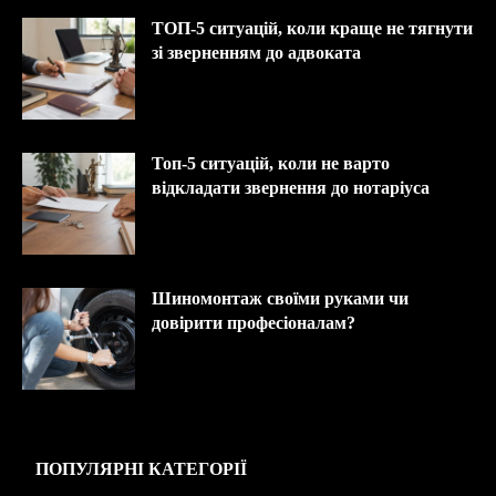
ТОП-5 ситуацій, коли краще не тягнути
зі зверненням до адвоката
Топ-5 ситуацій, коли не варто
відкладати звернення до нотаріуса
Шиномонтаж своїми руками чи
довірити професіоналам?
ПОПУЛЯРНІ КАТЕГОРІЇ