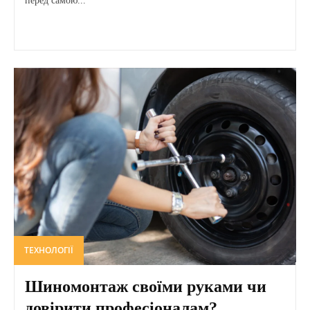
перед самою...
ТЕХНОЛОГІЇ
Шиномонтаж своїми руками чи
довірити професіоналам?