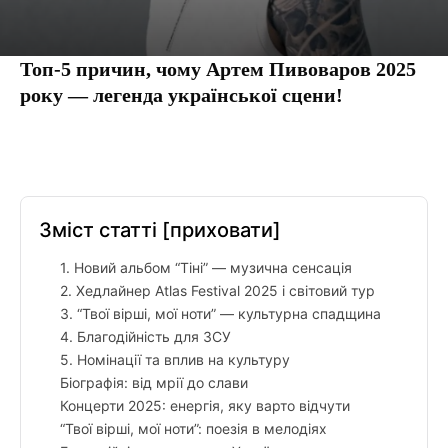
Топ-5 причин, чому Артем Пивоваров 2025
року — легенда української сцени!
Facebook
Twitter
Pinterest
Tumbl
Зміст статті
[приховати]
1. Новий альбом “Тіні” — музична сенсація
2. Хедлайнер Atlas Festival 2025 і світовий тур
3. “Твої вірші, мої ноти” — культурна спадщина
4. Благодійність для ЗСУ
5. Номінації та вплив на культуру
Біографія: від мрії до слави
Концерти 2025: енергія, яку варто відчути
“Твої вірші, мої ноти”: поезія в мелодіях