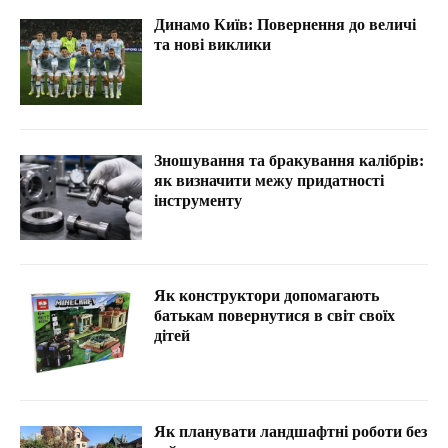
Динамо Київ: Повернення до величі
та нові виклики
Зношування та бракування калібрів:
як визначити межу придатності
інструменту
Як конструктори допомагають
батькам повернутися в світ своїх
дітей
Як планувати ландшафтні роботи без