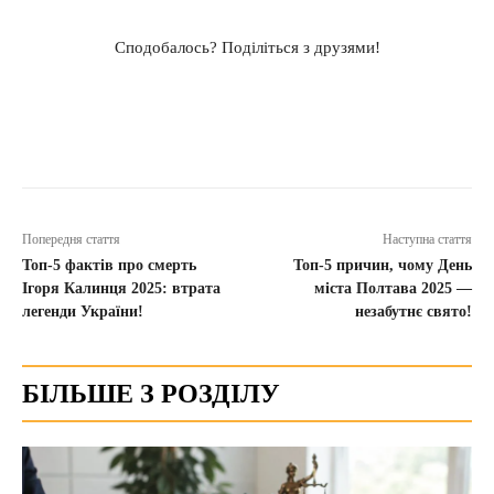
Сподобалось? Поділіться з друзями!
Попередня стаття
Наступна стаття
Топ-5 фактів про смерть
Топ-5 причин, чому День
Ігоря Калинця 2025: втрата
міста Полтава 2025 —
легенди України!
незабутнє свято!
БІЛЬШЕ З РОЗДІЛУ