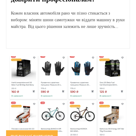
Кожен власник автомобіля рано чи пізно стикається з
вибором: міняти шини самотужки чи віддати машину в руки
майстра. Від цього рішення залежить не лише зручність...