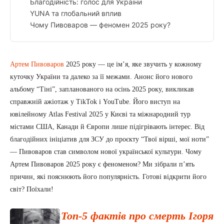
Благодійність: голос для України
YUNA та глобальний вплив
Чому Пивоваров — феномен 2025 року?
Артем Пивоваров
2025 року — це ім’я, яке звучить у кожному
куточку України та далеко за її межами. Анонс його нового
альбому “Тіні”, запланованого на осінь 2025 року, викликав
справжній ажіотаж у TikTok і YouTube. Його виступ на
ювілейному Atlas Festival 2025 у Києві та міжнародний тур
містами США, Канади й Європи лише підігрівають інтерес. Від
благодійних ініціатив для ЗСУ до проєкту “Твої вірші, мої ноти”
— Пивоваров став символом нової української культури. Чому
Артем Пивоваров 2025 року є феноменом? Ми зібрали п’ять
причин, які пояснюють його популярність. Готові відкрити його
світ? Поїхали!
Топ-5 фактів про смерть Ігоря