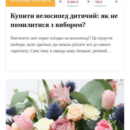
ПУБЛІКАЦІЇ ПАРТНЕРІВ
Купити велосипед дитячий: як не
помилитися з вибором?
Пам'ятаєте свої перші поїздки на велосипеді? Це відчуття
свободи, коли здається, що можна доїхати хоч до самого
горизонту. Саме тому я завжди кажу батькам: дитячий...