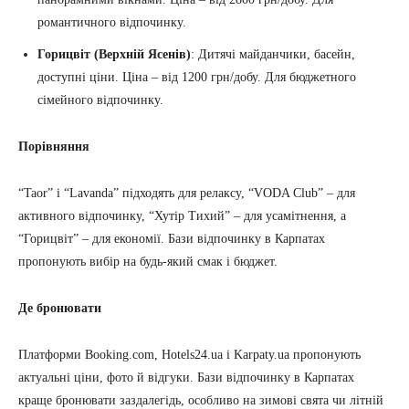
романтичного відпочинку.
Горицвіт (Верхній Ясенів)
: Дитячі майданчики, басейн,
доступні ціни. Ціна – від 1200 грн/добу. Для бюджетного
сімейного відпочинку.
Порівняння
“Taor” і “Lavanda” підходять для релаксу, “VODA Club” – для
активного відпочинку, “Хутір Тихий” – для усамітнення, а
“Горицвіт” – для економії. Бази відпочинку в Карпатах
пропонують вибір на будь-який смак і бюджет.
Де бронювати
Платформи Booking.com, Hotels24.ua і Karpaty.ua пропонують
актуальні ціни, фото й відгуки. Бази відпочинку в Карпатах
краще бронювати заздалегідь, особливо на зимові свята чи літній