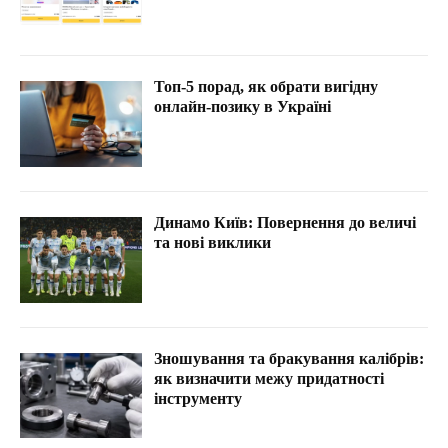
Топ-5 порад, як обрати вигідну
онлайн-позику в Україні
Динамо Київ: Повернення до величі
та нові виклики
Зношування та бракування калібрів:
як визначити межу придатності
інструменту