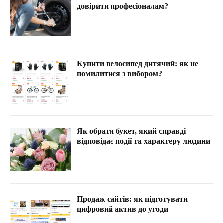
довірити професіоналам?
Купити велосипед дитячий: як не
помилитися з вибором?
Як обрати букет, який справді
відповідає події та характеру людини
Продаж сайтів: як підготувати
цифровий актив до угоди