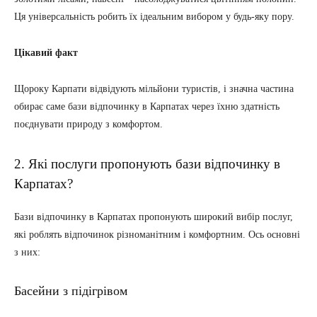
Ця універсальність робить їх ідеальним вибором у будь-яку пору.
Цікавий факт
Щороку Карпати відвідують мільйони туристів, і значна частина
обирає саме бази відпочинку в Карпатах через їхню здатність
поєднувати природу з комфортом.
2. Які послуги пропонують бази відпочинку в
Карпатах?
Бази відпочинку в Карпатах пропонують широкий вибір послуг,
які роблять відпочинок різноманітним і комфортним. Ось основні
з них:
Басейни з підігрівом