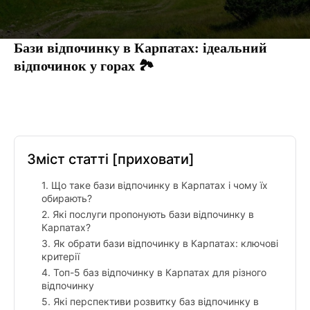
Бази відпочинку в Карпатах: ідеальний
відпочинок у горах 🏞️
Facebook
Twitter
Pinterest
Tumblr
Зміст статті
[приховати]
1. Що таке бази відпочинку в Карпатах і чому їх
обирають?
2. Які послуги пропонують бази відпочинку в
Карпатах?
3. Як обрати бази відпочинку в Карпатах: ключові
критерії
4. Топ-5 баз відпочинку в Карпатах для різного
відпочинку
5. Які перспективи розвитку баз відпочинку в