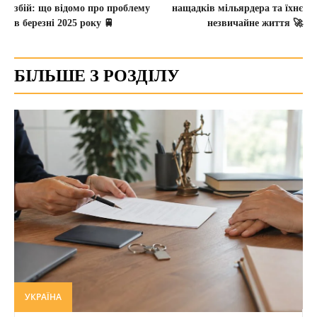
збій: що відомо про проблему
нащадків мільярдера та їхнє
в березні 2025 року 🚆
незвичайне життя 🚀
БІЛЬШЕ З РОЗДІЛУ
УКРАЇНА