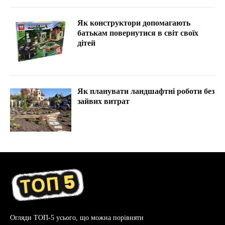
Як конструктори допомагають
батькам повернутися в світ своїх
дітей
Як планувати ландшафтні роботи без
зайвих витрат
Огляди ТОП-5 усього, що можна порівняти