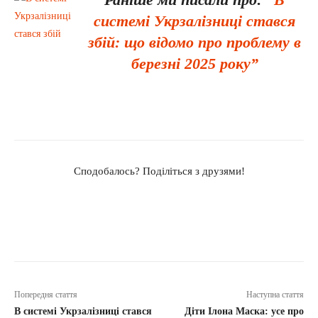
системі Укрзалізниці стався
збій: що відомо про проблему в
березні 2025 року”
Сподобалось? Поділіться з друзями!
Попередня стаття
Наступна стаття
В системі Укрзалізниці стався
Діти Ілона Маска: усе про