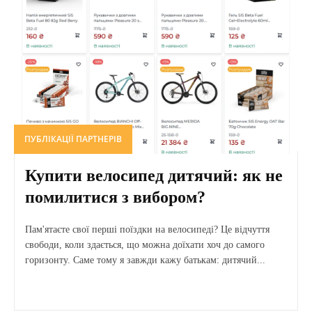
ПУБЛІКАЦІЇ ПАРТНЕРІВ
Купити велосипед дитячий: як не
помилитися з вибором?
Пам'ятаєте свої перші поїздки на велосипеді? Це відчуття
свободи, коли здається, що можна доїхати хоч до самого
горизонту. Саме тому я завжди кажу батькам: дитячий...