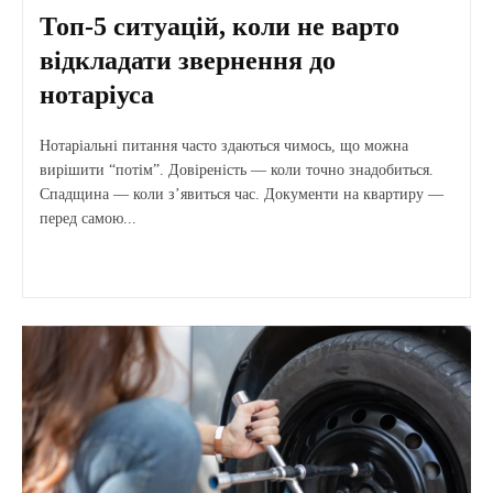
Топ-5 ситуацій, коли не варто
відкладати звернення до
нотаріуса
Нотаріальні питання часто здаються чимось, що можна
вирішити “потім”. Довіреність — коли точно знадобиться.
Спадщина — коли з’явиться час. Документи на квартиру —
перед самою...