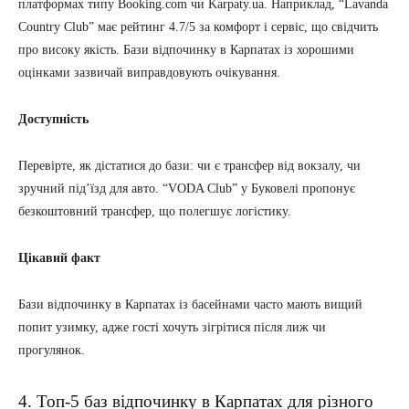
платформах типу Booking.com чи Karpaty.ua. Наприклад, “Lavanda
Country Club” має рейтинг 4.7/5 за комфорт і сервіс, що свідчить
про високу якість. Бази відпочинку в Карпатах із хорошими
оцінками зазвичай виправдовують очікування.
Доступність
Перевірте, як дістатися до бази: чи є трансфер від вокзалу, чи
зручний під’їзд для авто. “VODA Club” у Буковелі пропонує
безкоштовний трансфер, що полегшує логістику.
Цікавий факт
Бази відпочинку в Карпатах із басейнами часто мають вищий
попит узимку, адже гості хочуть зігрітися після лиж чи
прогулянок.
4. Топ-5 баз відпочинку в Карпатах для різного