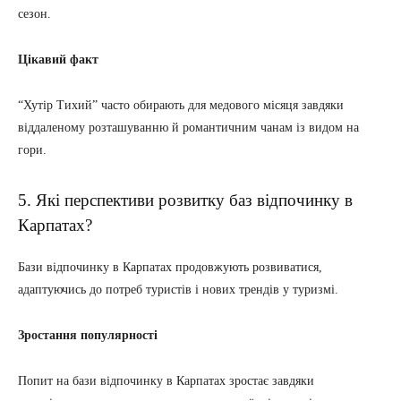
сезон.
Цікавий факт
“Хутір Тихий” часто обирають для медового місяця завдяки
віддаленому розташуванню й романтичним чанам із видом на
гори.
5. Які перспективи розвитку баз відпочинку в
Карпатах?
Бази відпочинку в Карпатах продовжують розвиватися,
адаптуючись до потреб туристів і нових трендів у туризмі.
Зростання популярності
Попит на бази відпочинку в Карпатах зростає завдяки