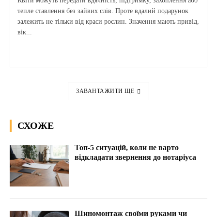
Квіти можуть передати вдячність, підтримку, захоплення або
тепле ставлення без зайвих слів. Проте вдалий подарунок
залежить не тільки від краси рослин. Значення мають привід,
вік...
ЗАВАНТАЖИТИ ЩЕ
СХОЖЕ
Топ-5 ситуацій, коли не варто
відкладати звернення до нотаріуса
Шиномонтаж своїми руками чи