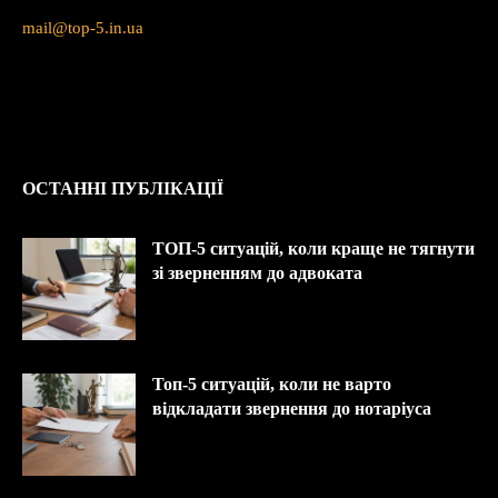
mail@top-5.in.ua
ОСТАННІ ПУБЛІКАЦІЇ
ТОП-5 ситуацій, коли краще не тягнути
зі зверненням до адвоката
Топ-5 ситуацій, коли не варто
відкладати звернення до нотаріуса