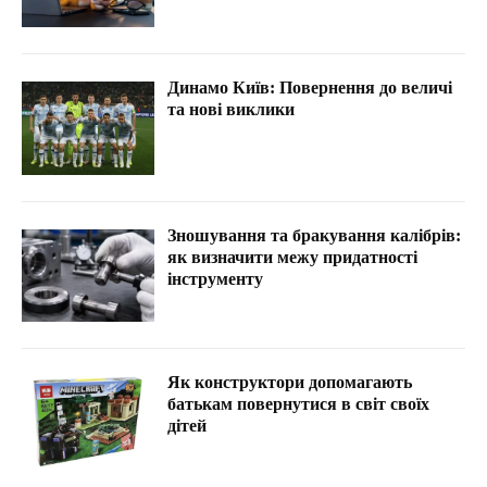
Динамо Київ: Повернення до величі
та нові виклики
Зношування та бракування калібрів:
як визначити межу придатності
інструменту
Як конструктори допомагають
батькам повернутися в світ своїх
дітей