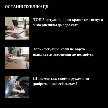
ОСТАННІ ПУБЛІКАЦІЇ
ТОП-5 ситуацій, коли краще не тягнути
зі зверненням до адвоката
Топ-5 ситуацій, коли не варто
відкладати звернення до нотаріуса
Шиномонтаж своїми руками чи
довірити професіоналам?