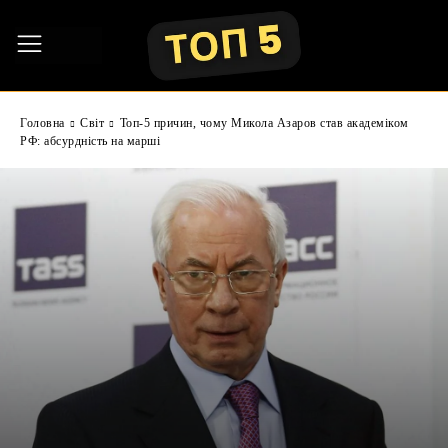
Головна
Світ
Топ-5 причин, чому Микола Азаров став академіком
РФ: абсурдність на марші