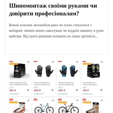
Шиномонтаж своїми руками чи
довірити професіоналам?
Кожен власник автомобіля рано чи пізно стикається з
вибором: міняти шини самотужки чи віддати машину в руки
майстра. Від цього рішення залежить не лише зручність...