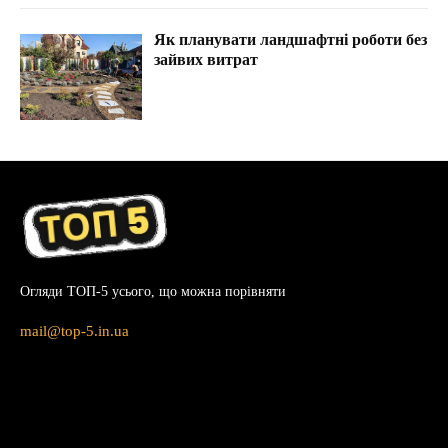
Як планувати ландшафтні роботи без
зайвих витрат
Огляди ТОП-5 усього, що можна порівняти
mail@top-5.in.ua