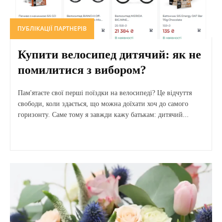
ПУБЛІКАЦІЇ ПАРТНЕРІВ
Купити велосипед дитячий: як не
помилитися з вибором?
Пам'ятаєте свої перші поїздки на велосипеді? Це відчуття
свободи, коли здається, що можна доїхати хоч до самого
горизонту. Саме тому я завжди кажу батькам: дитячий...