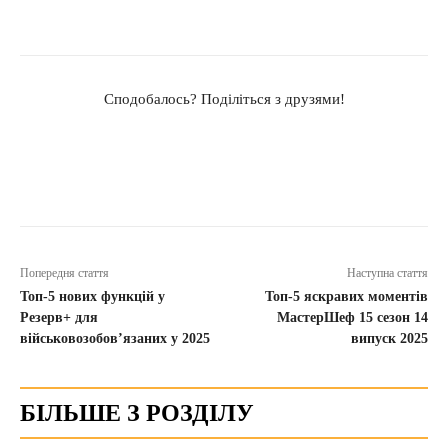
Сподобалось? Поділіться з друзями!
Попередня стаття
Наступна стаття
Топ-5 нових функцій у
Топ-5 яскравих моментів
Резерв+ для
МастерШеф 15 сезон 14
військовозобов’язаних у 2025
випуск 2025
БІЛЬШЕ З РОЗДІЛУ