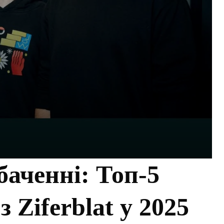
аченні: Топ-5
 Ziferblat у 2025