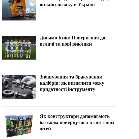
онлайн-позику в Україні
Динамо Київ: Повернення до
величі та нові виклики
Зношування та бракування
калібрів: як визначити межу
придатності інструменту
Як конструктори допомагають
батькам повернутися в світ своїх
дітей