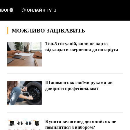
ИВОГ🔴
📺 ОНЛАЙН TV
МОЖЛИВО ЗАЦІКАВИТЬ
Топ-5 ситуацій, коли не варто
відкладати звернення до нотаріуса
Шиномонтаж своїми руками чи
довірити професіоналам?
Купити велосипед дитячий: як не
помилитися з вибором?