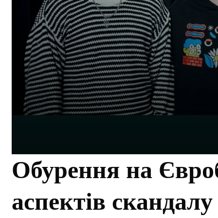
Обурення на Євроб
аспектів скандалу з